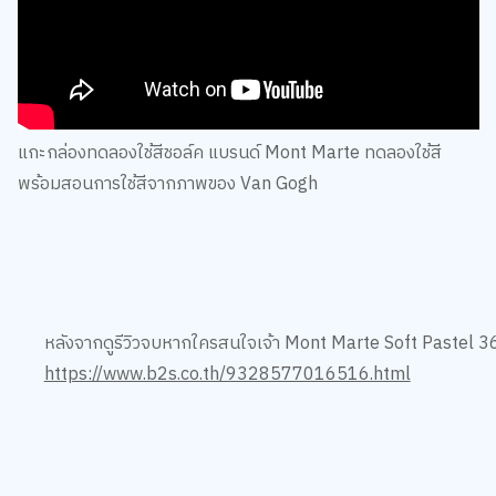
แกะกล่องทดลองใช้สีชอล์ค แบรนด์ Mont Marte ทดลองใช้สี
พร้อมสอนการใช้สีจากภาพของ Van Gogh
หลังจากดูรีวิวจบหากใครสนใจเจ้า Mont Marte Soft Pastel 36
https://www.b2s.co.th/9328577016516.html