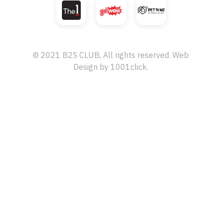
© 2021 B2S CLUB, All rights reserved. Web
Design by
1001click.