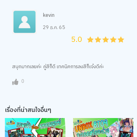
kevin
29 ธ.ค. 65
5.0
05
1
15
2
25
3
35
4
45
5
สนุกมากเลยค่ะ คู่สีก็ดี เทคนิคการลงสีก็เจ๋งดีค่ะ
0
เรื่องที่น่าสนใจอื่นๆ