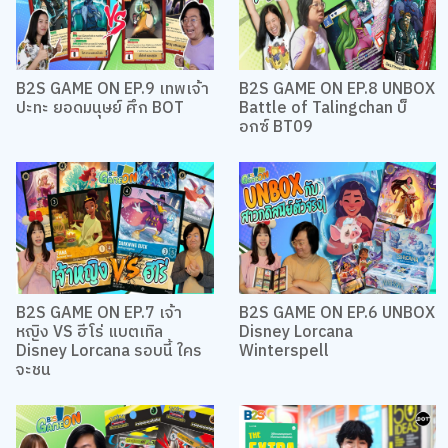
B2S GAME ON EP.9 เทพเจ้า
B2S GAME ON EP.8 UNBOX
ปะทะ ยอดมนุษย์ ศึก BOT
Battle of Talingchan บ็
อกซ์ BT09
B2S GAME ON EP.7 เจ้า
B2S GAME ON EP.6 UNBOX
หญิง VS ฮีโร่ แบตเทิล
Disney Lorcana
Disney Lorcana รอบนี้ ใคร
Winterspell
จะชน