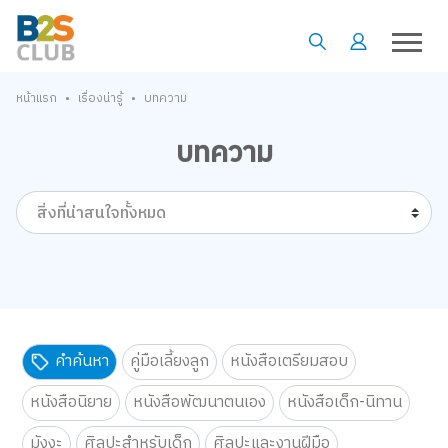
•
•
หน้าแรก
เรื่องน่ารู้
บทความ
บทความ
สิ่งที่น่าสนใจทั้งหมด
คำค้นหา
คู่มือเลี้ยงลูก
หนังสือเตรียมสอบ
หนังสือนิยาย
หนังสือพัฒนาตนเอง
หนังสือเด็ก-นิทาน
มังงะ
ศิลปะสำหรับเด็ก
ศิลปะและงานฝีมือ