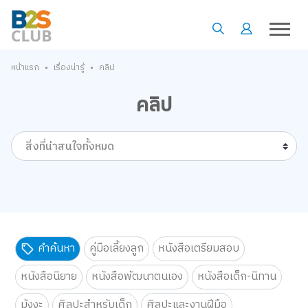
•
•
หน้าแรก
เรื่องน่ารู้
คลิป
คลิป
สิ่งที่น่าสนใจทั้งหมด
คำค้นหา
คู่มือเลี้ยงลูก
หนังสือเตรียมสอบ
หนังสือนิยาย
หนังสือพัฒนาตนเอง
หนังสือเด็ก-นิทาน
มังงะ
ศิลปะสำหรับเด็ก
ศิลปะและงานฝีมือ