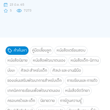
(ของเด็ก) สมาธิสั้น
23 มิ.ย. 65
5
7273
คำค้นหา
คู่มือเลี้ยงลูก
หนังสือเตรียมสอบ
หนังสือนิยาย
หนังสือพัฒนาตนเอง
หนังสือเด็ก-นิทาน
มังงะ
ศิลปะสำหรับเด็ก
ศิลปะและงานฝีมือ
ของเล่นเสริมพัฒนาการสำหรับเด็ก
การเรียนและการติว
เทคนิคการเรียนเพื่อพัฒนาตนเอง
หนังสือจิตวิทยา
ครอบครัวและเด็ก
นิยายวาย
การ์ตูนความรู้