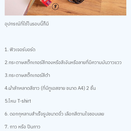
อุปกรณ์ที่ใช้ในรอบนี้ก็มี
1. ฟิวเจอร์บอร์ด
2.กระดาษสติ๊กเกอร์สีทองหรือสีเงินหรือลายที่มีความมันวาวแวว
3.กระดาษสติ๊กเกอร์สีดำ
4.ผ้าสักหลาดสีขาว (ที่บีทูเอสขาย ขนาด A4) 2 ชิ้น
5.ไหม T-shirt
6. ดอกกุหลาบสำเร็จรูปขนาดจิ๋ว เลือกสีตามใจชอบเลย
7. กาว หรือ ปืนกาว