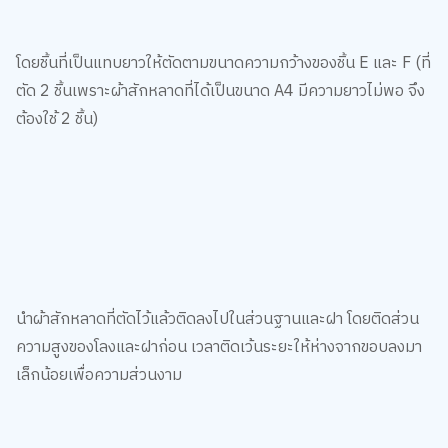
โดยชิ้นที่เป็นแทบยาวให้ตัดตามขนาดความกว้างของชิ้น E และ F (ที่
ตัด 2 ชิ้นเพราะผ้าสักหลาดที่ได้เป็นขนาด A4 มีความยาวไม่พอ จึง
ต้องใช้ 2 ชิ้น)