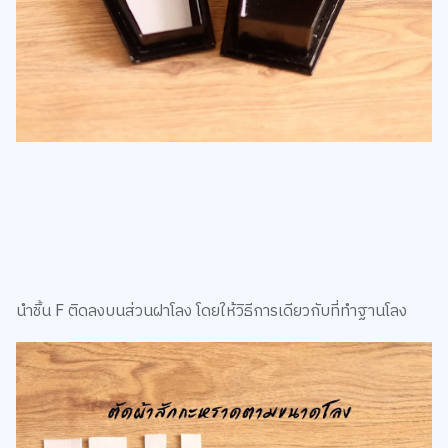
นำชิ้น F ติดลงบนส่วนฝาโลง โดยให้วิธีการเดียวกับที่ทำฐานโลง