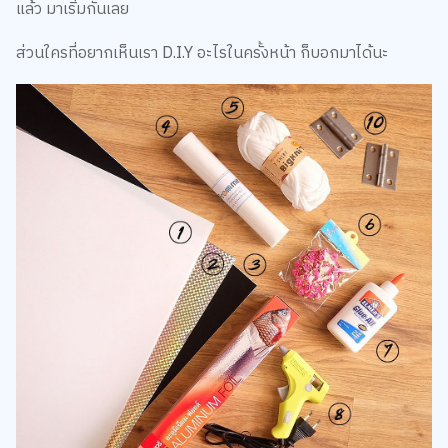
แล้ว มาเริ่มกันเลย
ส่วนใครที่อยากเห็นเรา D.I.Y อะไรในครั้งหน้า ก็บอกมาได้นะ