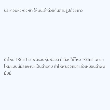
ตกแต่งส่วนฝาโลงด้วยรูปไม้กางเกง โดยใช้กระดาษสติ๊กเกอร์สี
ทองหรือสีเงินที่เตรียมไว้ เลือกรูปแบบทรงของไม้กางเขนตามใจ
ชอบ