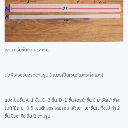
เรามาเริ่มขั้นตอนแรกกัน
ตัดฟิวเจอร์บอร์ดตามรูป (หน่วยเป็นเซนติเมตรทั้งหมด)
แบ่งเป็นชิ้น A=1 ชิ้น, C=3 ชิ้น, D=1 ชิ้น โดยนำชิ้น C มาวัดเข้าข้าง
ในให้มีระยะ 0.5 เซนติเมตร โดยรอบแล้วเจาะเอาชิ้นในทิ้งไป ทำ 2
ชิ้น ซึ่งจะคือ ชิ้น B ตามรูป