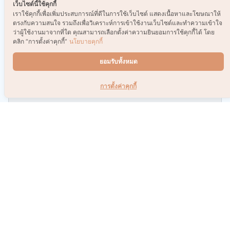
เว็บไซต์นี้ใช้คุกกี้
เราใช้คุกกี้เพื่อเพิ่มประสบการณ์ที่ดีในการใช้เว็บไซต์ แสดงเนื้อหาและโฆษณาให้
ตรงกับความสนใจ รวมถึงเพื่อวิเคราะห์การเข้าใช้งานเว็บไซต์และทำความเข้าใจ
ว่าผู้ใช้งานมาจากที่ใด คุณสามารถเลือกตั้งค่าความยินยอมการใช้คุกกี้ได้ โดย
คลิก “การตั้งค่าคุกกี้”
นโยบายคุกกี้
ยอมรับทั้งหมด
การตั้งค่าคุกกี้
หลังจากประกอบเสร็จ ก็จะได้โลงหน้าตาแบบนี้เลยยย