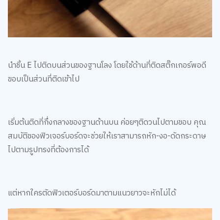
นำชิ้น E ไปติดบนส่วนของฐานโลง โดยใช้ด้านที่ติดสติ๊กเกอร์พอดี
ขอบเป็นส่วนที่ติดเข้าไป
เริ่มต้นติดที่กึ่งกลางของฐานด้านบน ค่อยๆติดวนไปตามขอบ คุณ
สมบัติของฟิวเจอร์บอร์ดจะช่วยให้เราสามารถหัก-งอ-ดัดกระดาษ
ไปตามรูปทรงที่ต้องการได้
แต่หากใครตัดฟิวเตอร์บอร์ดมาตามแนวยาวจะหักไม่ได้