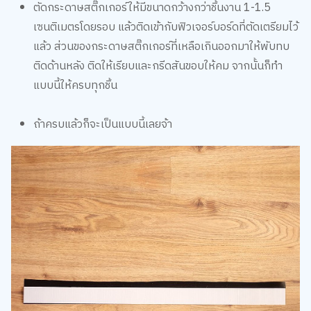
ตัดกระดาษสติ๊กเกอร์ให้มีขนาดกว้างกว่าชิ้นงาน 1-1.5
เซนติเมตรโดยรอบ แล้วติดเข้ากับฟิวเจอร์บอร์ดที่ตัดเตรียมไว้
แล้ว ส่วนของกระดาษสติ๊กเกอร์ที่เหลือเกินออกมาให้พับทบ
ติดด้านหลัง ติดให้เรียบและกรีดสันขอบให้คม จากนั้นก็ทำ
แบบนี้ให้ครบทุกชิ้น
ถ้าครบแล้วก็จะเป็นแบบนี้เลยจ้า