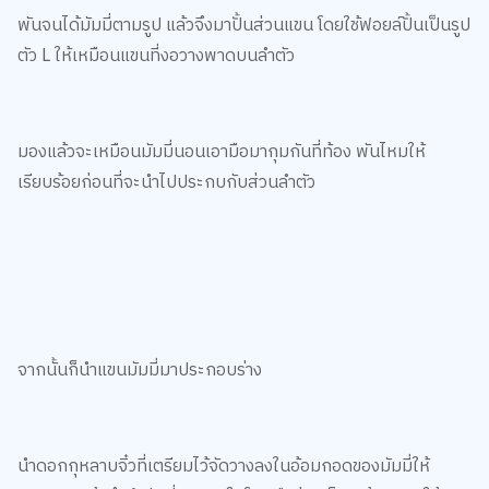
ต่อไปจะเป็นการประกอบส่วนฝาและฐานของโลงด้วยบานพับ