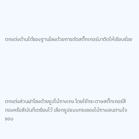
นำผ้าสักหลาดที่ตัดไว้แล้วติดลงไปในส่วนฐานและฝา โดยติดส่วน
ความสูงของโลงและฝาก่อน เวลาติดเว้นระยะให้ห่างจากขอบลงมา
เล็กน้อยเพื่อความส่วนงาม