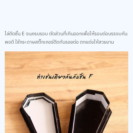
ไล่ติดชิ้น E จนครบรอบ ตัดส่วนที่เกินออกเพื่อให้รอบต่อบรรจบกัน
พอดี ใช้กระดาษสติ๊กเกอร์ติดทับรอยต่อ ตกแต่งให้สวยงาม