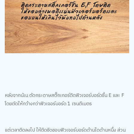
หลังจากนัเน ตัดกระดาษสติ๊กเกอร์ติดฟิวเจอร์บอร์ดชิ้น E และ F
โดยตัดให้กว้างกว่าฟิวเจอร์บอร์ด 1 เซนติเมตร
แต่เวลาติดลงไป ให้ติดชิดขอบฟิวเจอร์บอร์ดด้านใดด้านหนึ่ง ส่วน