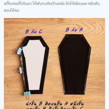
สติ๊กเกอร์ที่เกินมา ให้พับทบติดด้านหลัง รีดให้เรียบและกรีดสัน
ขอบให้คม