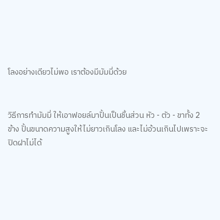
ตกแต่งด้านใต้ของฐานโลงด้วยการตัดสติ๊กเกอร์มาติดให้เรียบร้อย