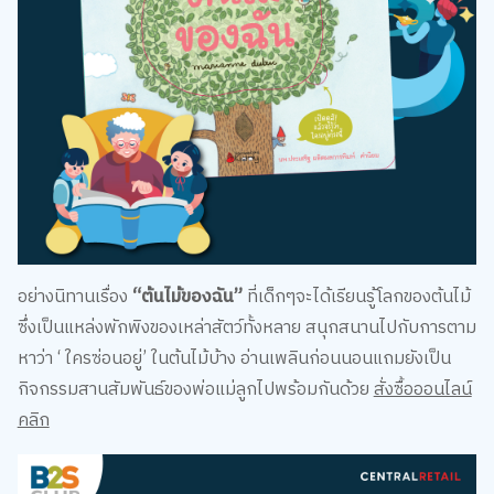
อย่างนิทานเรื่อง
“ต้นไม้ของฉัน”
ที่เด็กๆจะได้เรียนรู้โลกของต้นไม้
ซึ่งเป็นแหล่งพักพิงของเหล่าสัตว์ทั้งหลาย สนุกสนานไปกับการตาม
หาว่า ‘ ใครซ่อนอยู่’ ในต้นไม้บ้าง อ่านเพลินก่อนนอนแถมยังเป็น
กิจกรรมสานสัมพันธ์ของพ่อแม่ลูกไปพร้อมกันด้วย
สั่งซื้อออนไลน์
คลิก