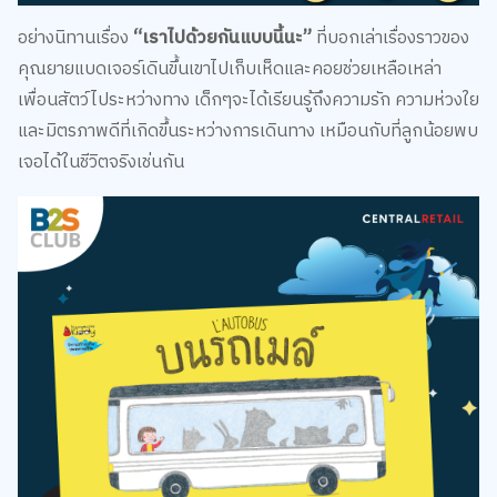
อย่างนิทานเรื่อง
“เราไปด้วยกันแบบนี้นะ”
ที่บอกเล่าเรื่องราวของ
คุณยายแบดเจอร์เดินขึ้นเขาไปเก็บเห็ดและคอยช่วยเหลือเหล่า
เพื่อนสัตว์ไประหว่างทาง เด็กๆจะได้เรียนรู้ถึงความรัก ความห่วงใย
และมิตรภาพดีที่เกิดขึ้นระหว่างการเดินทาง เหมือนกับที่ลูกน้อยพบ
เจอได้ในชีวิตจริงเช่นกัน