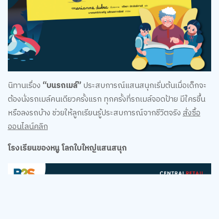
นิทานเรื่อง
“บนรถเมล์”
ประสบการณ์แสนสนุกเริ่มต้นเมื่อเด็กจะ
ต้องนั่งรถเมล์คนเดียวครั้งแรก ทุกครั้งที่รถเมล์จอดป้าย มีใครขึ้น
หรือลงรถบ้าง ช่วยให้ลูกเรียนรู้ประสบการณ์จากชีวิตจริง
สั่งซื้อ
ออนไลน์คลิก
โรงเรียนของหนู โลกใบใหญ่แสนสนุก