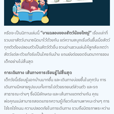
หรือจะเป็นนิทานเล่มนี้
“งานฉลองของสัตว์น้อยใหญ่”
เรื่องเล่าที่
รวมเอาสัตว์นานาชนิดมาไว้ด้วยกัน แต่ความสนุกเริ่มต้นขึ้นเมื่อสัตว์
ทุกตัวต้องปลอมตัวเป็นสัตว์ตัวอื่น ชวนอ่านชวนเล่นให้ลูกสังเกตว่า
สัตว์แต่ละตัวแท้จริงเป็นใครกันบ้าง แถมยังต่อยอดจินตนาการของ
เด็กอย่างไม่สิ้นสุด
การเดินทาง เส้นทางการเรียนรู้ไม่สิ้นสุด
เด็กวัยนี้เรียนรู้นอกบ้านมากขึ้น และเดินทางบ่อยขึ้นในทุกวัน การ
เดินทางมีหลายรูปแบบทั้งการไปด้วยรถยนต์ส่วนตัว และรถ
สาธารณะต่างๆ ซึ่งมีมีลักษณะและเส้นทางแตกต่างกัน คุณ
พ่อคุณแม่สามารถสอดแทรกความรู้เกี่ยวกับยานพาหนะต่างๆ การ
ใช้รถใช้ถนน ความปลอดภัยในการเดินทาง รวมถึงมิตรภาพระหว่าง