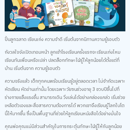
ปั้นลูกฉลาด เรียนเก่ง ความจำดี เริ่มต้นจากนิทานความรู้รอบตัว
กังวลใจจังเปิดเทอมหน้า ลูกเข้าโรงเรียนครั้งแรกจะเรียนเก่งไหม
เรียนทันเพื่อนหรือเปล่า ปลดล็อกทักษะใฝ่รู้ให้ลูกน้อยได้ตั้งแต่ที่
บ้าน เริ่มต้นจาก ความรู้รอบตัว
ความจริงแล้ว เด็กทุกคนพร้อมเรียนรู้อยู่ตลอดเวลา ไม่จำกัดเฉพาะ
หัดเขียน หัดอ่านเท่านั้น โดยเฉพาะวัยซนช่วงอายุ 3 ขวบปีขึ้นไปที่
ร่างกายแข็งแรงขึ้น สามารถเดิน วิ่งเล่นได้อย่างคล่องแคล่ว เริ่มช่วย
เหลือตัวเองและสื่อสารความต้องการได้ พวกเขาจึงเรียนรู้โลกใบโต
นี้ให้มากขึ้น ซึ่งเป็นพื้นฐานที่ช่วยให้ลูกเรียนหนังสือได้อย่างมั่นใจ
คุณพ่อคุณแม่มีส่วนสำคัญในการกระตุ้นทักษะใฝ่รู้ให้กับลูกน้อย