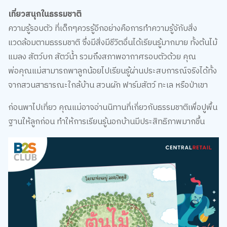
เที่ยวสนุกในธรรมชาติ
ความรู้รอบตัว ที่เด็กๆควรรู้อีกอย่างคือการทำความรู้จักับสิ่ง
แวดล้อมตามธรรมชาติ ซึ่งมีสิ่งมีชีวิตอื่นได้เรียนรู้มากมาย ทั้งต้นไม้
แมลง สัตว์บก สัตว์น้ำ รวมถึงสภาพอากาศรอบตัวด้วย คุณ
พ่อคุณแม่สามารถพาลูกน้อยไปเรียนรู้ผ่านประสบการณ์จริงได้ทั้ง
จากสวนสาธารณะใกล้บ้าน สวนผัก ฟาร์มสัตว์ ทะเล หรือป่าเขา
ก่อนพาไปเที่ยว คุณแม่อาจอ่านนิทานที่เกี่ยวกับธรรมชาติเพื่อปูพื้น
ฐานให้ลูกก่อน ทำให้การเรียนรู้นอกบ้านมีประสิทธิภาพมากขึ้น