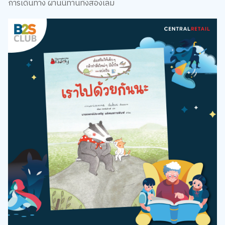
การเดินทาง ผ่านนิทานทั้งสองเล่ม