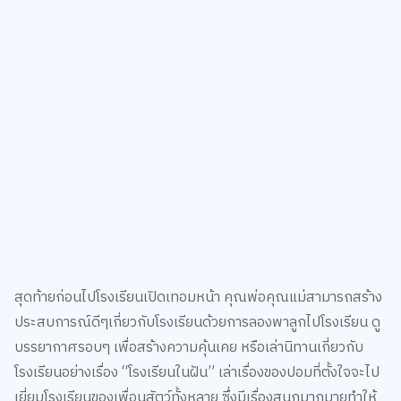
สุดท้ายก่อนไปโรงเรียนเปิดเทอมหน้า คุณพ่อคุณแม่สามารถสร้าง
ประสบการณ์ดีๆเกี่ยวกับโรงเรียนด้วยการลองพาลูกไปโรงเรียน ดู
บรรยากาศรอบๆ เพื่อสร้างความคุ้นเคย หรือเล่านิทานเกี่ยวกับ
โรงเรียนอย่างเรื่อง “โรงเรียนในฝัน” เล่าเรื่องของปอมที่ตั้งใจจะไป
เยี่ยมโรงเรียนของเพื่อนสัตว์ทั้งหลาย ซึ่งมีเรื่องสนุกมากมายทำให้