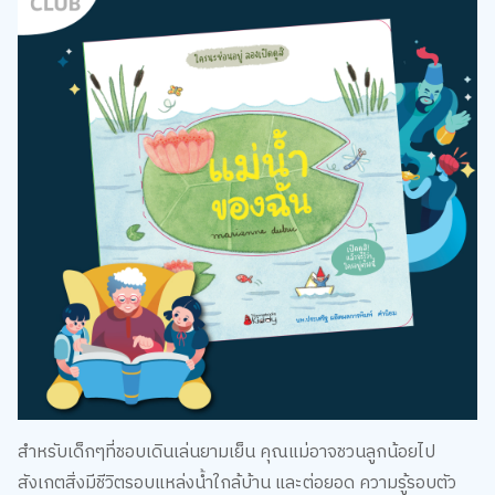
สำหรับเด็กๆที่ชอบเดินเล่นยามเย็น คุณแม่อาจชวนลูกน้อยไป
สังเกตสิ่งมีชีวิตรอบแหล่งน้ำใกล้บ้าน และต่อยอด ความรู้รอบตัว