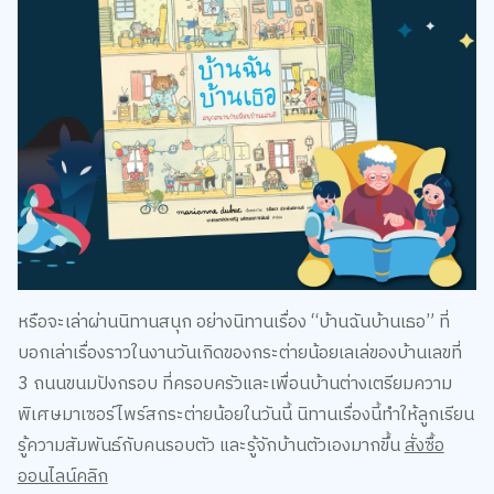
หรือจะเล่าผ่านนิทานสนุก อย่างนิทานเรื่อง “บ้านฉันบ้านเธอ” ที่
บอกเล่าเรื่องราวในงานวันเกิดของกระต่ายน้อยเลเล่ของบ้านเลขที่
3 ถนนขนมปังกรอบ ที่ครอบครัวและเพื่อนบ้านต่างเตรียมความ
พิเศษมาเซอร์ไพร์สกระต่ายน้อยในวันนี้ นิทานเรื่องนี้ทำให้ลูกเรียน
รู้ความสัมพันธ์กับคนรอบตัว และรู้จักบ้านตัวเองมากขึ้น
สั่งซื้อ
ออนไลน์คลิก