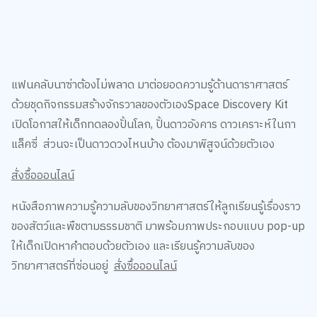
แฟนคลับนาซ่าต้องไม่พลาด มาต่อยอดความรู้ด้านดาราศาสตร์
ด้วยชุดกิจกรรมสร้างจักรวาลของตัวเองSpace Discovery Kit
เปิดโอกาสให้เด็กทดลองปั้นโลก, ปั้นดาวอังคาร ดาวเคราะห์ในกา
แล็คซี่ ส่วนจะเป็นดาวดวงไหนบ้าง ต้องมาพิสูจน์ด้วยตัวเอง
สั่งซื้อออนไลน์
หนังสือภาพความรู้ความลับของวิทยาศาสตร์ให้ลูกเรียนรู้เรื่องราว
ของสัตว์และพืชตามธรรมชาติ มาพร้อมภาพประกอบแบบ pop-up
ให้เด็กเปิดหาคำตอบด้วยตัวเอง และเรียนรู้ความลับของ
วิทยาศาสตร์ที่ซ่อนอยู่
สั่งซื้อออนไลน์