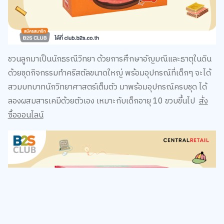
ชวนลูกมาเป็นนักธรณีวิทยา ด้วยการศึกษาอัญมณีและธาตุในดิน
ด้วยชุดกิจกรรมทำคริสตัลขนาดใหญ่ พร้อมอุปกรณ์ที่เด็กๆ จะได้
สวมบทบาทนักวิทยาศาสตร์เต็มตัว มาพร้อมอุปกรณ์ครบชุด ได้
ลองผสมสารเคมีด้วยตัวเอง เหมาะกับเด็กอายุ 10 ขวบขึ้นไป
สั่ง
ซื้อออนไลน์