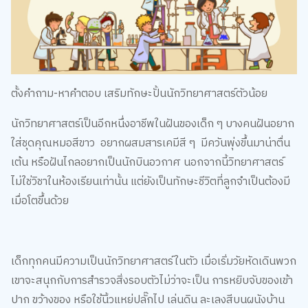
ตั้งคำถาม-หาคำตอบ เสริมทักษะปั้นนักวิทยาศาสตร์ตัวน้อย
นักวิทยาศาสตร์เป็นอีกหนึ่งอาชีพในฝันของเด็ก ๆ บางคนฝันอยาก
ใส่ชุดคุณหมอสีขาว อยากผสมสารเคมีสี ๆ มีควันพุ่งขึ้นมาน่าตื่น
เต้น หรือฝันไกลอยากเป็นนักบินอวกาศ นอกจากนี้วิทยาศาสตร์
ไม่ใช่วิชาในห้องเรียนเท่านั้น แต่ยังเป็นทักษะชีวิตที่ลูกจำเป็นต้องมี
เมื่อโตขึ้นด้วย
เด็กทุกคนมีความเป็นนักวิทยาศาสตร์ในตัว เมื่อเริ่มวัยหัดเดินพวก
เขาจะสนุกกับการสำรวจสิ่งรอบตัวไม่ว่าจะเป็น การหยิบจับของเข้า
ปาก ขว้างของ หรือใช้นิ้วแหย่ปลั๊กไป เล่นดิน ละเลงสีบนผนังบ้าน