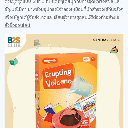
ด้วยขุดชุดแบบ 2 in 1 ที่ให้เด็กๆได้สนุกกับการขุดหาฟอสซิล และ
อัญมณีมีค่า มาพร้อมอุปกรณ์จำลองเหมือนที่นักสำรวจใช้กันจริงๆ
เพื่อให้ลูกได้รู้จักสังเกตและเรียนรู้ว่าการขุดสมบัติต้องทำอย่างไร
สั่งซื้อออนไลน์