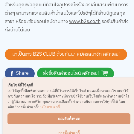
สำหรับคุณพ่อคุณแม่ที่สนใจอุปกรณ์หรือของเล่นเสริมพัฒนาการ
ต่างๆ สามารถแวะชมสินค้าน่าสนใจและโปรดีๆได้ที่ร้านบีทูเอสทุก
สาขา หรือจะช้อปออนไลน์ผ่านทาง
www.b2s.co.th
รอรับสินค้าส่ง
ถึงบ้านได้เลย
มาเป็นชาว B2S CLUB ด้วยกันนะ สมัครสมาชิก
คลิกเลย!
Share
สั่งซื้อสินค้าออนไลน์ คลิกเลย!
เว็บไซต์นี้ใช้คุกกี้
เราใช้คุกกี้เพื่อเพิ่มประสบการณ์ที่ดีในการใช้เว็บไซต์ แสดงเนื้อหาและโฆษณาให้
Tag:
ตรงกับความสนใจ รวมถึงเพื่อวิเคราะห์การเข้าใช้งานเว็บไซต์และทำความเข้าใจ
ว่าผู้ใช้งานมาจากที่ใด คุณสามารถเลือกตั้งค่าความยินยอมการใช้คุกกี้ได้ โดย
คลิก “การตั้งค่าคุกกี้”
นโยบายคุกกี้
ยอมรับทั้งหมด
ความคิดเห็น
การตั้งค่าคุกกี้