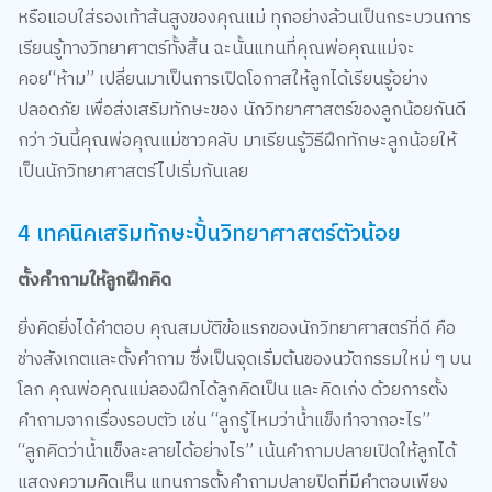
หรือแอบใส่รองเท้าส้นสูงของคุณแม่ ทุกอย่างล้วนเป็นกระบวนการ
เรียนรู้ทางวิทยาศาตร์ทั้งสิ้น ฉะนั้นแทนที่คุณพ่อคุณแม่จะ
คอย“ห้าม” เปลี่ยนมาเป็นการเปิดโอกาสให้ลูกได้เรียนรู้อย่าง
ปลอดภัย เพื่อส่งเสริมทักษะของ นักวิทยาศาสตร์ของลูกน้อยกันดี
กว่า วันนี้คุณพ่อคุณแม่ชาวคลับ มาเรียนรู้วิธีฝึกทักษะลูกน้อยให้
เป็นนักวิทยาศาสตร์ไปเริ่มกันเลย
4 เทคนิคเสริมทักษะปั้นวิทยาศาสตร์ตัวน้อย
ตั้งคำถามให้ลูกฝึกคิด
ยิ่งคิดยิ่งได้คำตอบ คุณสมบัติข้อแรกของนักวิทยาศาสตร์ที่ดี คือ
ช่างสังเกตและตั้งคำถาม ซึ่งเป็นจุดเริ่มต้นของนวัตกรรมใหม่ ๆ บน
โลก คุณพ่อคุณแม่ลองฝึกได้ลูกคิดเป็น และคิดเก่ง ด้วยการตั้ง
คำถามจากเรื่องรอบตัว เช่น “ลูกรู้ไหมว่าน้ำแข็งทำจากอะไร”
“ลูกคิดว่าน้ำแข็งละลายได้อย่างไร” เน้นคำถามปลายเปิดให้ลูกได้
แสดงความคิดเห็น แทนการตั้งคำถามปลายปิดที่มีคำตอบเพียง