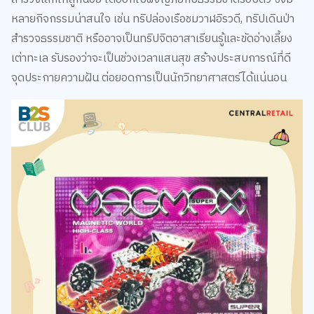
หลายกิจกรรมน่าสนใจ เช่น ทริปล่องเรือชมวาฬอิรวดี, ทริปเดินป่า
สำรวจธรรมชาติ หรืออาจเป็นทริปจิตอาสาเรียนรู้และขัดอ่างเลี้ยง
เต่าทะเล รับรองว่าจะเป็นช่วงเวลาแสนสุข สร้างประสบการณ์ที่ดี
จุดประกายความฝัน ต่อยอดการเป็นนักวิทยาศาสตร์ได้แน่นอน