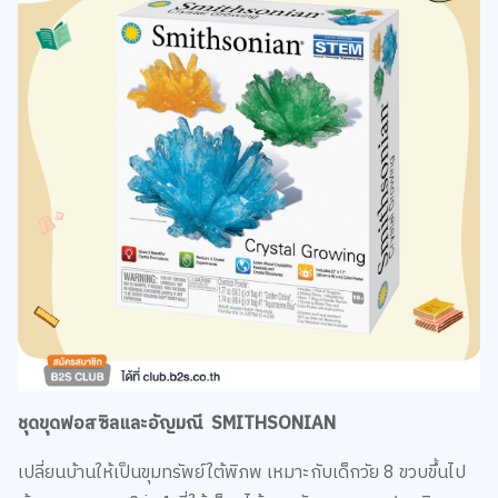
ชุดขุดฟอสซิลและอัญมณี SMITHSONIAN
เปลี่ยนบ้านให้เป็นขุมทรัพย์ใต้พิภพ เหมาะกับเด็กวัย 8 ขวบขึ้นไป