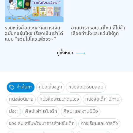
รวมหนังสือบวกสกิลการเงิน
อ่านมาราธอนแค่ไหน ก็ไม่ล้า
ฉบับคนรุ่นใหม่ เรียกเงินเข้าได้
เลือกท่านั่งและแว่นให้ถูก
แบบ “รวยไม่ไหวแล้ววว~”
ดูทั้งหมด
คำค้นหา
คู่มือเลี้ยงลูก
หนังสือเตรียมสอบ
หนังสือนิยาย
หนังสือพัฒนาตนเอง
หนังสือเด็ก-นิทาน
มังงะ
ศิลปะสำหรับเด็ก
ศิลปะและงานฝีมือ
ของเล่นเสริมพัฒนาการสำหรับเด็ก
การเรียนและการติว