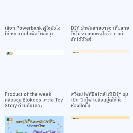
เลือก Powerbank คู่ใจยังไง
DIY ผ้าพันสายชาร์จ เก็บสาย
ให้เหมาะกับไลฟ์สไตล์ที่สุด
ให้ไม่รก แถมพกโชว์ความน่า
รักได้ด้วย!
Product of the week:
สวิตช์ไฟก็มีสไตล์ได้! DIY มุม
กล่องจุ่ม Blokees มาต่อ Toy
เปิด-ปิดไฟ เปลี่ยนมู้ดให้ทั้ง
Story ด้วยกันเถอะ
ห้องชิคขึ้น