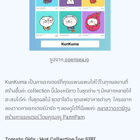
รูปจาก
opensea.io
KunKuma เป็นคาแรกเตอร์ที่คุณแพนแพมใส่ไว้ในทุกผลงานที่
สร้างขึ้นค่ะ collection นี้น้องหมีขาว ในชุดต่าง ๆ มีหลากหลายให้
สะสมได้ค่ะ ทั้งชุดผลไม้ ชุดฮาโลวีน ชุดเชฟอาหารต่างๆ ใครอยาก
ลองวาดคาแรกเตอร์น่ารัก ๆ ลองดูได้ที่นี่เลยค่ะ
คลาสวาดการ์ตูน
สร้างคาแรคเตอร์ โดยคุณครู PannPam
Tomato Girls : Hug Collection โดย SIRI