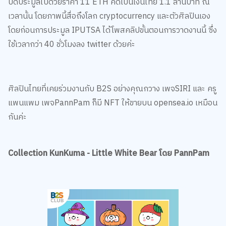
ปิดประมูลไปด้วยราคา 11 ETH คิดเป็นเงินไทย 1.1 ล้านบาท ณ
เวลานั้น โดยภาพนี้สื่อถึงโลก cryptocurrency และตัวศิลปินเอง
โดยก่อนการประมูล IPUTSA ได้โพสคลิปขั้นตอนการวาดงานนี้ ซึ่ง
ใช้เวลากว่า 40 ชั่วโมงลง twitter ด้วยค่ะ
ศิลปินไทยที่เคยร่วมงานกับ B2S อย่างคุณกวาง เพจSIRI และ ครู
แพนแพม เพจPannPam ก็มี NFT ให้ขายบน opensea.io เหมือน
กันค่ะ
Collection KunKuma - Little White Bear โดย PannPam