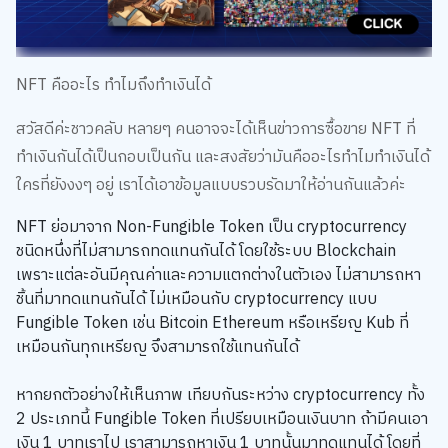
NFT คืออะไร ทำไมถึงทำเงินได้
สวัสดีค่ะชาวคลับ หลายๆ คนอาจจะได้เห็นข่าวการซื้อขาย NFT ที่
ทำเงินกันได้เป็นกอบเป็นกัน และสงสัยว่ามันคืออะไรทำไมทำเงินได้
ใครที่ยังงงๆ อยู่ เราได้เอาข้อมูลแบบรวบรัดมาให้อ่านกันแล้วค่ะ
NFT ย่อมาจาก Non-Fungible Token เป็น cryptocurrency
ชนิดหนึ่งที่ไม่สามารถทดแทนกันได้ โดยใช้ระบบ Blockchain
เพราะแต่ละอันมีคุณค่าและความแตกต่างในตัวเอง ไม่สามารถหา
ชิ้นที่มาทดแทนกันได้ ไม่เหมือนกับ cryptocurrency แบบ
Fungible Token เช่น Bitcoin Ethereum หรือเหรียญ Kub ที่
เหมือนกันทุกเหรียญ จึงสามารถใช้แทนกันได้
หากยกตัวอย่างให้เห็นภาพ เทียบกันระหว่าง cryptocurrency ทั้ง
2 ประเภทนี้ Fungible Token ที่เปรียบเหมือนเงินบาท ถ้ามีคนเอา
เงิน 1 บาทเราไป เราสามารถหาเงิน 1 บาทนั้นมาทดแทนได้ โดยที่