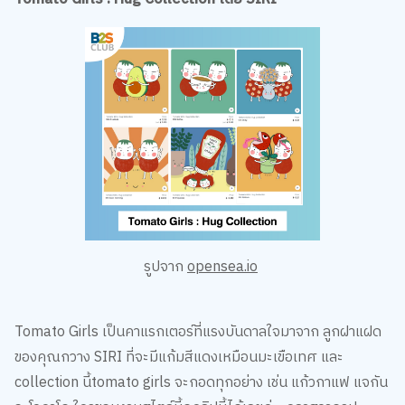
รูปจาก
opensea.io
Tomato Girls เป็นคาแรกเตอร์ที่แรงบันดาลใจมาจาก ลูกฝาแฝด
ของคุณกวาง SIRI ที่จะมีแก้มสีแดงเหมือนมะเขือเทศ และ
collection นี้tomato girls จะกอดทุกอย่าง เช่น แก้วกาแฟ แจกัน