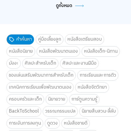
ดูทั้งหมด
TOP
การตั้งค่าคุกกี้
คำค้นหา
คู่มือเลี้ยงลูก
หนังสือเตรียมสอบ
หนังสือนิยาย
หนังสือพัฒนาตนเอง
หนังสือเด็ก-นิทาน
มังงะ
ศิลปะสำหรับเด็ก
ศิลปะและงานฝีมือ
ของเล่นเสริมพัฒนาการสำหรับเด็ก
การเรียนและการติว
เทคนิคการเรียนเพื่อพัฒนาตนเอง
หนังสือจิตวิทยา
ครอบครัวและเด็ก
นิยายวาย
การ์ตูนความรู้
BackToSchool
วรรณกรรมแปล
นิยายสืบสวน-ลี้ลับ
การเงินการลงทุน
ดูดวง
หนังสือขายดี