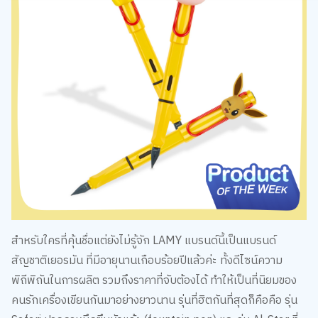
สำหรับใครที่คุ้นชื่อแต่ยังไม่รู้จัก LAMY แบรนด์นี้เป็นแบรนด์
สัญชาติเยอรมัน ที่มีอายุนานเกือบร้อยปีแล้วค่ะ ทั้งดีไซน์ความ
พิถีพิถันในการผลิต รวมถึงราคาที่จับต้องได้ ทำให้เป็นที่นิยมของ
คนรักเครื่องเขียนกันมาอย่างยาวนาน รุ่นที่ฮิตกันที่สุดก็คือคือ รุ่น
Safari ปากกาหมึกซึมหัวแร้ง (fountain pen) และรุ่น Al-Star ที่
เป็นด้ามอลูมิเนียม