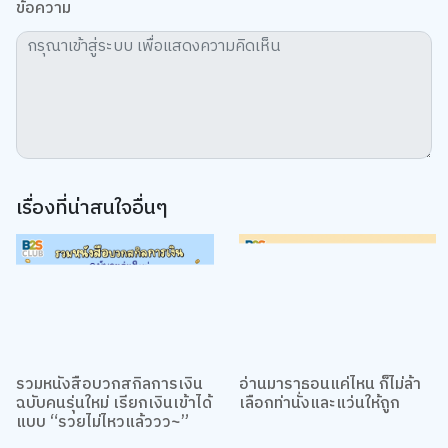
เรื่องที่น่าสนใจอื่นๆ
รวมหนังสือบวกสกิลการเงิน
อ่านมาราธอนแค่ไหน ก็ไม่ล้า
ฉบับคนรุ่นใหม่ เรียกเงินเข้าได้
เลือกท่านั่งและแว่นให้ถูก
แบบ “รวยไม่ไหวแล้ววว~”