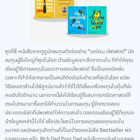
ชุดที่สี่ หนังสือจากกูรูนักลงทุนตัวต่ออย่าง "วอร์เรน บัฟเฟตต์" นัก
ลงทุนผู้ยิ่งใหญ่ที่สุดในโลก ด้วยข้อมูลเจาะลึกจากวงใน ที่ทำให้คุณ
เรียนรู้วิธีการลงทุนในแนวทางของบัพเฟตต์ ซึ่งเป็นเทคนิคลับ
เฉพาะที่ทำให้เขากลายเป็นคนทีติดอันดับร่ำรวยที่สุดในโลก แต่ละ
วิธีของเขาล้วนได้พิสูจน์มาแล้วว่าใช้ได้ดีเยี่ยมเพื่อลงทุนในหุ้นที่ยัง
คงเติบโตอีกนาน นอกจากนี้ยังได้เรียนรู้ถึงสมการคณิตศาสตร์ที่
ตรงไปตรงามาซึ่งเขาใช้คำนวณในการลงทุน รู้จักตรวจสอบ
ประเภทบริษัทที่บัพเฟตต์ให้ความสนใจ ตลอดจนเรียนรู้วิธีที่คุณจะ
นำข้อมูลเหล่านี้ไปใช้ เพื่อประโยชน์ในการลงทุนของคุณเองใน
อนาคต แลนักลงทุนอีกท่านที่เป็นเจ้าของหนังสือ Bestseller พ่อ
รวยสอนลูก หรือ Rich Dad Poor Dad หนังสือการเงินส่วนบุคคล