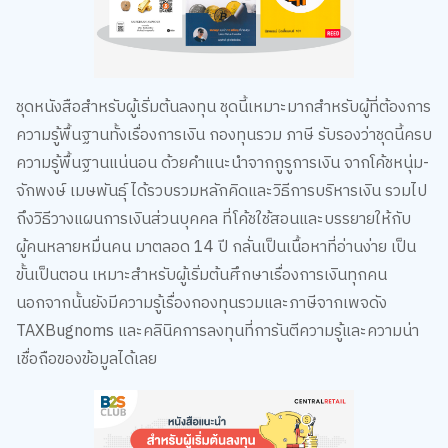
ชุดหนังสือสำหรับผู้เริ่มต้นลงทุน ชุดนี้เหมาะมากสำหรับผู้ที่ต้องการ
ความรู้พื้นฐานทั้งเรื่องการเงิน กองทุนรวม ภาษี รับรองว่าชุดนี้ครบ
ความรู้พื้นฐานแน่นอน ด้วยคำแนะนำจากกูรูการเงิน จากโค้ชหนุ่ม-
จักพงษ์ เมษพันธุ์ ได้รวบรวมหลักคิดและวิธีการบริหารเงิน รวมไป
ถึงวิธีวางแผนการเงินส่วนบุคคล ที่โค้ชใช้สอนและบรรยายให้กับ
ผู้คนหลายหมื่นคน มาตลอด 14 ปี กลั่นเป็นเนื้อหาที่อ่านง่าย เป็น
ขั้นเป็นตอน เหมาะสำหรับผู้เริ่มต้นศึกษาเรื่องการเงินทุกคน
นอกจากนั้นยังมีความรู้เรื่องกองทุนรวมและภาษีจากเพจดัง
TAXBugnoms และคลินิคการลงทุนที่การันตีความรู้และความน่า
เชื่อถือของข้อมูลได้เลย