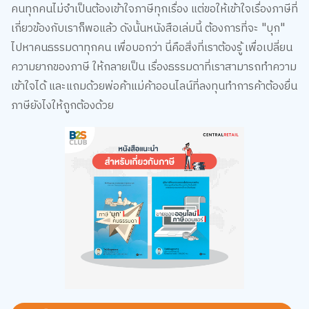
เกี่ยวข้องกับเราก็พอแล้ว ดังนั้นหนังสือเล่มนี้ ต้องการที่จะ "บุก"
ไปหาคนธรรมดาทุกคน เพื่อบอกว่า นี่คือสิ่งที่เราต้องรู้ เพื่อเปลี่ยน
ความยากของภาษี ให้กลายเป็น เรื่องธรรมดาที่เราสามารถทำความ
เข้าใจได้ และแถมด้วยพ่อค้าแม่ค้าออนไลน์ที่ลงทุนทำการค้าต้องยื่น
ภาษียังไงให้ถูกต้องด้วย
มาเป็นชาว B2S CLUB ด้วยกันนะ สมัครสมาชิก
คลิกเลย!