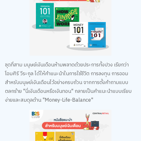
ชุดที่สาม มนุษย์เงินเดือนห้ามพลาดด้วยประการทั้งปวง เรียกว่า
โอมศิริ วีระกุล ได้ให้คำแนะนำในการใช้ชีวิต การลงทุน การออม
สำหรับมนุษย์เงินเดือนไว้อย่างครบถ้วน จากการตั้งคำถามแบบ
ตลกร้าย "นี่เงินเดือนหรือเงินทอน" กลายเป็นคำแนะนำแบบเรียบ
ง่ายและสมดุลด้าน "Money-Life-Balance"