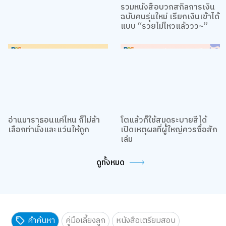
รวมหนังสือบวกสกิลการเงิน
ฉบับคนรุ่นใหม่ เรียกเงินเข้าได้
แบบ “รวยไม่ไหวแล้ววว~”
อ่านมาราธอนแค่ไหน ก็ไม่ล้า
โตแล้วก็ใช้สมุดระบายสีได้
เลือกท่านั่งและแว่นให้ถูก
เปิดเหตุผลที่ผู้ใหญ่ควรซื้อสัก
เล่ม
ดูทั้งหมด