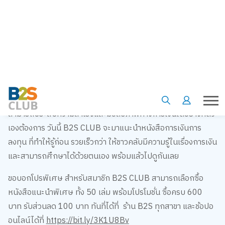
รู้ก่อน รวยเร็วกว่า หนังสือที่นักลงทุนไม่ควรพลาด
อิสรภาพทางการเงินเป็นคำที่ทุกคนเคยได้ยิน แต่จะมีสักกี่คนที่
สามารถประสบความสำเร็จและมีอิสรภาพทางการเงินได้อย่างที่ตัว
เองต้องการ วันนี้ B2S CLUB จะมาแนะนำหนังสือการเงินการ
ลงทุน ที่ทำให้รู้ก่อน รวยเร็วกว่า ให้ชาวคลับมีความรู้ในเรื่องการเงิน
และสามารถศึกษาได้ด้วยตนเอง พร้อมแล้วไปดูกันเลย
ขอบอกโปรพิเศษ สำหรับสมาชิก B2S CLUB สามารถเลือกซื้อ
หนังสือแนะนำพิเศษ ทั้ง 50 เล่ม พร้อมโปรโมชั่น ซื้อครบ 600
บาท รับส่วนลด 100 บาท ทันที่ได้ที่ ร้าน B2S ทุกสาขา และช้อปอ
อนไลน์ได้ที่
https://bit.ly/3K1U8Bv