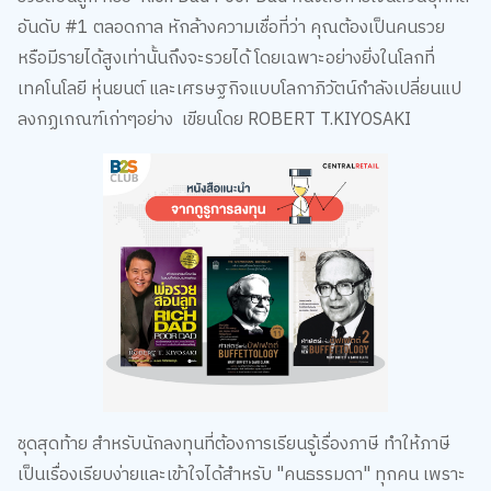
อันดับ #1 ตลอดกาล หักล้างความเชื่อที่ว่า คุณต้องเป็นคนรวย
หรือมีรายได้สูงเท่านั้นถึงจะรวยได้ โดยเฉพาะอย่างยิ่งในโลกที่
เทคโนโลยี หุ่นยนต์ และเศรษฐกิจแบบโลกาภิวัตน์กำลังเปลี่ยนแป
ลงกฏเกณฑ์เก่าๆอย่าง เขียนโดย ROBERT T.KIYOSAKI
ชุดสุดท้าย สำหรับนักลงทุนที่ต้องการเรียนรู้เรื่องภาษี ทำให้ภาษี
เป็นเรื่องเรียบง่ายและเข้าใจได้สำหรับ "คนธรรมดา" ทุกคน เพราะ
คนทุกคนไม่จำเป็นต้องเข้าใจภาษีทุกเรื่อง แต่ขอให้เข้าใจเรื่องภาษีที่