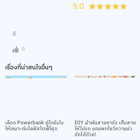
5.0
05
1
15
2
25
3
35
4
45
5
ดี
0
เรื่องที่น่าสนใจอื่นๆ
เลือก Powerbank คู่ใจยังไง
DIY ผ้าพันสายชาร์จ เก็บสาย
ให้เหมาะกับไลฟ์สไตล์ที่สุด
ให้ไม่รก แถมพกโชว์ความน่า
รักได้ด้วย!