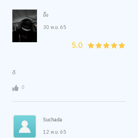
อิ๊ง
30 พ.ย. 65
5.0
05
1
15
2
25
3
35
4
45
5
ดี
0
Suchada
12 พ.ย. 65