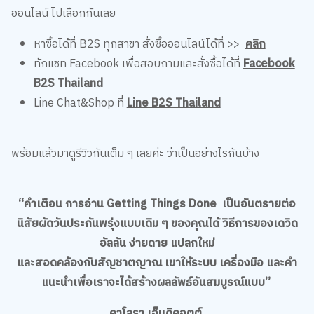
ออนไลน์ ไปเลือกกันเลย
หาซื้อได้ที่ B2S ทุกสาขา สั่งซื้อออนไลน์ได้ที่ >>
คลิก
ทักแชท Facebook เพื่อสอบถามและสั่งซื้อได้ที่
Facebook
B2S Thailand
Line Chat&Shop ที่
Line B2S Thailand
พร้อมแล้วมาดูรีวิวกันเต็ม ๆ เลยค่ะ ว่าเป็นอย่างไรกันบ้าง
“คำเตือน การอ่าน Getting Things Done เป็นอันตรายต่อ
นิสัยผัดวันประกันพรุ่งแบบเดิม ๆ ของคุณได้ วิธีการของเดวิด
อัลลัน ง่ายดาย แปลกใหม่
และสอดคล้องกับสัญชาตญาณ เขาให้ระบบ เครื่องมือ และคำ
แนะนำเพื่อเราจะได้สร้างผลลัพธ์อันสมบูรณ์แบบ”
คาโลรา เอ็นดิคอตต์