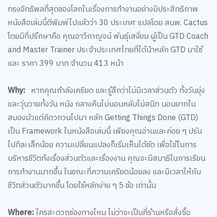
ทรงอิทธิพลที่สุดของโลกในเรื่องการทำงานอย่างมีประสิทธิภาพ
หนังสือเล่มนี้ตีพิมพ์ไปแล้วว่า 30 ประเทศ แปลโดย สนพ. Cactus
โดยมีที่ปรึกษาคือ คุณอาวีกาญจน์ พันธุ์เสงี่ยม ผู้เป็น GTD Coach
and Master Trainer ประจำประเทศไทยที่ได้นำหลัก GTD มาใช้
และ ราคา 399 บาท จำนวน 413 หน้า
Why:
หากคุณกำลังเครียด และรู้สึกว่าไม่มีเวลาส่วนตัว ทั้งวันยุ่ง
และวุ่นวายทั้งวัน หนัง กลางคืนไม่นอนหลับไม่สนิท นอนยากใน
สมองมัวแต่คิดวกวนไปมา หลัก Getting Things Done (GTD)
เป็น Framework ในหนังสือเล่มนี้ เพียงคุณอ่านและค่อย ๆ ปรับ
ไปทีละเล็กน้อย ความเปลี่ยนแปลงก็เริ่มเห็นได้ชัด เพื่อใช้ในการ
บริหารชีวิตท้งเรื่องส่วนตัวและเรื่องงาน คุณจะมีสมาธิในการเรียน
การทำงานมากขึ้น ในขณะที่ความเครียดน้อยลง และมีเวลาให้กับ
ชีวิตส่วนตัวมากขึ้น โดยใช้หลักง่าย ๆ 5 ข้อ เท่านั้น
Where:
ใครสะดวกช่องทางไหน ไม่ว่าจะเป็นที่ร้านหรือสั่งซื้อ