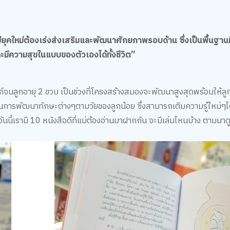
ยุคใหม่ต้องเร่งส่งเสริมและพัฒนาศักยภาพรอบด้าน ซึ่งเป็นพื้นฐานที่
ละมีความสุขในแบบของตัวเองได้ทั้งชีวิต”
รรภ์จนลูกอายุ 2 ขวบ เป็นช่วงที่โครงสร้างสมองจะพัฒนาสูงสุดพร้อมให้ลูก
มในการพัฒนาทักษะต่างๆตามวัยของลูกน้อย ซึ่งสามารถเติมความรู้ใหม่ๆไ
ี วันนี้เรามี 10 หนังสือดีที่แม่ต้องอ่านมาฝากกัน จะมีเล่มไหนบ้าง ตามมา