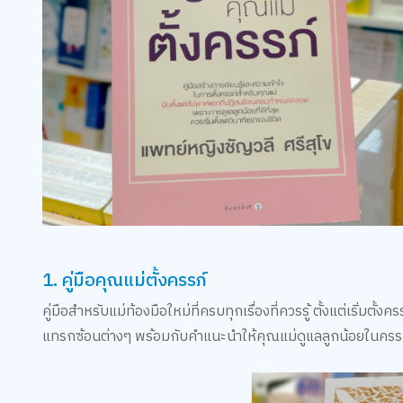
1. คู่มือคุณแม่ตั้งครรภ์
คู่มือสำหรับแม่ท้องมือใหม่ที่ครบทุกเรื่องที่ควรรู้ ตั้งแต่เริ่
แทรกซ้อนต่างๆ พร้อมกับคำแนะนำให้คุณแม่ดูแลลูกน้อยในครรภ์