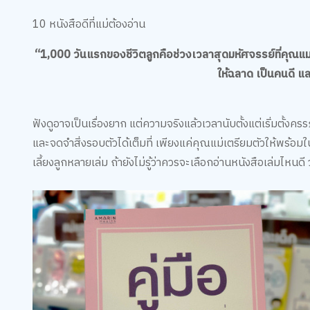
10 หนังสือดีที่แม่ต้องอ่าน
“1,000 วันแรกของชีวิตลูกคือช่วงเวลาสุดมหัศจรรย์ที่คุณแม่
ให้ฉลาด เป็นคนดี แ
ฟังดูอาจเป็นเรื่องยาก แต่ความจริงแล้วเวลานับตั้งแต่เริ่มตั้งค
และจดจำสิ่งรอบตัวได้เต็มที่ เพียงแค่คุณแม่เตรียมตัวให้พร้อ
เลี้ยงลูกหลายเล่ม ถ้ายังไม่รู้ว่าควรจะเลือกอ่านหนังสือเล่มไหนด