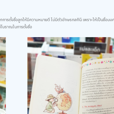
ากการตั้งชื่อลูกให้มีความหมายดี ไม่มีตัวอักษรกลกินี เพราะให้เป็นชื่อม
แต่โบราณในการตั้งชื่อ