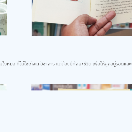
จหมอ ที่ไม่ใช่เก่งแค่วิชาการ แต่ต้องมีทักษะชีวิต เพื่อให้ลูกอยู่รอด