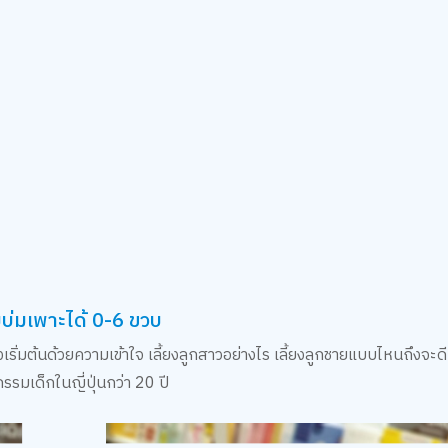
ายบ่มเพาะได้ 0-6 ขวบ
ริ่มต้นด้วยความเข้าใจ เลี้ยงลูกสาวอย่างไร เลี้ยงลูกชายแบบไหนถึงจะดี 
รรมเด็กในญี่ปุ่นกว่า 20 ปี