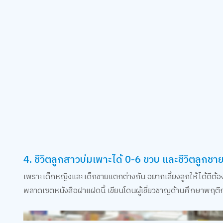
4. ชีวิตลูกสาวบ่มเพาะได้ 0-6 ขวบ และชีวิตลูกช
เพราะเด็กหญิงและเด็กชายแตกต่างกัน อยากเลี้ยงลูกให้ได้ดีต้องเ
พลาดเซตหนังสือฝาแฝดนี้ เขียนโดนผู้เชี่ยวชาญด้านศึกษาพฤติก