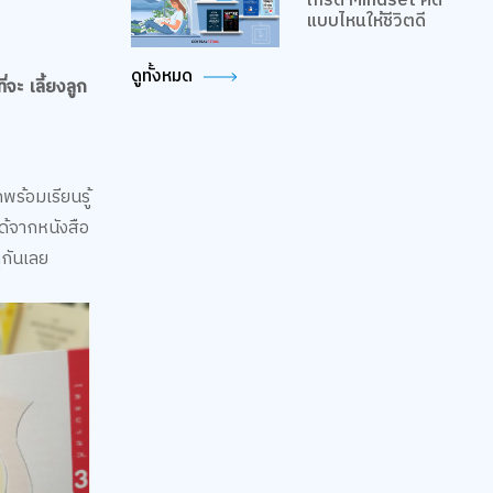
เกรด Mindset คิด
แบบไหนให้ชีวิตดี
ดูทั้งหมด
จะ เลี้ยงลูก
พร้อมเรียนรู้
ด้จากหนังสือ
ดูกันเลย