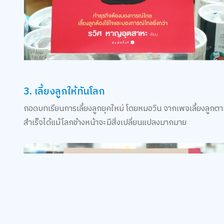
3. เลี้ยงลูกให้ทันโลก
ถอดบทเรียนการเลี้ยงลูกยุคใหม่ โดยหมอวิน จากเพจเลี้ยงลูกตามใ
สำเร็จได้แม้โลกข้างหน้าจะมีสิ่งเปลี่ยนแปลงมากมาย