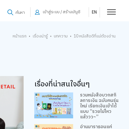
เข้าสู่ระบบ / สร้างบัญชี
EN
ค้นหา
หน้าแรก
เรื่องน่ารู้
บทความ
10 หนังสือดีที่แม่ต้องอ่าน
•
•
•
เรื่องที่น่าสนใจอื่นๆ
รวมหนังสือบวกสกิ
ลการเงิน ฉบับคนรุ่น
ใหม่ เรียกเงินเข้าได้
แบบ “รวยไม่ไหว
แล้ววว~”
อ่านมาราธอนแค่