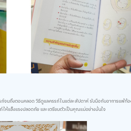
มตั้งครรภ์จนถึงตอนคลอด วิธีดูแลครรภ์ในแต่ละสัปดาห์ รับมือกับอาการแพ้ท
ให้แข็งแรงปลอดภัย และเตรียมตัวเป็นคุณแม่อย่างมั่นใจ