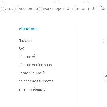
น
ดูดวง
หนังสือขายดี
workshop-ศิลปะ
เทคนิคศิลปะ
โปเ
เกี่ยวกับเรา
ติดต่อเรา
FAQ
นโยบายคุกกี้
นโยบายความเป็นส่วนตัว
ข้อตกลงและเงื่อนไข
ยกเลิกการการรับข่าวสาร
ยกเลิกการเป็นสมาชิก