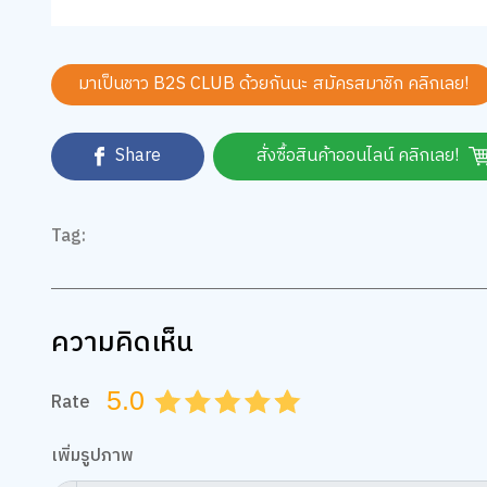
มาเป็นชาว B2S CLUB ด้วยกันนะ สมัครสมาชิก
คลิกเลย!
Share
สั่งซื้อสินค้าออนไลน์ คลิกเลย!
Tag:
ความคิดเห็น
5.0
Rate
0.5
1.0
1.5
2.0
2.5
3.0
3.5
4.0
4.5
5.0
เพิ่มรูปภาพ