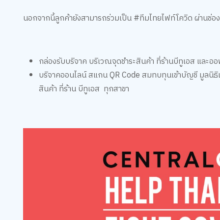
นอกจากนี้ลูกค้ายังสามารถร่วมเป็น #ทีมไทยไฟท์โควิด ผ่านช่องท
กล่องรับบริจาค บริเวณจุดชำระสินค้า ที่ร้านบีทูเอส และ
บริจาคออนไลน์ สแกน QR Code สมทบทุนเข้าบัญชี มูลนิธิ
สินค้า ที่ร้าน บีทูเอส ทุกสาขา