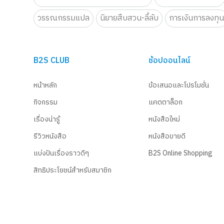
วรรณกรรมแปล
นิยายสืบสวน-ลี้ลับ
การเงินการลงทุ
B2S CLUB
ช้อปออนไลน์
หน้าหลัก
ข้อเสนอและโปรโมชั่น
กิจกรรม
แคตตาล็อก
เรื่องน่ารู้
หนังสือใหม่
รีวิวหนังสือ
หนังสือขายดี
แบ่งปันเรื่องราวดีๆ
B2S Online Shopping
สิทธิประโยชน์สำหรับสมาชิก