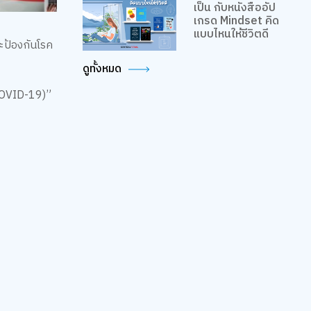
เป็น กับหนังสืออัป
เกรด Mindset คิด
แบบไหนให้ชีวิตดี
ะป้องกันโรค
ดูทั้งหมด
COVID-19)”