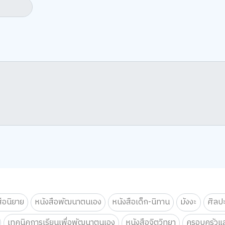
สือนิยาย
หนังสือพัฒนาตนเอง
หนังสือเด็ก-นิทาน
มังงะ
ศิลป
เทคนิคการเรียนเพื่อพัฒนาตนเอง
หนังสือจิตวิทยา
ครอบครัวแล