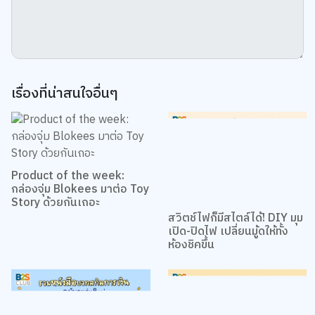
เรื่องที่น่าสนใจอื่นๆ
Product of the week:
กล่องจุ่ม Blokees มาต่อ Toy
Story ด้วยกันเถอะ
สวิตช์ไฟก็มีสไตล์ได้! DIY มุม
เปิด-ปิดไฟ เปลี่ยนมู้ดให้ทั้ง
ห้องชิคขึ้น