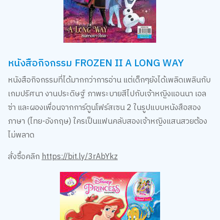
หนังสือกิจกรรม FROZEN II A LONG WAY
หนังสือกิจกรรมที่ได้มากกว่าการอ่าน แต่เด็กๆยังได้เพลิดเพลินกับ
เกมปริศนา งานประดิษฐ์ ภาพระบายสีไปกับเจ้าหญิงแอนนา เอล
ซ่า และผองเพื่อนจากการ์ตูนโฟร์สเซน 2 ในรูปแบบหนังสือสอง
ภาษา (ไทย-อังกฤษ) ใครเป็นแฟนคลับสองเจ้าหญิงแสนสวยต้อง
ไม่พลาด
สั่งซื้อคลิก
https://bit.ly/3rAbYkz