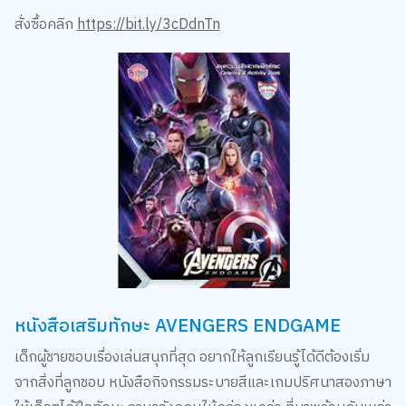
สั่งซื้อคลิก
https://bit.ly/3cDdnTn
หนังสือเสริมทักษะ AVENGERS ENDGAME
เด็กผู้ชายชอบเรื่องเล่นสนุกที่สุด อยากให้ลูกเรียนรู้ได้ดีต้องเริ่ม
จากสิ่งที่ลูกชอบ หนังสือกิจกรรมระบายสีและเกมปริศนาสองภาษา
ให้เด็กๆได้ฝึกทักษะภาษาอังกฤษให้คล่องแคล่ว ที่มาพร้อมกับเหล่า