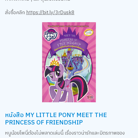
สั่งซื้อคลิก
https://bit.ly/3rDusk8
หนังสือ MY LITTLE PONY MEET THE
PRINCESS OF FRIENDSHIP
หนูน้อยโพนี่ต้องไม่พลาดเล่มนี้ เรื่องราวน่ารักและมิตรภาพของ
เหล่าม้าน้อย เมื่อเจ้าหญิงเซเลสเมียส่งทไวไลท์สปาร์เคิลไปยังโพนี่วิ