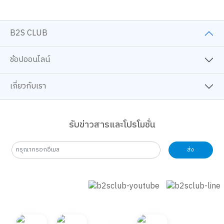
สีอะคริลิค
บอร์ดเกม
25 ปี B2S
B2S CLUB
ช้อปออนไลน์
เกี่ยวกับเรา
รับข่าวสารและโปรโมชั่น
ส่ง