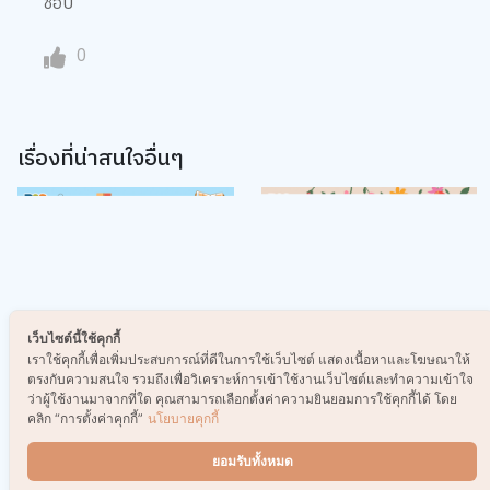
ชอบ
0
เรื่องที่น่าสนใจอื่นๆ
เว็บไซต์นี้ใช้คุกกี้
เลือก Powerbank คู่ใจยังไง
DIY ผ้าพันสายชาร์จ เก็บสาย
เราใช้คุกกี้เพื่อเพิ่มประสบการณ์ที่ดีในการใช้เว็บไซต์ แสดงเนื้อหาและโฆษณาให้
ให้เหมาะกับไลฟ์สไตล์ที่สุด
ให้ไม่รก แถมพกโชว์ความน่า
ตรงกับความสนใจ รวมถึงเพื่อวิเคราะห์การเข้าใช้งานเว็บไซต์และทำความเข้าใจ
รักได้ด้วย!
ว่าผู้ใช้งานมาจากที่ใด คุณสามารถเลือกตั้งค่าความยินยอมการใช้คุกกี้ได้ โดย
คลิก “การตั้งค่าคุกกี้”
นโยบายคุกกี้
ยอมรับทั้งหมด