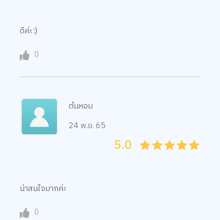
ดีค่ะ:)
0
ต้นหอม
24 พ.ย. 65
5.0
05
1
15
2
25
3
35
4
45
5
น่าสนใจมากค่ะ
0