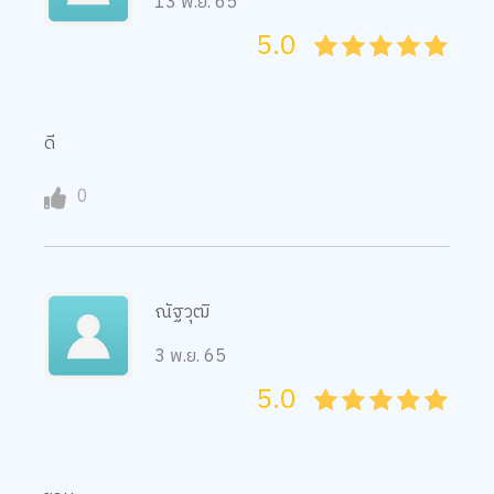
13 พ.ย. 65
5.0
05
1
15
2
25
3
35
4
45
5
ดี
0
ณัฐวุฒิ
3 พ.ย. 65
5.0
05
1
15
2
25
3
35
4
45
5