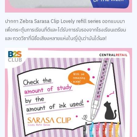
ปากกา Zebra Sarasa Clip Lovely refill series ออกแบบมา
เพื่อกระตุ้นการเรียนที่ดีและได้รับการรับรองจากโรงเรียนเตรียม
และกวดวิชาที่มีชื่อเสียงหลายแห่งในญี่ปุ่นว่ามันได้ผล!