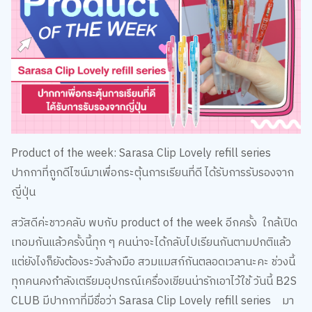
Product of the week: Sarasa Clip Lovely refill series
ปากกาที่ถูกดีไซน์มาเพื่อกระตุ้นการเรียนที่ดี ได้รับการรับรองจาก
ญี่ปุ่น
สวัสดีค่ะชาวคลับ พบกับ product of the week อีกครั้ง ใกล้เปิด
เทอมกันแล้วครั้งนี้ทุก ๆ คนน่าจะได้กลับไปเรียนกันตามปกติแล้ว
แต่ยังไงก็ยังต้องระวังล้างมือ สวมแมสก์กันตลอดเวลานะคะ ช่วงนี้
ทุกคนคงกำลังเตรียมอุปกรณ์เครื่องเขียนน่ารักเอาไว้ใช้ วันนี้ B2S
CLUB มีปากกาที่มีชื่อว่า Sarasa Clip Lovely refill series มา