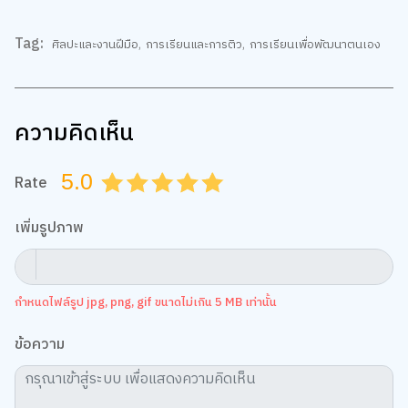
Tag:
ศิลปะและงานฝีมือ
,
การเรียนและการติว
,
การเรียนเพื่อพัฒนาตนเอง
ความคิดเห็น
5.0
Rate
0.5
1.0
1.5
2.0
2.5
3.0
3.5
4.0
4.5
5.0
เพิ่มรูปภาพ
กำหนดไฟล์รูป jpg, png, gif ขนาดไม่เกิน 5 MB เท่านั้น
ข้อความ