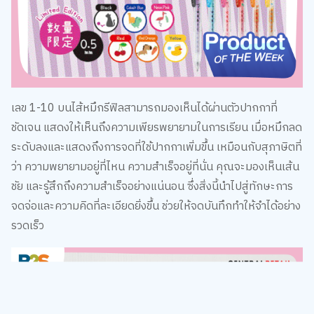
เลข 1-10 บนไส้หมึกรีฟิลสามารถมองเห็นได้ผ่านตัวปากกาที่
ชัดเจน แสดงให้เห็นถึงความเพียรพยายามในการเรียน เมื่อหมึกลด
ระดับลงและแสดงถึงการจดที่ใช้ปากกาเพิ่มขึ้น เหมือนกับสุภาษิตที่
ว่า ความพยายามอยู่ที่ไหน ความสำเร็จอยู่ที่นั่น คุณจะมองเห็นเส้น
ชัย และรู้สึกถึงความสำเร็จอย่างแน่นอน ซึ่งสิ่งนี้นำไปสู่ทักษะการ
จดจ่อและความคิดที่ละเอียดยิ่งขึ้น ช่วยให้จดบันทึกทำให้จำได้อย่าง
รวดเร็ว