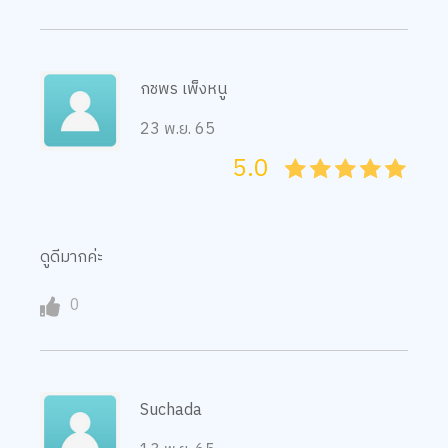
กชพร เพ็งหนู
23 พ.ย. 65
5.0
05
1
15
2
25
3
35
4
45
5
ดูดีมากค่ะ
0
Suchada