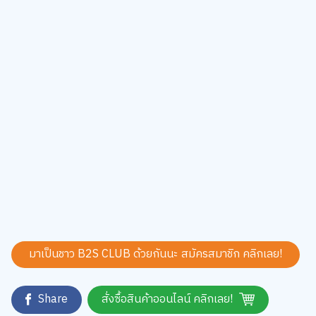
มาเป็นชาว B2S CLUB ด้วยกันนะ สมัครสมาชิก
คลิกเลย!
Share
สั่งซื้อสินค้าออนไลน์ คลิกเลย!