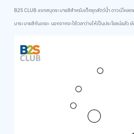
B2S CLUB แจกสมุดระบายสีสำหรับเด็กชุดสัตว์น้ำ ดาวน์โหลด
มาระบายสีกันเถอะ นอกจากจะใช้เวลาว่างให้เป็นประโยชน์แล้ว ยั