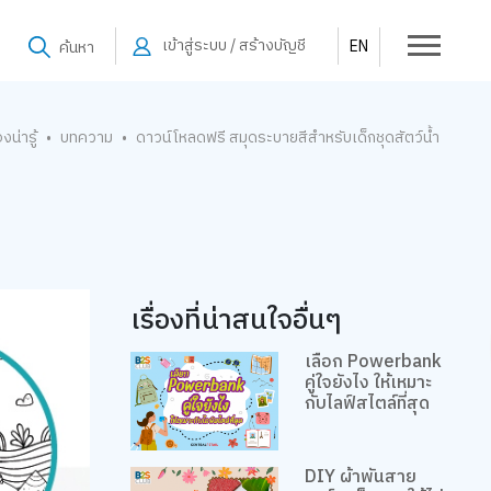
เข้าสู่ระบบ / สร้างบัญชี
EN
ค้นหา
องน่ารู้
บทความ
ดาวน์โหลดฟรี สมุดระบายสีสำหรับเด็กชุดสัตว์น้ำ
•
•
เรื่องที่น่าสนใจอื่นๆ
เลือก Powerbank
คู่ใจยังไง ให้เหมาะ
กับไลฟ์สไตล์ที่สุด
DIY ผ้าพันสาย