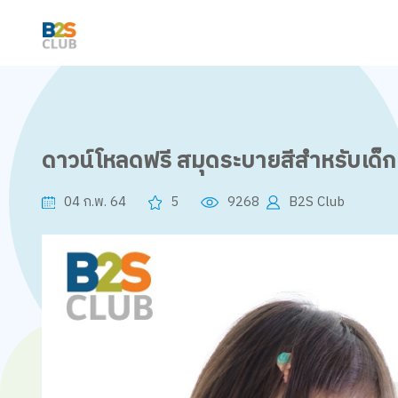
ดาวน์โหลดฟรี สมุดระบายสีสำหรับเด็กช
04 ก.พ. 64
5
9268
B2S Club