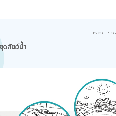
หน้าแรก
เรื่
•
ุดสัตว์น้ำ