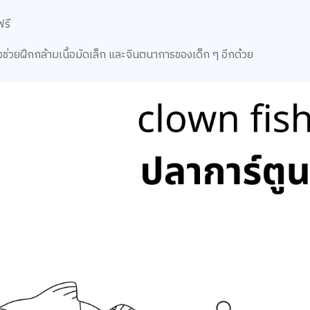
ฟรี
งช่วยฝึกกล้ามเนื้อมัดเล็ก และจินตนาการของเด็ก ๆ อีกด้วย