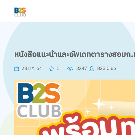
หนังสือแนะนำและอัพเดทตารางสอบก.พ
28 ม.ค. 64
5
3247
B2S Club