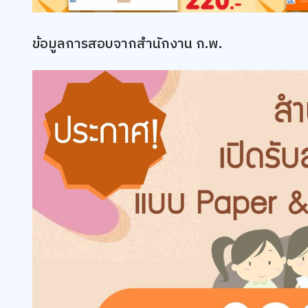
ข้อมูลการสอบจากสำนักงาน ก.พ.