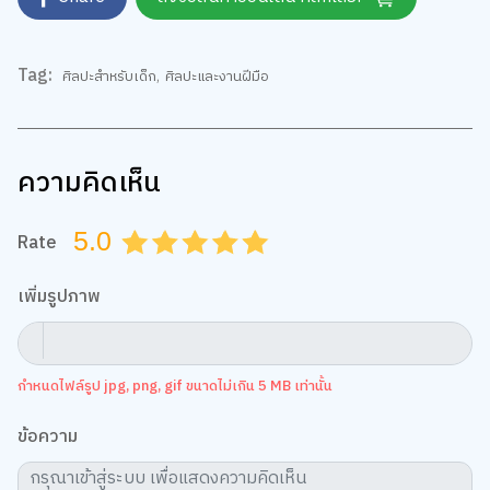
Tag:
ศิลปะสำหรับเด็ก
,
ศิลปะและงานฝีมือ
ความคิดเห็น
5.0
Rate
0.5
1.0
1.5
2.0
2.5
3.0
3.5
4.0
4.5
5.0
เพิ่มรูปภาพ
กำหนดไฟล์รูป jpg, png, gif ขนาดไม่เกิน 5 MB เท่านั้น
ข้อความ