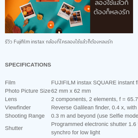
รีวิว Fujifilm instax กล้องที่ใครลองใช้แล้วก็ต้องหลงรัก
SPECIFICATIONS
Film
FUJIFILM instax SQUARE instant f
Photo Picture Size
62 mm x 62 mm
Lens
2 components, 2 elements, f = 65.
Viewfinder
Reverse Galilean finder, 0.4 x, with
Shooting Range
0.3 m and beyond (use Selfie mode 
Programmed electronic shutter 1.6 
Shutter
synchro for low light