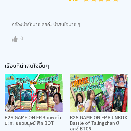
กล้องน่ารักมากเลยค่ะ น่าสนใจมาก ๆ
0
เรื่องที่น่าสนใจอื่นๆ
B2S GAME ON EP.9 เทพเจ้า
B2S GAME ON EP.8 UNBOX
ปะทะ ยอดมนุษย์ ศึก BOT
Battle of Talingchan บ็
อกซ์ BT09