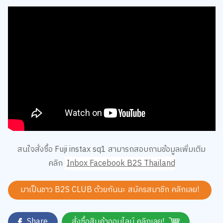
สนใจสั่งซื้อ Fuji instax sq1 สามารถสอบถามข้อมูลเพิ่มเติม
คลิก
Inbox Facebook B2S Thailand
มาเป็นชาว B2S CLUB ด้วยกันนะ สมัครสมาชิก
คลิกเลย!
Share
สั่งซื้อสินค้าออนไลน์ คลิกเลย!