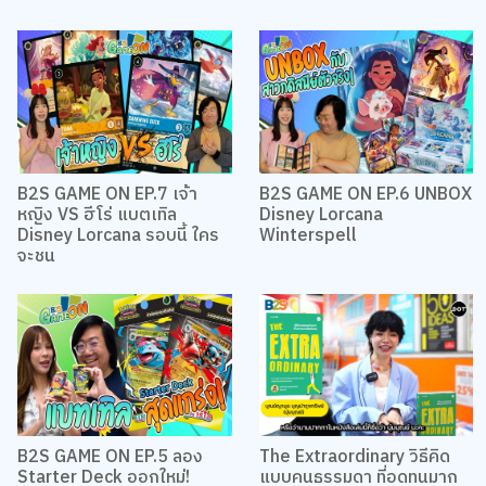
B2S GAME ON EP.7 เจ้า
B2S GAME ON EP.6 UNBOX
หญิง VS ฮีโร่ แบตเทิล
Disney Lorcana
Disney Lorcana รอบนี้ ใคร
Winterspell
จะชน
B2S GAME ON EP.5 ลอง
The Extraordinary วิธีคิด
Starter Deck ออกใหม่!
แบบคนธรรมดา ที่อดทนมาก