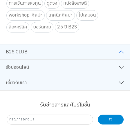
การเงินการลงทุน
ดูดวง
หนังสือขายดี
workshop-ศิลปะ
เทคนิคศิลปะ
โปเกมอน
สีอะคริลิค
บอร์ดเกม
25 ปี B2S
B2S CLUB
ช้อปออนไลน์
เกี่ยวกับเรา
รับข่าวสารและโปรโมชั่น
ส่ง