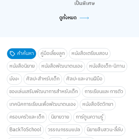
เป็นพิเศษ
ดูทั้งหมด
คำค้นหา
คู่มือเลี้ยงลูก
หนังสือเตรียมสอบ
หนังสือนิยาย
หนังสือพัฒนาตนเอง
หนังสือเด็ก-นิทาน
มังงะ
ศิลปะสำหรับเด็ก
ศิลปะและงานฝีมือ
ของเล่นเสริมพัฒนาการสำหรับเด็ก
การเรียนและการติว
เทคนิคการเรียนเพื่อพัฒนาตนเอง
หนังสือจิตวิทยา
ครอบครัวและเด็ก
นิยายวาย
การ์ตูนความรู้
BackToSchool
วรรณกรรมแปล
นิยายสืบสวน-ลี้ลับ