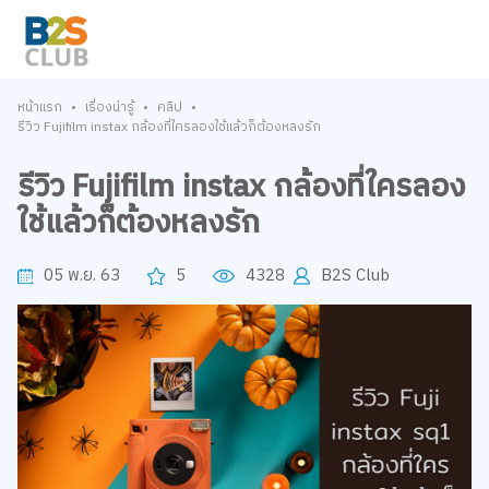
•
•
•
หน้าแรก
เรื่องน่ารู้
คลิป
รีวิว Fujifilm instax กล้องที่ใครลองใช้แล้วก็ต้องหลงรัก
รีวิว Fujifilm instax กล้องที่ใครลอง
ใช้แล้วก็ต้องหลงรัก
05 พ.ย. 63
5
4328
B2S Club