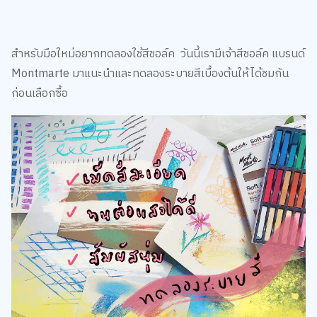
สำหรับมือใหม่อยากทดลองใช้สีชอล์ค วันนี้เรามีเจ้าสีชอล์ค แบรนด์
Montmarte มาแนะนำและทดลองระบายสีเบื้องต้นให้ได้ชมกัน
ก่อนเลือกซื้อ