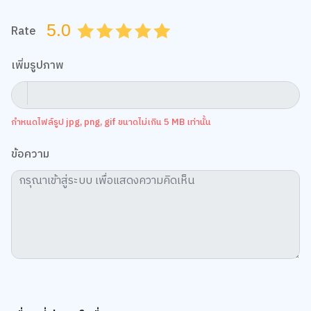
5.0
Rate
0.5
1.0
1.5
2.0
2.5
3.0
3.5
4.0
4.5
5.0
เพิ่มรูปภาพ
กำหนดไฟล์รูป jpg, png, gif ขนาดไม่เกิน 5 MB เท่านั้น
ข้อความ