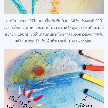
สุดท้าย ทดลองใช้สีแบบเกลี่ยเต็มพืนที่ โดยใช้ด้านข้างของสี วิธีนี้
ต้องใช้ทั้งแท่งเพื่อเกลี่ยเลยนะ ไม่ว่าจะภาพใหญ่ขนาดไหนก็เกลี่ยได้
สบายๆ แอบกระซิบว่าเทคนิคนี้หากใครกำลังมองหาวิธีลงภาพพื้น
หลังแบบรวดเร็ว เต็มพื้นที่ระบายสี ไม่ควรพลาดเลย