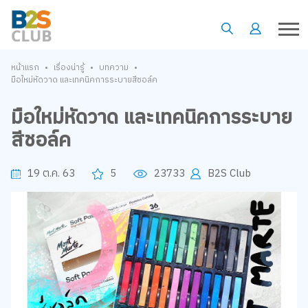
•
•
•
หน้าแรก
เรื่องน่ารู้
บทความ
มือใหม่หัดวาด และเทคนิคการระบายสีชอล์ค
มือใหม่หัดวาด และเทคนิคการระบาย
สีชอล์ค
19 ต.ค. 63
5
23733
B2S Club