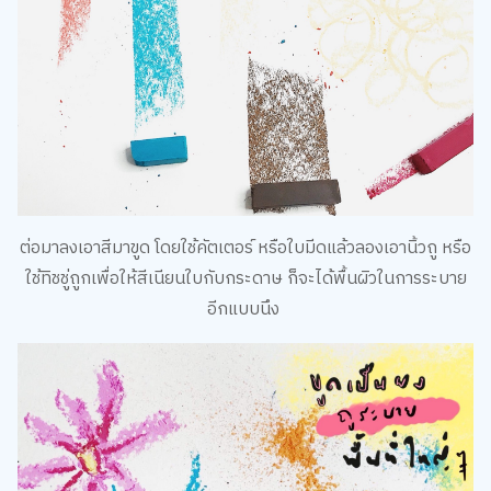
ต่อมาลงเอาสีมาขูด โดยใช้คัตเตอร์ หรือใบมีดแล้วลองเอานิ้วถู หรือ
ใช้ทิชชู่ถูกเพื่อให้สีเนียนใบกับกระดาษ ก็จะได้พื้นผิวในการระบาย
อีกแบบนึง