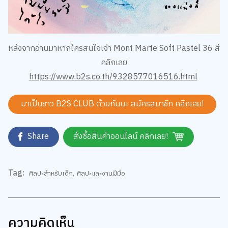
หลังจากอ่านมาหากใครสนใจเจ้า Mont Marte Soft Pastel 36 สี
คลิกเลย
https://www.b2s.co.th/9328577016516.html
มาเป็นชาว B2S CLUB ด้วยกันนะ สมัครสมาชิก
คลิกเลย!
Share
สั่งซื้อสินค้าออนไลน์ คลิกเลย!
Tag:
ศิลปะสำหรับเด็ก
,
ศิลปะและงานฝีมือ
ความคิดเห็น