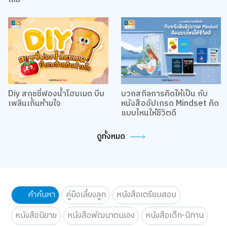
Diy สกุชชี่ฟองน้ำโฮมเมด บีบ
บวกสกิลการคิดให้เป็น กับ
เพลินเกินห้ามใจ
หนังสืออัปเกรด Mindset คิด
แบบไหนให้ชีวิตดี
ดูทั้งหมด
คำค้นหา
คู่มือเลี้ยงลูก
หนังสือเตรียมสอบ
หนังสือนิยาย
หนังสือพัฒนาตนเอง
หนังสือเด็ก-นิทาน