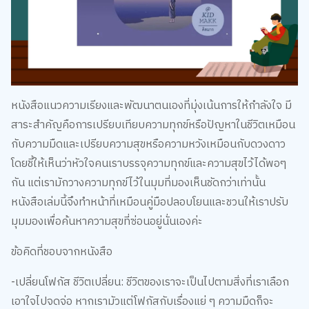
หนังสือแนวความเรียงและพัฒนาตนเองที่มุ่งเน้นการให้กำลังใจ มี
สาระสำคัญคือการเปรียบเทียบความทุกข์หรือปัญหาในชีวิตเหมือน
กับความมืดและเปรียบความสุขหรือความหวังเหมือนกับดวงดาว
โดยชี้ให้เห็นว่าหัวใจคนเราบรรจุความทุกข์และความสุขไว้ได้พอๆ
กัน แต่เรามักวางความทุกข์ไว้ในมุมที่มองเห็นชัดกว่าเท่านั้น
หนังสือเล่มนี้จึงทำหน้าที่เหมือนคู่มือปลอบโยนและชวนให้เราปรับ
มุมมองเพื่อค้นหาความสุขที่ซ่อนอยู่นั่นเองค่ะ
ข้อคิดที่ชอบจากหนังสือ
-เปลี่ยนโฟกัส ชีวิตเปลี่ยน: ชีวิตของเราจะเป็นไปตามสิ่งที่เราเลือก
เอาใจไปจดจ่อ หากเรามัวแต่โฟกัสกับเรื่องแย่ ๆ ความมืดก็จะ
ปกคลุมจิตใจ แต่ถ้าเราลองมองหาข้อดีเล็กๆ เราก็จะเจอแสงสว่าง