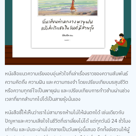
หนังสือแนวความเรียงอบอุ่นหัวใจที่เล่าเรื่องราวของความสัมพันธ์
ความคิดถึง ความฝัน และความทรงจำ โดยเปรียบเทียบมรสุมชีวิต
หรือความทุกข์ใจเป็นพายุฝน และเปรียบเทียบการก้าวข้ามผ่านช่วง
เวลาที่ยากลำบากไปได้เป็นสายรุ้งนั่นเอง
หนังสือชี้ให้เห็นว่าเราไม่สามารถห้ามไม่ให้ฝนตกได้ เช่นเดียวกับ
ปัญหาและความเสียใจในชีวิตที่เราเลี่ยงไม่ได้ แต่ทุกวันมี 24 ชั่วโมง
เท่ากัน และมันจะผ่านไปกลายเป็นวันพรุ่งนี้เสมอ อีกทั้งยังชวนให้ผู้
อ่านหันกลับมาเรียนรู้ที่จะรักตัวเองอย่างไม่มีเงื่อนไข ซื่อสัตย์กับ
ความรู้สึกของตัวเอง และรักผู้อื่นในแบบที่เหมาะสม