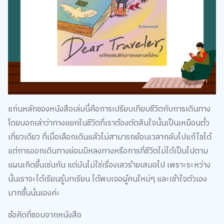
แก่นหลักของหนังสือเล่มนี้คือการเปรียบเทียบชีวิตกับการเดินทาง
โดยบอกเล่าว่าทางแยกในชีวิตที่เราต้องตัดสินใจนั้นเป็นเหมือนตั๋ว
เที่ยวเดียว ที่เมื่อเลือกเดินแล้วไม่สามารถย้อนเวลากลับไปแก้ไขได้
แต่การออกเดินทางย่อมมีหลงทางหรือการที่ชีวิตไม่ได้เป็นไปตาม
แผนเกิดขึ้นเช่นกัน แต่มันไม่ใช่เรื่องเลวร้ายเสมอไป เพราะระหว่าง
นั้นเราจะได้เรียนรู้บทเรียน ได้พบเจอผู้คนใหม่ๆ และเข้าใจตัวเอง
มากขึ้นนั่นเองค่ะ
ข้อคิดที่ชอบจากหนังสือ
การยินดีกับความไม่แน่นอน: เปลี่ยนความกลัวต่อความล้มเหลว