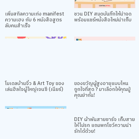
เพิ่มสกิลความเก่ง manifest
ชวน DIY สมุดบันทึกให้น่าจด
ความเฮง กับ 6 หนังสือสูตร
พร้อมแชร์หนังสือใหม่น่าเก็บ
ลับคนสำเร็จ
โมเดลบ้านจิ๋ว & Art Toy ของ
ของขวัญผู้สูงอายุแบบไหน
เล่นฮีลใจผู้ใหญ่เจนซี (เนียร์)
ถูกใจที่สุด ? มาเลือกให้คุณปู่
คุณย่ากัน!