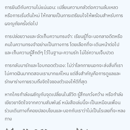
หรือการเริ่มต้นใหม่ ให้กลายเป็นการเตรียมใจให้พร้อมสำหรับการ
ผจญภัยครั้งต่อไป
การปล่อยวางและจัดเก็บความทรงจำ: เรียนรู้ที่จะบอกลาอดีตหรือ
คนในความทรงจำอย่างเป็นทางการ โดยเลือกที่จะเดินหน้าต่อไป
และเก็บความรู้สึกดีๆ ไว้ในฐานะความรัก ไม่ใช่ความเจ็บปวด
การกลับมารักและโอบกอดตัวเอง: ไม่ว่าโลกภายนอกจะส่งสิ่งที่เรา
ไม่คาดฝันมาทดสอบเรามากแค่ไหน แต่สิ่งสำคัญคือการดูแลและ
รักษาร่างกายรวมถึงจิตใจของตัวเองให้ดีที่สุด
หากใครกำลังเผชิญกับจุดเปลี่ยนในชีวิต รู้สึกเคว้งคว้าง หรือกำลัง
เยียวยาจิตใจจากความสัมพันธ์ หนังสือเล่มนี้จะเป็นเหมือนเพื่อน
ร่วมเดินทางที่คอยปลอบโยนและบอกกับเราว่าไม่เป็นไรเลยที่จะหลง
ทาง
สั่งซื้อ ขอให้เธอยินดีกับการหลงทางครั้งใหม่