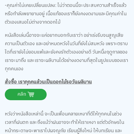
หรือกำลังพยายามอยู่ เนื้อแท้ของเราก็ยังคงงดงามและมีคุณค่าใน
ตัวเองเสมอไม่ต่างจากดอกไม้
หนังสือเล่มนี้อาจจะแค่อยากบอกกับเราว่า อย่าเร่งรีบจนสูญเสีย
ความเป็นตัวเอง และอย่าหมดหวังในวันที่ยังไม่สมหวัง เพราะตราบ
ใดที่เรายังไม่ยอมแพ้และยังคงรักตัวเองอย่างดี วันหนึ่งฤดูกาลของ
เราจะมาถึง และเราจะผลิบานได้อย่างงดงามที่สุดในรูปแบบของเรา
ทุกคนเอง
สั่งซื้อ เราทุกคนล้วนเป็นดอกไม้รอวันผลิบาน
คลิก
หวังว่าหนังสือเหล่านี้ จะเป็นเพื่อนคลายเหงาที่ดีให้ทุกคนในช่วง
เวลาที่ฝนตก และถึงแม้ว่าฝนอาจจะทำให้เราเหงา แต่ตัวอักษรใน
หน้ากระดาษจะพาเราไปผจญภัย เรียนรู้สิ่งใหม่ ให้บทเรียน และ
ปลอบใจอยู่ข้างๆ เราเสมอ ขอให้ทุกคนสนุกกับการอ่าน และอย่าลืม