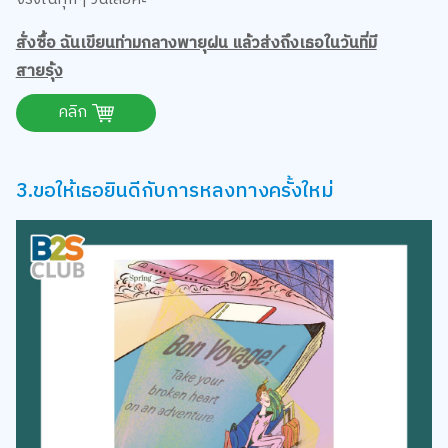
สั่งซื้อ ฉันเขียนท่ามกลางพายุฝน แล้วส่งถึงเธอในวันที่มี
สายรุ้ง
คลิก
3.ขอให้เธอยินดีกับการหลงทางครั้งใหม่