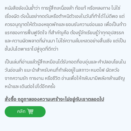
เรื่องผิด ดังนั้นอย่ากดดันหรือตำหนิตัวเองในวันที่ทำได้ไม่ดีพอ แต่
ควรอนุญาตให้ตัวเองหยุดพักและยอมรับความอ่อนแอ เพื่อเป็นก้าว
แรกของการฟื้นฟูจิตใจ ที่สำคัญคือ ต้องรู้จักเรียนรู้ว่าทุกอุปสรรค
และความผิดพลาดที่ผ่านมา ไม่ใช่ความล้มเหลวอย่างสิ้นเชิง แต่เป็น
ขั้นบันไดพาเราไปสู่จุดที่ดีกว่า
เป็นเล่มที่อ่านแล้วรู้สึกเหมือนได้รับกอดที่อบอุ่นและคำปลอบโยนใน
วันอ่อนล้า แนะนำสำหรับคนที่กำลังอยู่ในสภาวะหมดไฟ ผิดหวัง
จากความรัก การงาน หรือชีวิต อ่านเพื่อให้กลับมามีพลังกล้าเผชิญ
หน้าและเดินต่อไปได้อีกครั้ง
สั่งซื้อ ฤดูกาลของความเศร้าจะไม่อยู่กับเราตลอดไป
คลิก
6.เราทุกคนล้วนเป็นดอกไม้รอวันผลิบาน