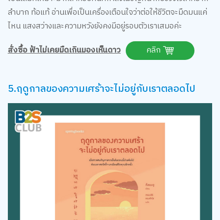
ไหน แสงสว่างและความหวังยังคงมีอยู่รอบตัวเราเสมอค่ะ
สั่งซื้อ ฟ้าไม่เคยมืดเกินมองเห็นดาว
คลิก
5.ฤดูกาลของความเศร้าจะไม่อยู่กับเราตลอดไป