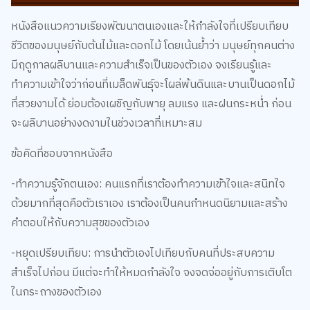
หนังสือแนวความเรียงพัฒนาตนเองและให้กำลังใจที่เปรียบเทียบ
ชีวิตของมนุษย์กับต้นไม้และดอกไม้ โดยเน้นย้ำว่า มนุษย์ทุกคนต่าง
มีฤดูกาลผลิบานและความสำเร็จเป็นของตัวเอง จงเรียนรู้และ
ทำความเข้าใจว่าก่อนที่เมล็ดพันธุ์จะโผล่พ้นดินและบานเป็นดอกไม้
ที่สวยงามได้ ย่อมต้องเผชิญกับพายุ ลมแรง และฝนกระหน่ำ ก่อน
จะผลิบานอย่างงดงามในช่วงเวลาที่เหมาะสม
ข้อคิดที่ชอบจากหนังสือ
-ทำความรู้จักตนเอง: คนแรกที่เราต้องทำความเข้าใจและสนิทใจ
ด้วยมากที่สุดคือตัวเราเอง เราต้องเป็นคนกำหนดนิยามและสร้าง
คำตอบให้กับความสุขของตัวเอง
-หยุดเปรียบเทียบ: การนำตัวเองไปเทียบกับคนที่ประสบความ
สำเร็จไปก่อน มีแต่จะทำให้หมดกำลังใจ จงจดจ่ออยู่กับการเติบโต
ในกระถางของตัวเอง
-คุณค่าไม่เคยเปลี่ยนแปลง: ไม่ว่าตอนนี้จะประสบความสำเร็จแล้ว