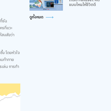
เกรด Mindset คิด
แบบไหนให้ชีวิตดี
ดูทั้งหมด
ี้รัน
ครที่แวะ
้สงสัยว่า
ซึ้ง โดยหัวใจ
วามท้าทาย
รเล่น การทำ