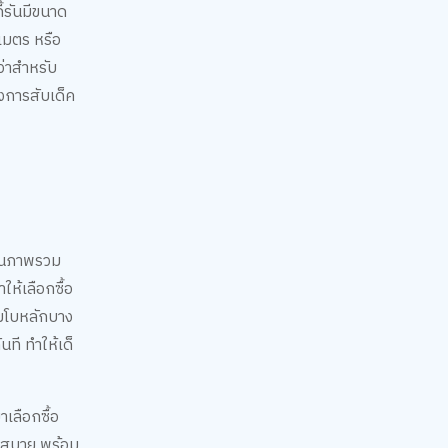
้รันมีขนาด
เมตร หรือ
ว่าสำหรับ
งการสับเด็ค
เห็นภาพรวม
ให้เลือกซื้อ
อมโบหลักบาง
ที ทำให้เด็
เลือกซื้อ
วกสบาย พร้อม