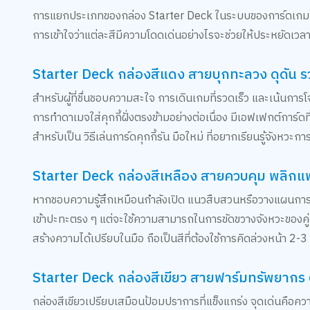
การแยกประเภทของกล่อง Starter Deck ในระบบของการ์ดเกมคุกกี
การเข้าใจว่าแต่ละสีมีความโดดเด่นอย่างไรจะช่วยให้ประหยัดเวลา
Starter Deck กล่องสีแดง สายบุกทะลวง ดุดัน รว
สำหรับผู้ที่ชื่นชอบความสะใจ การเดินเกมที่รวดเร็ว และเน้นการโ
การทำดาเมจใส่คุกกี้ฝั่งตรงข้ามอย่างต่อเนื่อง มีเอฟเฟกต์การ์ด
สำหรับเป็น วิธีเล่นการ์ดคุกกี้รัน มือใหม่ ที่อยากเรียนรู้จัง
Starter Deck กล่องสีเหลือง สายควบคุม พลิก
หากชอบความรู้สึกเหมือนกำลังเปิด แนวสืบสวนหรือวางแผนการร
เข้าปะทะตรง ๆ แต่จะใช้ความสามารถในการขัดขวางจังหวะของคู่ต่อส
สร้างความได้เปรียบในมือ ถือเป็นสีที่ต้องใช้การคิดล่วงหน้า 2-3 
Starter Deck กล่องสีเขียว สายฟาร์มทรัพยากร ต
กล่องสีเขียวเปรียบเสมือนป้อมปราการที่แข็งแกร่ง จุดเด่นคือคว