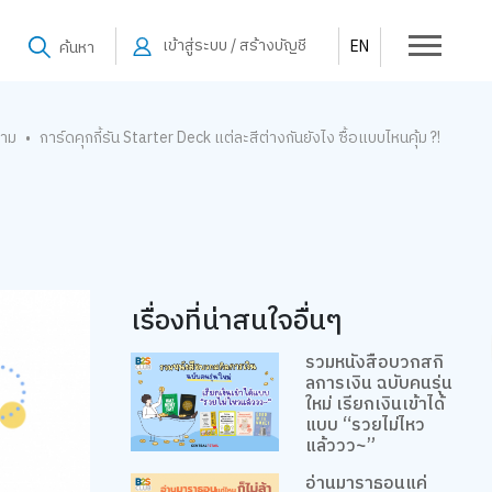
เข้าสู่ระบบ / สร้างบัญชี
EN
ค้นหา
าม
การ์ดคุกกี้รัน Starter Deck แต่ละสีต่างกันยังไง ซื้อแบบไหนคุ้ม ?!
•
เรื่องที่น่าสนใจอื่นๆ
รวมหนังสือบวกสกิ
ลการเงิน ฉบับคนรุ่น
ใหม่ เรียกเงินเข้าได้
แบบ “รวยไม่ไหว
แล้ววว~”
อ่านมาราธอนแค่