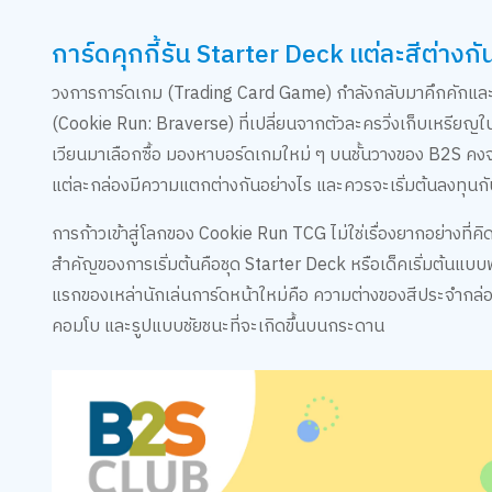
การ์ดคุกกี้รัน Starter Deck แต่ละสีต่างกั
วงการการ์ดเกม (Trading Card Game) กำลังกลับมาคึกคักและสร้
(Cookie Run: Braverse) ที่เปลี่ยนจากตัวละครวิ่งเก็บเหรียญ
เวียนมาเลือกซื้อ มองหาบอร์ดเกมใหม่ ๆ บนชั้นวางของ B2S คงจะ
แต่ละกล่องมีความแตกต่างกันอย่างไร และควรจะเริ่มต้นลงทุนก
การก้าวเข้าสู่โลกของ Cookie Run TCG ไม่ใช่เรื่องยากอย่างที่คิ
สำคัญของการเริ่มต้นคือชุด Starter Deck หรือเด็คเริ่มต้นแบบ
แรกของเหล่านักเล่นการ์ดหน้าใหม่คือ ความต่างของสีประจำกล่
คอมโบ และรูปแบบชัยชนะที่จะเกิดขึ้นบนกระดาน