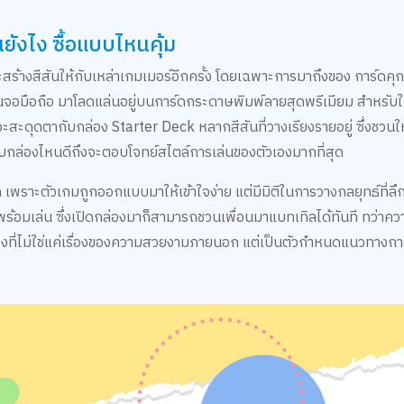
นยังไง ซื้อแบบไหนคุ้ม
างสีสันให้กับเหล่าเกมเมอร์อีกครั้ง โดยเฉพาะการมาถึงของ การ์ดคุกก
ในจอมือถือ มาโลดแล่นอยู่บนการ์ดกระดาษพิมพ์ลายสุดพรีเมียม สำหรับใ
สะดุดตากับกล่อง Starter Deck หลากสีสันที่วางเรียงรายอยู่ ซึ่งชวนให
ับกล่องไหนดีถึงจะตอบโจทย์สไตล์การเล่นของตัวเองมากที่สุด
ด เพราะตัวเกมถูกออกแบบมาให้เข้าใจง่าย แต่มีมิติในการวางกลยุทธ์ที่ลึก
พร้อมเล่น ซึ่งเปิดกล่องมาก็สามารถชวนเพื่อนมาแบทเทิลได้ทันที ทว่าค
องที่ไม่ใช่แค่เรื่องของความสวยงามภายนอก แต่เป็นตัวกำหนดแนวทางกา