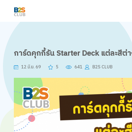
การ์ดคุกกี้รัน Starter Deck แต่ละสีต่า
12 มิ.ย. 69
5
641
B2S CLUB