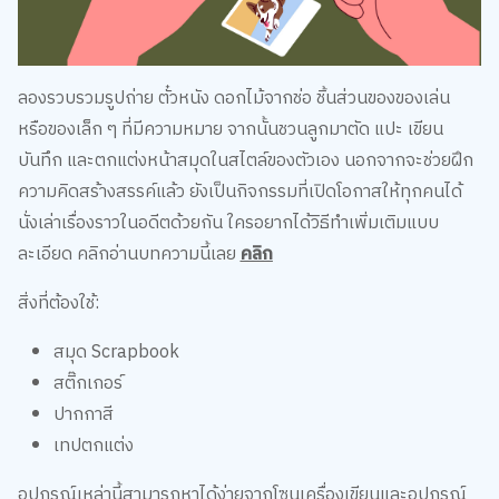
ลองรวบรวมรูปถ่าย ตั๋วหนัง ดอกไม้จากช่อ ชิ้นส่วนของของเล่น
หรือของเล็ก ๆ ที่มีความหมาย จากนั้นชวนลูกมาตัด แปะ เขียน
บันทึก และตกแต่งหน้าสมุดในสไตล์ของตัวเอง นอกจากจะช่วยฝึก
ความคิดสร้างสรรค์แล้ว ยังเป็นกิจกรรมที่เปิดโอกาสให้ทุกคนได้
นั่งเล่าเรื่องราวในอดีตด้วยกัน ใครอยากได้วิธีทำเพิ่มเติมแบบ
ละเอียด คลิกอ่านบทความนี้เลย
คลิก
สิ่งที่ต้องใช้:
สมุด Scrapbook
สติ๊กเกอร์
ปากกาสี
เทปตกแต่ง
อุปกรณ์เหล่านี้สามารถหาได้ง่ายจากโซนเครื่องเขียนและอุปกรณ์