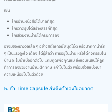
เช่น
ใครอ่านหนังสือได้มากที่สุด
ใครวาดรูปได้สร้างสรรค์ที่สุด
ใครช่วยงานบ้านได้ครบภารกิจ
อาจมีของรางวัลเล็ก ๆ อย่างสติ๊กเกอร์ สมุดโน้ต หรือปากกาน่ารัก
ๆ เป็นแรงจูงใจ เด็กจะได้รู้สึกว่า การอยู่ในบ้าน หรือได้กิจกรรมใน
บ้าน จะไม่น่าเบื่ออีกต่อไป แถมคุณพ่อคุณแม่ ยังแอบเนียนให้ลูก
ทำภารกิจช่วยงานบ้าน ฝึกทักษะเค้าไปในตัว พร้อมช่วยแบ่งเบา
ความเหนื่อยไปในตัวด้วย
5. ทำ Time Capsule ส่งถึงตัวเองในอนาคต