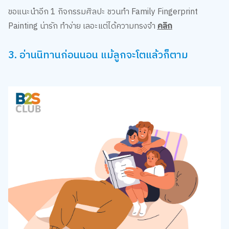
ขอแนะนำอีก 1 กิจกรรมศิลปะ ชวนทำ Family Fingerprint
Painting น่ารัก ทำง่าย เลอะแต่ได้ความทรงจำ
คลิก
3. อ่านนิทานก่อนนอน แม้ลูกจะโตแล้วก็ตาม