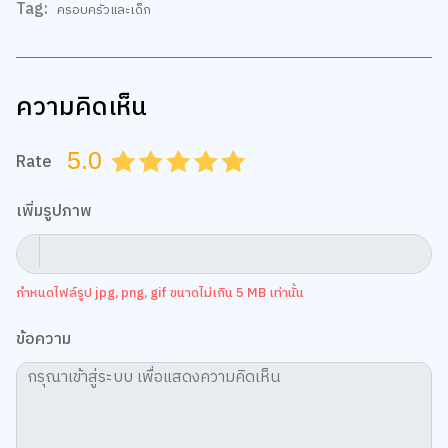
ความคิดเห็น
5.0
Rate
0.5
1.0
1.5
2.0
2.5
3.0
3.5
4.0
4.5
5.0
เพิ่มรูปภาพ
กำหนดไฟล์รูป jpg, png, gif ขนาดไม่เกิน 5 MB เท่านั้น
ข้อความ