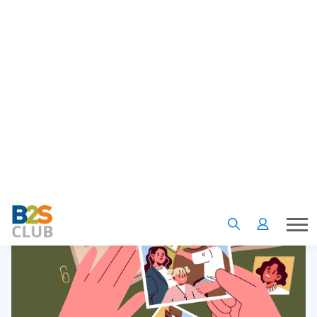
1. ทำ Scrapbook ครอบครัวด้วยกัน