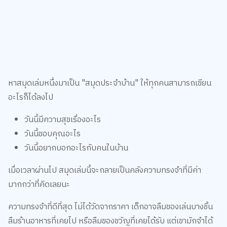
หาสมุดเล่มหนึ่งมาเป็น "สมุดประจำบ้าน" ให้ทุกคนสามารถเขียน
อะไรก็ได้ลงไป
วันนี้มีความสุขเรื่องอะไร
วันนี้ขอบคุณอะไร
วันนี้อยากบอกอะไรกับคนในบ้าน
เมื่อเวลาผ่านไป สมุดเล่มนี้จะกลายเป็นคลังความทรงจำที่มีค่า
มากกว่าที่คิดเลยนะ
ความทรงจำที่ดีที่สุด ไม่ได้วัดจากราคา เด็กอาจลืมของเล่นบางชิ้น
ลืมร้านอาหารที่เคยไป หรือลืมของขวัญที่เคยได้รับ แต่เขามักจำได้
เสมอว่า ใครเป็นคนที่นั่งวาดรูปด้วยกัน ใครเป็นคนอ่านนิทานก่อน