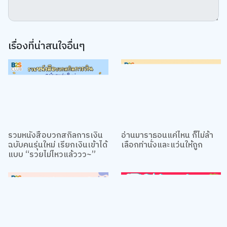
เรื่องที่น่าสนใจอื่นๆ
รวมหนังสือบวกสกิลการเงิน
อ่านมาราธอนแค่ไหน ก็ไม่ล้า
ฉบับคนรุ่นใหม่ เรียกเงินเข้าได้
เลือกท่านั่งและแว่นให้ถูก
แบบ “รวยไม่ไหวแล้ววว~”