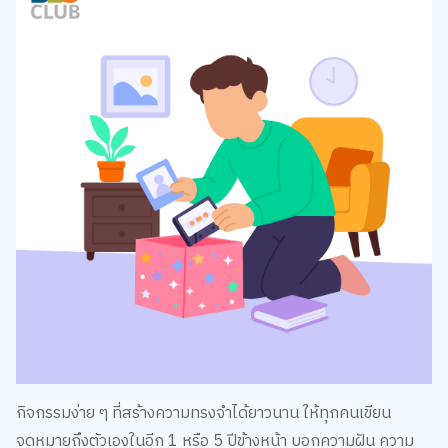
กิจกรรมง่าย ๆ ที่สร้างความทรงจำได้ยาวนาน ให้ทุกคนเขียน
จดหมายถึงตัวเองในอีก 1 หรือ 5 ปีข้างหน้า บอกความฝัน ความ
ชอบ หรือสิ่งที่อยากทำในอนาคต จากนั้นเก็บไว้ในกล่องเล็ก ๆ แล้ว