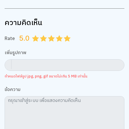
ความคิดเห็น
5.0
Rate
0.5
1.0
1.5
2.0
2.5
3.0
3.5
4.0
4.5
5.0
เพิ่มรูปภาพ
กำหนดไฟล์รูป jpg, png, gif ขนาดไม่เกิน 5 MB เท่านั้น
ข้อความ