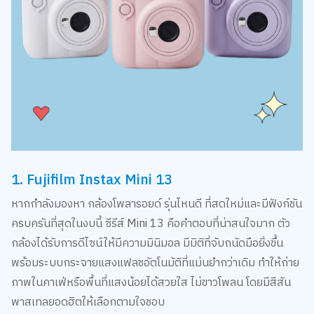
1. Fujifilm Instax Mini 13
หากกำลังมองหา กล้องโพลารอยด์ รุ่นไหนดี ที่สดใหม่และมีฟังก์ชัน
ครบครันที่สุดในงบนี้ ซีรีส์ Mini 13 คือคำตอบที่น่าสนใจมาก ตัว
กล้องได้รับการดีไซน์ให้มีความมินิมอล มีมิติที่จับถนัดมือยิ่งขึ้น
พร้อมระบบกระจายแสงแฟลชอัตโนมัติที่แม่นยำกว่าเดิม ทำให้ถ่าย
ภาพในคาเฟ่หรือพื้นที่แสงน้อยได้สวยใส ไม่ขาวโพลน โดยมีสีสัน
พาสเทลยอดฮิตให้เลือกตามใจชอบ