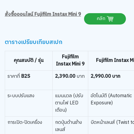
สั่งซื้อออนไลน์ Fujifilm Instax Mini 9
คลิก
ตารางเปรียบเทียบสเปก
Fujifilm
คุณสมบัติ / รุ่น
Fujifilm Instax M
Instax Mini 9
ราคาที่
B2S
2,390.00
บาท
2,990.00 บาท
ระบบปรับแสง
แมนนวล (ปรับ
อัตโนมัติ (Automatic
ตามไฟ LED
Exposure)
เตือน)
การเปิด-ปิดเครื่อง
กดปุ่มด้านข้าง
บิดหน้าเลนส์ (Twist 
เลนส์