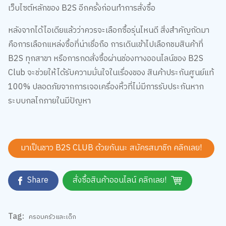
เว็บไซต์หลักของ B2S อีกครั้งก่อนทำการสั่งซื้อ
หลังจากได้ไอเดียแล้วว่าควรจะเลือกซื้อรุ่นไหนดี สิ่งสำคัญถัดมา
คือการเลือกแหล่งซื้อที่น่าเชื่อถือ การเดินเข้าไปเลือกชมสินค้าที่
B2S ทุกสาขา หรือการกดสั่งซื้อผ่านช่องทางออนไลน์ของ B2S
Club จะช่วยให้ได้รับความมั่นใจในเรื่องของ สินค้าประกันศูนย์แท้
100% ปลอดภัยจากการเจอเครื่องหิ้วที่ไม่มีการรับประกันหาก
ระบบกลไกภายในมีปัญหา
มาเป็นชาว B2S CLUB ด้วยกันนะ สมัครสมาชิก
คลิกเลย!
Share
สั่งซื้อสินค้าออนไลน์ คลิกเลย!
Tag:
ครอบครัวและเด็ก