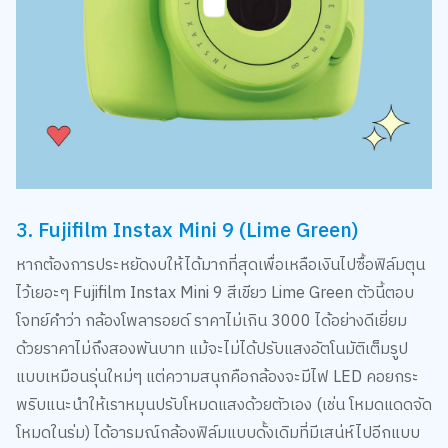
3. Fujifilm Instax Mini 9 (Lime Green)
หากต้องการประหยัดงบให้ได้มากที่สุดเพื่อเหลือเงินไปซื้อฟิล์มตุน
ไว้เยอะๆ Fujifilm Instax Mini 9 สีเขียว Lime Green ตัวนี้ตอบ
โจทย์คำว่า กล้องโพลารอยด์ ราคาไม่เกิน 3000 ได้อย่างดีเยี่ยม
ด้วยราคาไม่ถึงสองพันบาท แม้จะไม่ได้ปรับแสงอัตโนมัติเต็มรูป
แบบเหมือนรุ่นใหม่ๆ แต่ความสนุกคือกล้องจะมีไฟ LED คอยกระ
พริบแนะนำให้เราหมุนปรับโหมดแสงด้วยตัวเอง (เช่น โหมดแดดจัด
โหมดในร่ม) ได้อารมณ์กล้องฟิล์มแบบดั้งเดิมที่มีเสน่ห์ไปอีกแบบ