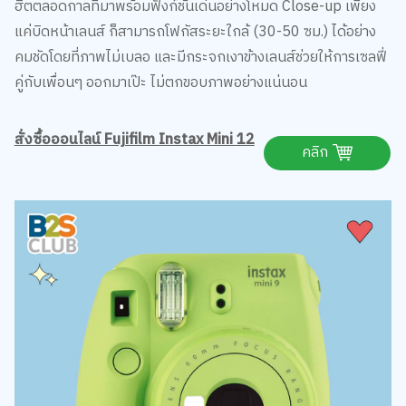
ฮิตตลอดกาลที่มาพร้อมฟังก์ชันเด่นอย่างโหมด Close-up เพียง
แค่บิดหน้าเลนส์ ก็สามารถโฟกัสระยะใกล้ (30-50 ซม.) ได้อย่าง
คมชัดโดยที่ภาพไม่เบลอ และมีกระจกเงาข้างเลนส์ช่วยให้การเซลฟี่
คู่กับเพื่อนๆ ออกมาเป๊ะ ไม่ตกขอบภาพอย่างแน่นอน
สั่งซื้อออนไลน์ Fujifilm Instax Mini 12
คลิก