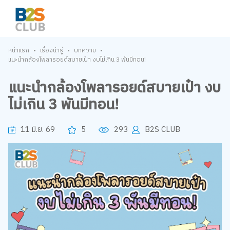
•
•
•
หน้าแรก
เรื่องน่ารู้
บทความ
แนะนำกล้องโพลารอยด์สบายเป๋า งบไม่เกิน 3 พันมีทอน!
แนะนำกล้องโพลารอยด์สบายเป๋า งบ
ไม่เกิน 3 พันมีทอน!
11 มิ.ย. 69
5
293
B2S CLUB