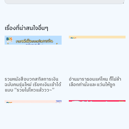
เรื่องที่น่าสนใจอื่นๆ
รวมหนังสือบวกสกิลการเงิน
อ่านมาราธอนแค่ไหน ก็ไม่ล้า
ฉบับคนรุ่นใหม่ เรียกเงินเข้าได้
เลือกท่านั่งและแว่นให้ถูก
แบบ “รวยไม่ไหวแล้ววว~”