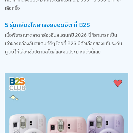
ใจว่าหากตั้งงบประมาณไว้ในใจไม่เกิน 2,000 - 3,000 บาท จะ
เลือกซื้อ
5 รุ่นกล้องโพลารอยยอดฮิต ที่ B2S
เมื่อพิจารณาตลาดกล้องอินสแตนท์ปี 2026 นี้ก็สามารถเป็น
เจ้าของกล้องอินสแตนท์ดีๆ โดยที่ B2S มีตัวเลือกของแท้ประกัน
ศูนย์ให้เลือกช้อปตามสไตล์และงบประมาณดังนี้เลย