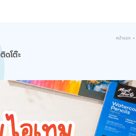
หน้าแรก
•
ติดโต๊ะ