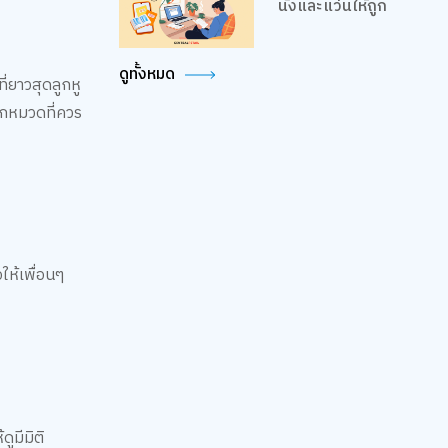
นั่งและแว่นให้ถูก
ดูทั้งหมด
ี่ยาวสุดลูกหู
ุกหมวดที่ควร
ให้เพื่อนๆ
ูมีมิติ