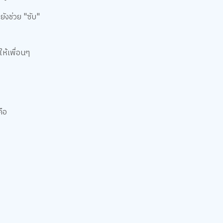
ังช่วย "ซับ"
ห้เพื่อนๆ
คือ