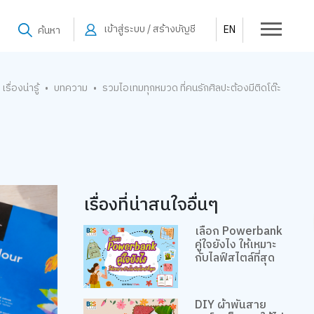
เข้าสู่ระบบ / สร้างบัญชี
EN
ค้นหา
เรื่องน่ารู้
บทความ
รวมไอเทมทุกหมวด ที่คนรักศิลปะต้องมีติดโต๊ะ
•
•
เรื่องที่น่าสนใจอื่นๆ
เลือก Powerbank
คู่ใจยังไง ให้เหมาะ
กับไลฟ์สไตล์ที่สุด
DIY ผ้าพันสาย