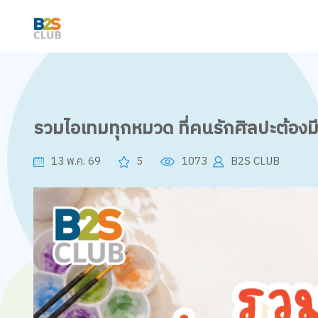
รวมไอเทมทุกหมวด ที่คนรักศิลปะต้องมี
13 พ.ค. 69
5
1073
B2S CLUB