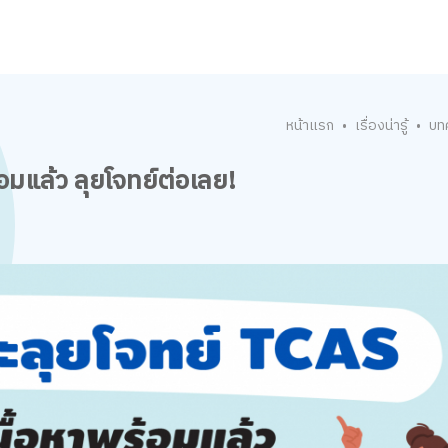
หน้าแรก
เรื่องน่ารู้
บท
•
•
อมแล้ว ลุยโจทย์ต่อเลย!