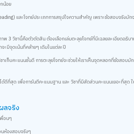
็กน้อย
Reading) และโจทย์ประเภทการสรุปใจความสำคัญ เพราะข้อสอบจริงมัก
ภาพ 3 วิชานี้คือตัวตัดสิน ต้องเลือกเล่มตะลุยโจทย์ที่มีเฉลยละเอียดอธิบาย
ะมีจุดเน้นที่คล้ายๆ เดิมในแต่ละปี
าเก็บคะแนนชั้นดี การตะลุยโจทย์จะช่วยให้เราเห็นจุดหลอกที่ข้อสอบมัก
ได้ดีที่สุด เพื่อการันตีคะแนนฐาน และ วิชาที่มีสัดส่วนคะแนนเยอะที่สุด 
นผลจริง
พื่อนๆ
อนห้องสอบจริงๆ