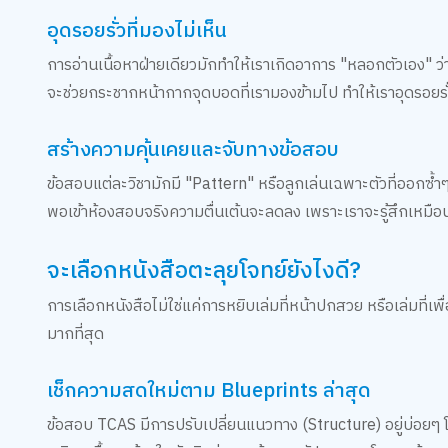
อุดรอยรั่วที่มองไม่เห็น
การอ่านเนื้อหาฝ่ายเดียวมักทำให้เราเกิดอาการ "หลอกตัวเอง" ว่
จะช่วยกระชากหน้ากากจุดบอดที่เรามองข้ามไป ทำให้เราอุดรอยรั่
สร้างความคุ้นเคยและจับทางข้อสอบ
ข้อสอบแต่ละวิชามักมี "Pattern" หรือลูกเล่นเฉพาะตัวที่ออกซ
พอเข้าห้องสอบจริงความตื่นเต้นจะลดลง เพราะเราจะรู้สึกเหมือนแค่
จะเลือกหนังสือตะลุยโจทย์ยังไงดี?
การเลือกหนังสือไม่ใช่แค่การหยิบเล่มที่หน้าปกสวย หรือเล่มที่เพ
มากที่สุด
เช็กความสดใหม่ตาม Blueprints ล่าสุด
ข้อสอบ TCAS มีการปรับเปลี่ยนแนวทาง (Structure) อยู่บ่อยๆ 