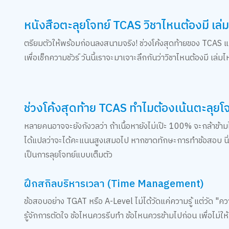
หนังสือตะลุยโจทย์ TCAS วิชาไหนต้องมี เ
ตรียมตัวให้พร้อมก่อนลงสนามจริง! ช่วงโค้งสุดท้ายของ TCAS แบบน
เพื่อเช็กความชัวร์ วันนี้เราจะมาเจาะลึกกันว่าวิชาไหนต้องมี เล่
ช่วงโค้งสุดท้าย TCAS ทำไมต้องเน้นตะลุยโ
หลายคนอาจจะยังกังวลว่า ถ้าเนื้อหายังไม่เป๊ะ 100% จะกล้าข้าม
ได้แปลว่าจะได้คะแนนสูงเสมอไป หากขาดทักษะการทำข้อสอบ นี่คื
เป็นการลุยโจทย์แบบเต็มตัว
ฝึกสกิลบริหารเวลา (Time Management)
ข้อสอบอย่าง TGAT หรือ A-Level ไม่ได้วัดแค่ความรู้ แต่วัด "ค
รู้จักการตัดใจ ข้อไหนควรรีบทำ ข้อไหนควรข้ามไปก่อน เพื่อไม่ให้เ