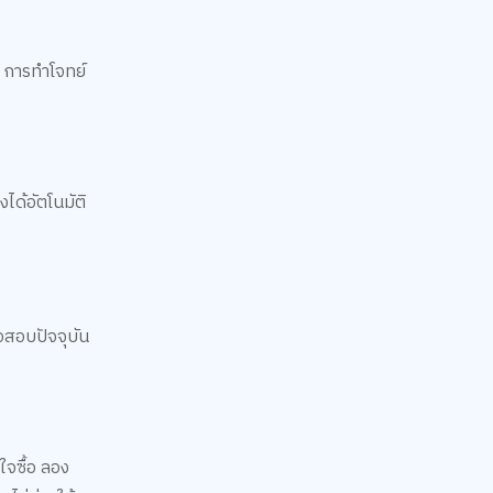
น การทำโจทย์
ได้อัตโนมัติ
้อสอบปัจจุบัน
ใจซื้อ ลอง