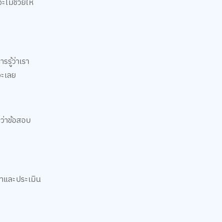
ะไม่ช่วยให้
รรู้ว่าเรา
อะเลย
กว่าข้อสอบ
วลาและประเมิน