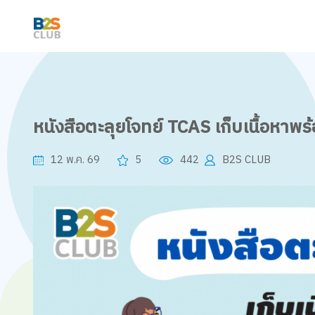
หนังสือตะลุยโจทย์ TCAS เก็บเนื้อหาพร้
12 พ.ค. 69
5
442
B2S CLUB