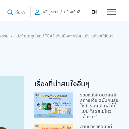
เข้าสู่ระบบ / สร้างบัญชี
EN
ค้นหา
ความ
หนังสือตะลุยโจทย์ TCAS เก็บเนื้อหาพร้อมแล้ว ลุยโจทย์ต่อเลย!
•
เรื่องที่น่าสนใจอื่นๆ
รวมหนังสือบวกสกิ
ลการเงิน ฉบับคนรุ่น
ใหม่ เรียกเงินเข้าได้
แบบ “รวยไม่ไหว
แล้ววว~”
อ่านมาราธอนแค่