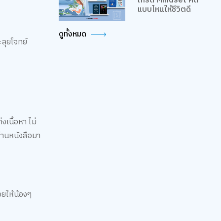
เกรด Mindset คิด
แบบไหนให้ชีวิตดี
ดูทั้งหมด
ะลุยโจทย์
เนื้อหา ไม่
่านหนังสือมา
วยให้น้องๆ