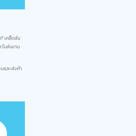
? เคล็ดลับ
งวันส่งงาน
่อนและส่งคำ