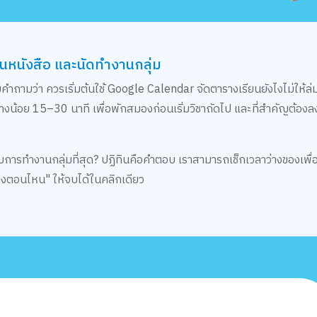
านหนังสือ และนัดทำงานกลุ่ม
ถามว่า ควรเริ่มต้นใช้ Google Calendar จัดตารางเรียนยังไงไม่ให้ล่ม
่างน้อย 15–30 นาที เพื่อพักสมองก่อนเริ่มวิชาถัดไป และที่สำคัญต้องล
บการทำงานกลุ่มที่สุด? ปฏิทินคือคำตอบ เราสามารถเช็กเวลาว่างของเพื
างตอนไหน" ให้จบได้ในคลิกเดียว