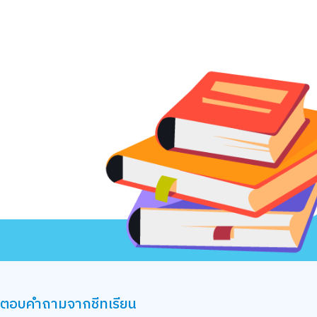
ละตอบคำถามจากชีทเรียน