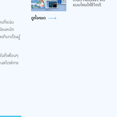
เกรด Mindset คิด
แบบไหนให้ชีวิตดี
ดูทั้งหมด
นที่แน่น
เรียนหนัก
ข้ามาเป็นผู้
ันที่เพื่อนๆ
่ยนสไตล์การ