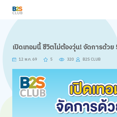
เปิดเทอมนี้ ชีวิตไม่ต้องวุ่น! จัดการด้ว
12 พ.ค. 69
5
320
B2S CLUB