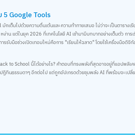
้วย 5 Google Tools
มักเต็มไปด้วยความตื่นเต้นและความท้าทายเสมอ ไม่ว่าจะเป็นตารางเรีย
งตระหง่าน แต่ในยุค 2026 ที่เทคโนโลยี AI เข้ามามีบทบาทอย่างเต็มตัว การ
ับมือช่วงเปิดเทอมใหม่คือการ "เรียนให้ฉลาด" โดยใช้เครื่องมือดิจิทัลเ
Back to School นี้ได้อย่างไร? คำตอบที่ทรงพลังที่สุดอาจอยู่ที่แอปพลิเคช
หรือปฏิทินธรรมดาๆ อีกต่อไป แต่ถูกอัปเกรดด้วยขุมพลัง AI ที่พร้อมจะเปลี