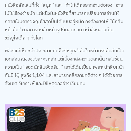
ก้นมี IQ สูงถึง 1,104 และสามารถคลี่คลายคดีต่าง ๆ ได้ด้วยการ
สังเกต วิเคราะห์ และใช้เหตุผลอย่างเฉียบคม