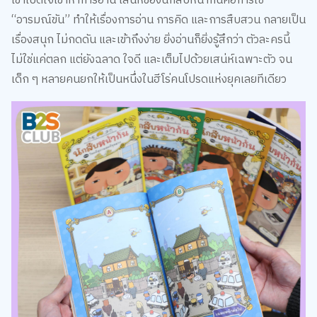
เว็บไซต์นี้ใช้คุกกี้
เราใช้คุกกี้เพื่อเพิ่มประสบการณ์ที่ดีในการใช้เว็บไซต์ แสดงเนื้อหาและโฆษณาให้
ตรงกับความสนใจ รวมถึงเพื่อวิเคราะห์การเข้าใช้งานเว็บไซต์และทำความเข้าใจ
ว่าผู้ใช้งานมาจากที่ใด คุณสามารถเลือกตั้งค่าความยินยอมการใช้คุกกี้ได้ โดย
คลิก “การตั้งค่าคุกกี้”
นโยบายคุกกี้
ยอมรับทั้งหมด
การตั้งค่าคุกกี้
แม้จะถูกจัดอยู่ในหมวดหนังสือเด็ก แต่ นักสืบหน้าก้น กลับเป็น
หนังสือที่ผู้ใหญ่อ่านด้วยแล้วสนุกไม่แพ้กันหลายครอบครัวเลือกใช้
เวลาช่วงก่อนนอนอ่านด้วยกัน ช่วยกันเดาว่าใครคือคนร้าย หรือ
แข่งขันกันสังเกต clues ที่ซ่อนอยู่ในภาพประกอบ กลายเป็น