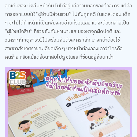
ความสนุกของหนังสือจึงคล้ายกับการเล่นเกม puzzle หรือ
escape room เวอร์ชันสำหรับเด็ก ที่ทั้งตื่นเต้นและชวนให้สมอง