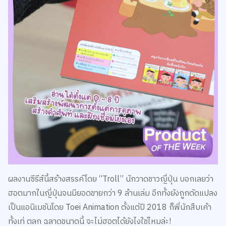
ผลงานซีรีส์นี้สร้างสรรค์โดย “Troll” นักวาดชาวญี่ปุ่น บอกเลยว่า
ฮอตมากในญี่ปุ่นจนมียอดขายกว่า 9 ล้านเล่ม อีกทั้งยังถูกดัดแปลง
เป็นแอนิเมชันโดย Toei Animation ตั้งแต่ปี 2018 ก็พี่นักสืบเค้า
ทั้งเท่ ตลก ฉลาดขนาดนี้ จะไม่ฮอตได้ยังไงใช่ไหมล่ะ!