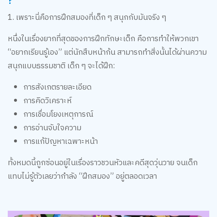
การอ่านจับใจความ
การแก้ปัญหาเฉพาะหน้า
ทั้งหมดนี้ถูกซ่อนอยู่ในเรื่องราวชวนหัวและคดีสุดวุ่นวาย จนเด็ก
แทบไม่รู้ตัวเลยว่ากำลัง “ฝึกสมอง” อยู่ตลอดเวลา