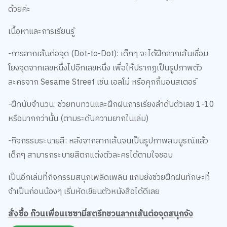
หนังสือกิจกรรมที่ช่วยให้การฝึกเขียนและการนับเลขเป็นเรื่องสนุก
สำหรับเด็กๆ ด้วยการฝึกกล้ามเนื้อมัดเล็ก (Fine-motor skills)
พร้อมกับตัวละครสุดน่ารักสีสันสวยงามถูกใจน้องหนู แน่นอน
ว่าการฝึกลากเส้นต่อจุดเป็นพื้นฐานสำคัญจะช่วยให้เด็กๆ ได้เรียน
รู้การควบคุมทิศทางการลากเส้นและการจับดินสอให้มั่นคง ทั้งยัง
ฝึกฝนการทำงานประสานกันระหว่างมือและตา ที่สำคัญคือ เสริม
สร้างสมาธิและการกะระยะจากการมองจุดหนึ่งไปสู่จุดถัดไปอีก
ด้วยค่ะ