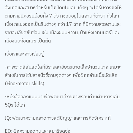
สังเกตและสมาธิสำหรับเด็ก โดยในเล่ม เด็กๆ จะได้รับภารกิจให้
ตามหายูนิคอร์นน้อยทั้ง 7 ตัว ที่ซ่อนอยู่ในสถานที่ต่างๆ ทั่วโลก
เนื้อหาแบ่งออกเป็นธีมต่างๆ กว่า 17 ฉาก ที่มีความสวยงามและ
รายละเอียดซับซ้อน เช่น เมืองขนมหวาน, ป่าแห่งเวทมนตร์ และ
เมืองบนก้อนเมฆ เป็นต้น
เนื้อหาและการเรียนรู้
-ภาพวาดสีสันสดใสที่มีรายละเอียดขนาดเล็กจำนวนมาก เหมาะ
สำหรับการใช้ปลายนิ้วชี้ตามจุดต่างๆ เพื่อฝึกกล้ามเนื้อมัดเล็ก
(Fine-motor skills)
-หนังสือออกแบบมาเพื่อพัฒนาศักยภาพรอบด้านผ่านการเล่น
5Qs ได้แก่
IQ: พัฒนาความฉลาดทางสติปัญญาและการคิดวิเคราะห์
EQ: ฝึกความอดทนและสมาธิจดจ่อ