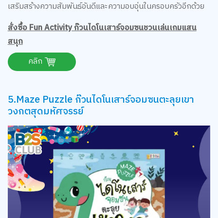
เสริมสร้างความสัมพันธ์อันดีและความอบอุ่นในครอบครัวอีกด้วย
สั่งซื้อ Fun Activity ก๊วนไดโนเสาร์จอมซนชวนเล่นเกมแสน
สนุก
คลิก
5.Maze Puzzle ก๊วนไดโนเสาร์จอมซนตะลุยเขา
วงกตสุดมหัศจรรย์