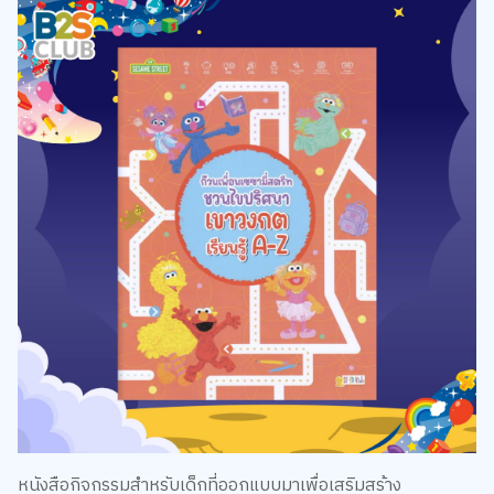
หนังสือกิจกรรมสำหรับเด็กที่ออกแบบมาเพื่อเสริมสร้าง