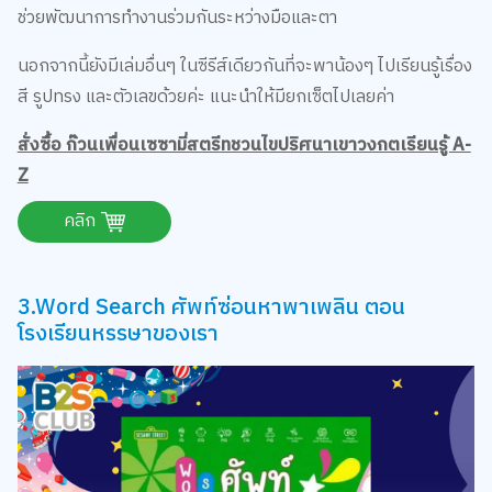
ช่วยพัฒนาการทำงานร่วมกันระหว่างมือและตา
นอกจากนี้ยังมีเล่มอื่นๆ ในซีรีส์เดียวกันที่จะพาน้องๆ ไปเรียนรู้เรื่อง
สี รูปทรง และตัวเลขด้วยค่ะ แนะนำให้มียกเซ็ตไปเลยค่า
สั่งซื้อ ก๊วนเพื่อนเซซามี่สตรีทชวนไขปริศนาเขาวงกตเรียนรู้ A-
Z
คลิก
3.Word Search ศัพท์ซ่อนหาพาเพลิน ตอน
โรงเรียนหรรษาของเรา