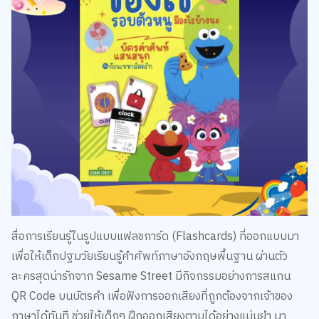
สื่อการเรียนรู้ในรูปแบบแฟลชการ์ด (Flashcards) ที่ออกแบบมา
เพื่อให้เด็กปฐมวัยเรียนรู้คำศัพท์ภาษาอังกฤษพื้นฐาน ผ่านตัว
ละครสุดน่ารักจาก Sesame Street มีกิจกรรมอย่างการสแกน
QR Code บนบัตรคำ เพื่อฟังการออกเสียงที่ถูกต้องจากเจ้าของ
ภาษาได้ทันที ช่วยให้เด็กๆ ฝึกออกเสียงตามได้อย่างแม่นยำ มา