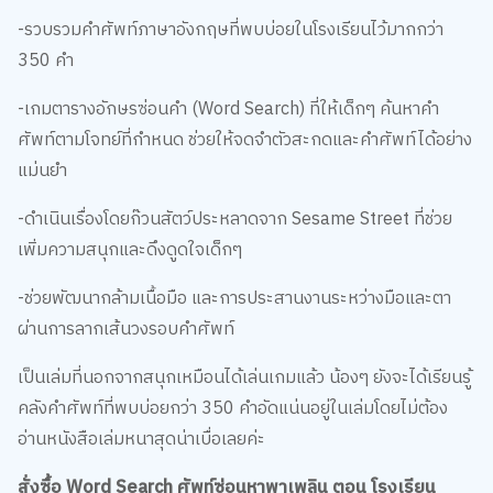
-รวบรวมคำศัพท์ภาษาอังกฤษที่พบบ่อยในโรงเรียนไว้มากกว่า
350 คำ
-เกมตารางอักษรซ่อนคำ (Word Search) ที่ให้เด็กๆ ค้นหาคำ
ศัพท์ตามโจทย์ที่กำหนด ช่วยให้จดจำตัวสะกดและคำศัพท์ได้อย่าง
แม่นยำ
-ดำเนินเรื่องโดยก๊วนสัตว์ประหลาดจาก Sesame Street ที่ช่วย
เพิ่มความสนุกและดึงดูดใจเด็กๆ
-ช่วยพัฒนากล้ามเนื้อมือ และการประสานงานระหว่างมือและตา
ผ่านการลากเส้นวงรอบคำศัพท์
เป็นเล่มที่นอกจากสนุกเหมือนได้เล่นเกมแล้ว น้องๆ ยังจะได้เรียนรู้
คลังคำศัพท์ที่พบบ่อยกว่า 350 คำอัดแน่นอยู่ในเล่มโดยไม่ต้อง
อ่านหนังสือเล่มหนาสุดน่าเบื่อเลยค่ะ
สั่งซื้อ Word Search ศัพท์ซ่อนหาพาเพลิน ตอน โรงเรียน