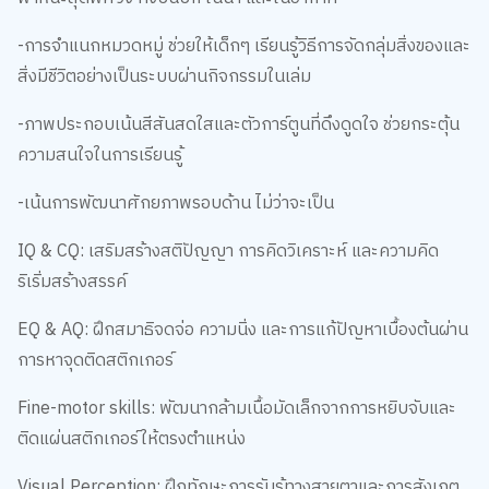
-การจำแนกหมวดหมู่ ช่วยให้เด็กๆ เรียนรู้วิธีการจัดกลุ่มสิ่งของและ
สิ่งมีชีวิตอย่างเป็นระบบผ่านกิจกรรมในเล่ม
-ภาพประกอบเน้นสีสันสดใสและตัวการ์ตูนที่ดึงดูดใจ ช่วยกระตุ้น
ความสนใจในการเรียนรู้
-เน้นการพัฒนาศักยภาพรอบด้าน ไม่ว่าจะเป็น
IQ & CQ: เสริมสร้างสติปัญญา การคิดวิเคราะห์ และความคิด
ริเริ่มสร้างสรรค์
EQ & AQ: ฝึกสมาธิจดจ่อ ความนิ่ง และการแก้ปัญหาเบื้องต้นผ่าน
การหาจุดติดสติกเกอร์
Fine-motor skills: พัฒนากล้ามเนื้อมัดเล็กจากการหยิบจับและ
ติดแผ่นสติกเกอร์ให้ตรงตำแหน่ง
Visual Perception: ฝึกทักษะการรับรู้ทางสายตาและการสังเกต