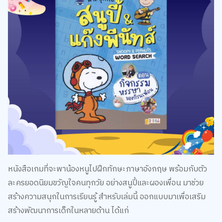
หนังสือเกมที่จะพาน้องหนูไปฝึกทักษะภาษาอังกฤษ พร้อมกับตัว
ละครยอดนิยมขวัญใจคนทุกวัย อย่างสนูปี้และผองเพื่อน มาช่วย
สร้างความสนุกในการเรียนรู้ สำหรับเล่มนี้ ออกแบบมาเพื่อเสริม
สร้างพัฒนาการเด็กในหลายด้าน ได้แก่