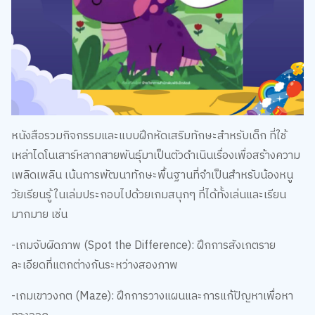
หนังสือรวมกิจกรรมและแบบฝึกหัดเสริมทักษะสำหรับเด็ก ที่ใช้
เหล่าไดโนเสาร์หลากสายพันธุ์มาเป็นตัวดำเนินเรื่องเพื่อสร้างความ
เพลิดเพลิน เน้นการพัฒนาทักษะพื้นฐานที่จำเป็นสำหรับน้องหนู
วัยเรียนรู้ ในเล่มประกอบไปด้วยเกมสนุกๆ ที่ได้ทั้งเล่นและเรียน
มากมาย เช่น
-เกมจับผิดภาพ (Spot the Difference): ฝึกการสังเกตราย
ละเอียดที่แตกต่างกันระหว่างสองภาพ
-เกมเขาวงกต (Maze): ฝึกการวางแผนและการแก้ปัญหาเพื่อหา