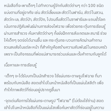
(Spot the Difference) และการโยงเส้นจับคู่
-เสริมความคิดสร้างสรรค์ ด้วยการระบายสีภาพตัวละครสนูปี้และ
เพื่อนๆ ในบรรยากาศวันหยุด
-มีสติกเกอร์จำนวนมากสำหรับใช้เล่นประกอบกิจกรรมต่างๆ ใน
เล่ม ช่วยเพิ่มความเพลิดเพลินและฝึกการสังเกต
สั่งซื้อ สนูปี้กับกิจกรรมลั้ลลาในวันหยุด+เกมสติกเกอร์แสน
สนุก
คลิก
11.หนังสือส่องไฟฉาย ท่องโลกกว้าง 100 First
Animals