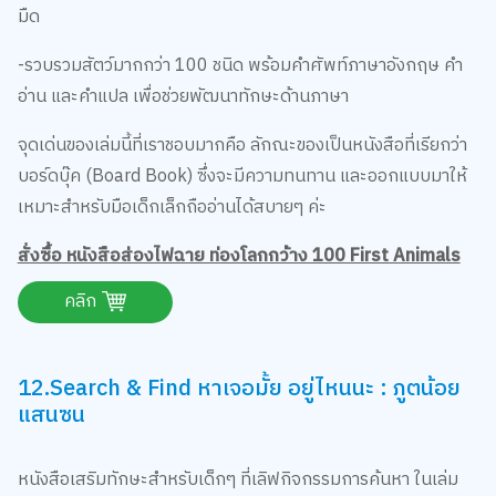
หนังสือที่จะพาเด็กๆ ไปทำความรู้จักกับสัตว์ต่างๆ กว่า 100 ชนิด
แบ่งตามที่อยู่อาศัย เช่น สัตว์เลี้ยงและสัตว์ในฟาร์ม, สัตว์ในสวน,