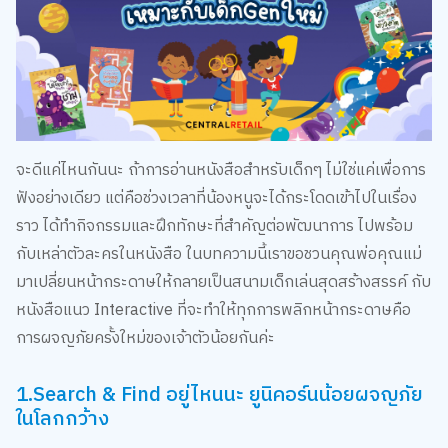
จะดีแค่ไหนกันนะ ถ้าการอ่านหนังสือสำหรับเด็กๆ ไม่ใช่แค่เพื่อการ
ฟังอย่างเดียว แต่คือช่วงเวลาที่น้องหนูจะได้กระโดดเข้าไปในเรื่อง
ราว ได้ทำกิจกรรมและฝึกทักษะที่สำคัญต่อพัฒนาการ ไปพร้อม
กับเหล่าตัวละครในหนังสือ ในบทความนี้เราขอชวนคุณพ่อคุณแม่
มาเปลี่ยนหน้ากระดาษให้กลายเป็นสนามเด็กเล่นสุดสร้างสรรค์ กับ
หนังสือแนว Interactive ที่จะทำให้ทุกการพลิกหน้ากระดาษคือ
การผจญภัยครั้งใหม่ของเจ้าตัวน้อยกันค่ะ
1.Search & Find อยู่ไหนนะ ยูนิคอร์นน้อยผจญภัย
ในโลกกว้าง