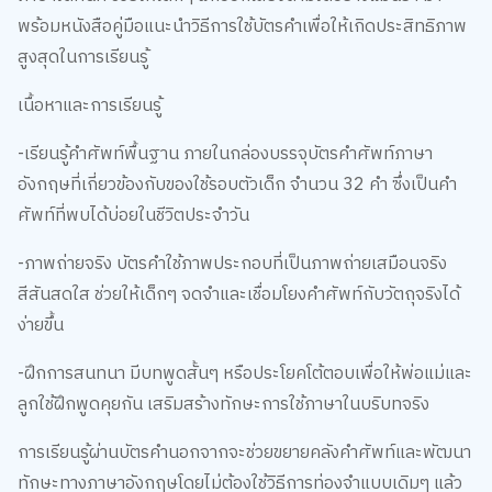
พร้อมหนังสือคู่มือแนะนำวิธีการใช้บัตรคำเพื่อให้เกิดประสิทธิภาพ
สูงสุดในการเรียนรู้
เนื้อหาและการเรียนรู้
-เรียนรู้คำศัพท์พื้นฐาน ภายในกล่องบรรจุบัตรคำศัพท์ภาษา
อังกฤษที่เกี่ยวข้องกับของใช้รอบตัวเด็ก จำนวน 32 คำ ซึ่งเป็นคำ
ศัพท์ที่พบได้บ่อยในชีวิตประจำวัน
-ภาพถ่ายจริง บัตรคำใช้ภาพประกอบที่เป็นภาพถ่ายเสมือนจริง
สีสันสดใส ช่วยให้เด็กๆ จดจำและเชื่อมโยงคำศัพท์กับวัตถุจริงได้
ง่ายขึ้น
-ฝึกการสนทนา มีบทพูดสั้นๆ หรือประโยคโต้ตอบเพื่อให้พ่อแม่และ
ลูกใช้ฝึกพูดคุยกัน เสริมสร้างทักษะการใช้ภาษาในบริบทจริง
การเรียนรู้ผ่านบัตรคำนอกจากจะช่วยขยายคลังคำศัพท์และพัฒนา
ทักษะทางภาษาอังกฤษโดยไม่ต้องใช้วิธีการท่องจำแบบเดิมๆ แล้ว