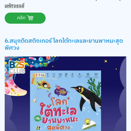
มหัศจรรย์
คลิก
6.สนุกติดสติกเกอร์ โลกใต้ทะเลและยานพาหนะสุด
พิศวง