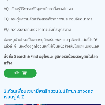
AQ: เรียนรู้วิธีการแก้ปัญหาเมื่อหาสิ่งของไม่เจอ
CQ: กระตุ้นความคิดสร้างสรรค์จากภาพประกอบจินตนาการ
PQ: ความฉลาดที่เกิดจากการเล่นที่สนุกสนาน
น้องหนูบ้านไหนเป็นสาวกยูนิคอร์น พ่อๆ แม่ๆ ต้องจัดเล่มนี้ไปให้
แล้วล่ะค่ะ น้องต้องถูกใจจนยกให้เป็นหนังสือเล่มโปรดแน่นอนเลย
สั่งซื้อ Search & Find อยู่ไหนนะ ยูนิคอร์นน้อยผจญภัยในโลก
กว้าง
คลิก
2.ก๊วนเพื่อนเซซามี่สตรีทชวนไขปริศนาเขาวงกต
เรียนรู้ A-Z