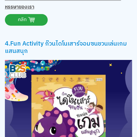
หรรษาของเรา
คลิก
4.Fun Activity ก๊วนไดโนเสาร์จอมซนชวนเล่นเกม
แสนสนุก