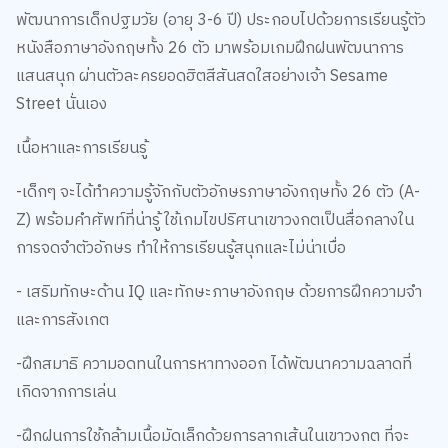
พัฒนาการเด็กปฐมวัย (อายุ 3-6 ปี) ประกอบไปด้วยการเรียนรู้ตัว
หนังสือภาษาอังกฤษทั้ง 26 ตัว มาพร้อมเกมฝึกฝนพัฒนาการ
แสนสนุก ผ่านตัวละครยอดฮิตสีสันสดใสอย่างเจ้า Sesame
Street นั่นเอง
เนื้อหาและการเรียนรู้
-เด็กๆ จะได้ทำความรู้จักกับตัวอักษรภาษาอังกฤษทั้ง 26 ตัว (A-
Z) พร้อมคำศัพท์ที่น่ารู้ ใช้เกมไขปริศนาเขาวงกตเป็นสื่อกลางใน
การจดจำตัวอักษร ทำให้การเรียนรู้สนุกและไม่น่าเบื่อ
- เสริมทักษะด้าน IQ และทักษะภาษาอังกฤษ ด้วยการฝึกความจำ
และการสังเกต
-ฝึกสมาธิ ความอดทนในการหาทางออก ได้พัฒนาความฉลาดที่
เกิดจากการเล่น
-ฝึกฝนการใช้กล้ามเนื้อมัดเล็กด้วยการลากเส้นในเขาวงกต ที่จะ