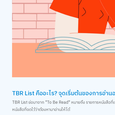
TBR List คืออะไร? จุดเริ่มต้นของการอ่านอ
TBR List ย่อมาจาก "To Be Read" หมายถึง รายการหนังสือที่เราตั
หนังสือที่จดไว้ว่าต้องหามาอ่านให้ได้