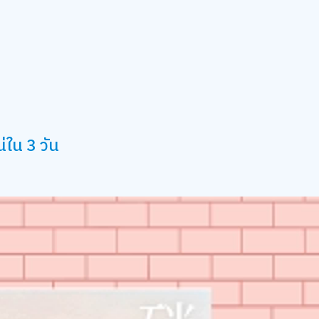
่ใน 3 วัน