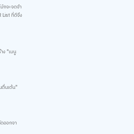
ย์มักจะจดจำ
ist ที่ดีจึง
้าง "เมนู
ตื่นเต้น"
อคัดออกจา