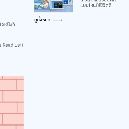
เกรด Mindset คิด
แบบไหนให้ชีวิตดี
ดูทั้งหมด
จหนึ่งก็
e Read List)