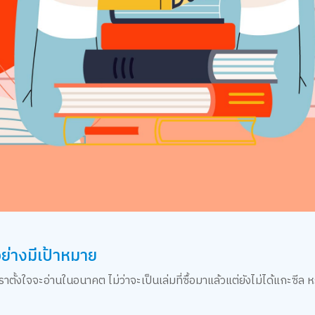
ย่างมีเป้าหมาย
้งใจจะอ่านในอนาคต ไม่ว่าจะเป็นเล่มที่ซื้อมาแล้วแต่ยังไม่ได้แกะซีล หร