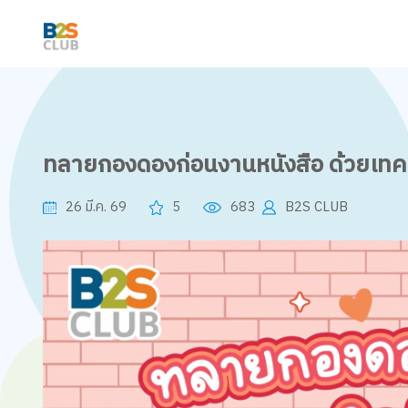
ทลายกองดองก่อนงานหนังสือ ด้วยเทค
26 มี.ค. 69
5
683
B2S CLUB