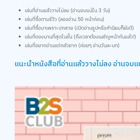
เล่มที่อ่านแล้ววางไม่ลง (อ่านจบแน่ใน 3 วัน)
เล่มที่ซื้อตามรีวิว (ลองอ่าน 50 หน้าก่อน)
เล่มที่ซื้อมาเพราะปกสวย (เปิดอ่านรูปหรือคำนิยมก็ยังดี)
เล่มที่ดองนานที่สุดในชั้น (ถึงเวลาต้องเผชิญหน้ากันแล้ว!)
เล่มที่อยากอ่านแต่กลัวยาก (ค่อยๆ อ่านวันละบท)
แนะนำหนังสือที่อ่านแล้ววางไม่ลง อ่านจบแน