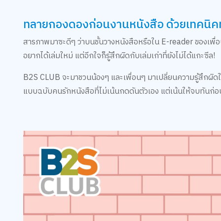
ทลายกองดองก่อนงานหนังสือ ด้วยเทคนิคทำ 
สารภาพมาซะดีๆ ว่าบนชั้นวางหนังสือหรือใน E-reader ของเพื่อน
อยากได้เล่มใหม่ แต่อีกใจก็รู้สึกผิดกับเล่มเก่าที่ยังไม่ได้แกะซีล!
B2S CLUB จะมาชวนน้องๆ และเพื่อนๆ มาเปลี่ยนความรู้สึกผิดใ
แบบฉบับคนรักหนังสือที่ไม่เน้นกดดันตัวเอง แต่เน้นให้จบทันก่อ