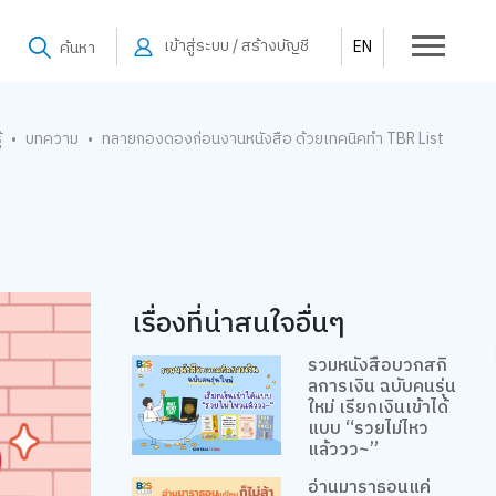
เข้าสู่ระบบ / สร้างบัญชี
EN
ค้นหา
้
บทความ
ทลายกองดองก่อนงานหนังสือ ด้วยเทคนิคทำ TBR List
•
•
เรื่องที่น่าสนใจอื่นๆ
รวมหนังสือบวกสกิ
ลการเงิน ฉบับคนรุ่น
ใหม่ เรียกเงินเข้าได้
แบบ “รวยไม่ไหว
แล้ววว~”
อ่านมาราธอนแค่