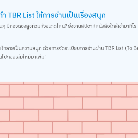
TBR List ให้การอ่านเป็นเรื่องสนุก
ๆ มีกองดองสูงท่วมหัวขนาดไหน? ยิ่งงานสัปดาห์หนังสือใกล้เข้ามาทีไร ใ
ห้กลายเป็นความสนุก ด้วยการจัดระเบียบการอ่านผ่าน TBR List (To B
นไปถอยเล่มใหม่มาเพิ่ม!