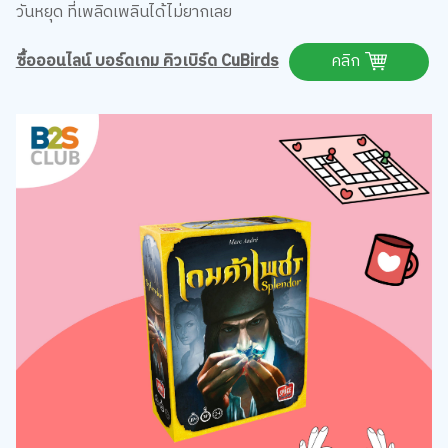
ซื้อออนไลน์ บอร์ดเกม คิวเบิร์ด CuBirds
คลิก