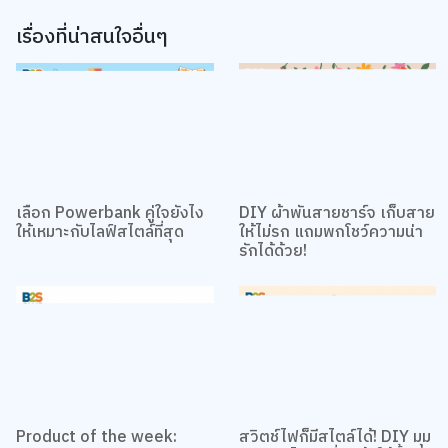
เรื่องที่น่าสนใจอื่นๆ
เลือก Powerbank คู่ใจยังไง
DIY ผ้าพันสายชาร์จ เก็บสาย
เว็บไซต์นี้ใช้คุกกี้
ให้เหมาะกับไลฟ์สไตล์ที่สุด
ให้ไม่รก แถมพกโชว์ความน่า
เราใช้คุกกี้เพื่อเพิ่มประสบการณ์ที่ดีในการใช้เว็บไซต์ แสดงเนื้อหาและโฆษณาให้
รักได้ด้วย!
ตรงกับความสนใจ รวมถึงเพื่อวิเคราะห์การเข้าใช้งานเว็บไซต์และทำความเข้าใจ
ว่าผู้ใช้งานมาจากที่ใด คุณสามารถเลือกตั้งค่าความยินยอมการใช้คุกกี้ได้ โดย
คลิก “การตั้งค่าคุกกี้”
นโยบายคุกกี้
ยอมรับทั้งหมด
TOP
การตั้งค่าคุกกี้
Product of the week:
สวิตช์ไฟก็มีสไตล์ได้! DIY มุม