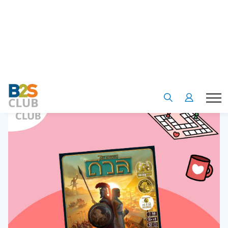
ขึ้นกว่าเดิม ใครที่กำลังมองหากิจกรรมทำกับแฟน แบบที่ต้องใช้
ไหวพริบและกลยุทธ์ ต้องไม่พลาดที่จะมีเกมนี้ติดบ้านไว้
ซื้อออนไลน์ บอร์ดเกม 7 สิ่งมหัศจรรย์
คลิก