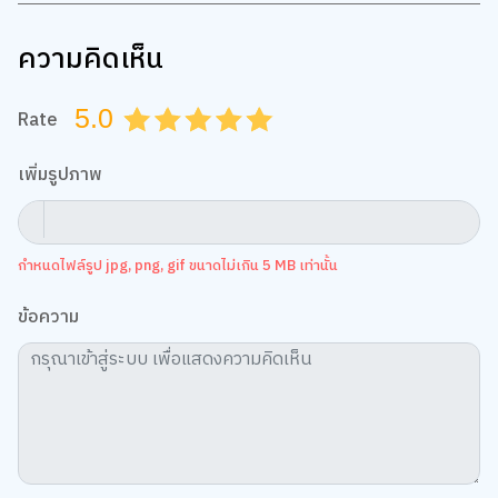
ความคิดเห็น
5.0
Rate
0.5
1.0
1.5
2.0
2.5
3.0
3.5
4.0
4.5
5.0
เพิ่มรูปภาพ
กำหนดไฟล์รูป jpg, png, gif ขนาดไม่เกิน 5 MB เท่านั้น
ข้อความ