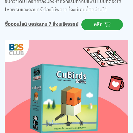
ซื้อออนไลน์ บอร์ดเกม 7 สิ่งมหัศจรรย์
คลิก