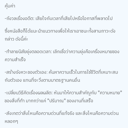
-กังวลเรื่องอดีต: เสียใจกับเวลาที่เสียไปหรือโอกาสที่พลาดไป
ซึ่งหนังสือก็ได้แนะนำแนวทางเพื่อให้เราเอาชนะทั้งสามภาวะดัง
กล่าว ดังนี้ค่ะ
-ทำลายนิสัยยุ่งตลอดเวลา: เลิกเชื่อว่าความยุ่งคือเครื่องหมายของ
ความสำเร็จ
-สร้างจังหวะของตัวเอง: ค้นหาความเร็วในการใช้ชีวิตที่เหมาะสม
กับตัวเอง แทนที่จะวิ่งตามมาตรฐานคนอื่น
-เปลี่ยนวิธีคิดเรื่องผลผลิต: หันมาให้ความสำคัญกับ "ความหมาย"
ของสิ่งที่ทำ มากกว่าแค่ "ปริมาณ" ของงานที่เสร็จ
-สังเกตว่าสิ่งไหนคือความด่วนที่แท้จริง และสิ่งไหนคือความด่วน
หลอกๆ
-อนุญาตให้ตัวเองหยุดพักโดยไม่ต้องรู้สึกผิด