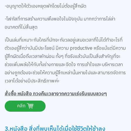
-โฟกัสที่การสร้างความพึงพอใจในปัจจุบัน มากกว่าการไล่ล่า
อนาคตที่ไม่สิ้นสุด
เป็นเล่มที่เหมาะกับใครที่มักจะกังวลอยู่เสมอเวลาที่ไม่ได้ทำอะไรที่
ตัวเองรู้สึกว่ามันมีประโยชน์ มีความ productive หรือแม้แต่มีความ
รู้สึกผิดเมื่อถึงเวลาพักผ่อน ทั้งๆ ที่จริงแล้วมันเป็นสิ่งสำคัญที่จะ
ช่วยเพิ่มพลังให้กับทั้งร่างกายและจิตใจ การเข้าใจและบริหารเวลา
อย่างถูกต้องจะช่วยให้ความรู้สึกเหล่านั้นหายไปและสามารถจัดการ
เวลาได้อย่างมีประสิทธิภาพค่ะ
สั่งซื้อ หนังสือ ทวงคืนเวลาจากความเร่งรีบแบบลวงๆ
คลิก
3.หนังสือ สิ่งที่พบเห็นได้เมื่อใช้ชีวิตให้ช้าลง