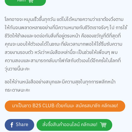
โลกอาจจะหมุนเร็วขึ้นทุกวัน แต่ไม่ได้หมายความว่าเราต้องวิ่งตาม
ให้ทันจนพลาดหลายอย่างที่มีความหมายกับชีวิตเราจริงๆ ไป การใช้
ชีวิตให้ช้าลงและจดจ่อกับสิ่งที่อยู่ตรงหน้า คือของขวัญที่ดีที่สุดที่
คุณจะมอบให้ตัวเองได้ในขณะที่ยังเวลามากพอให้ใช้ซึมซับความ
สวยงามรอบตัว หวังว่าหนังสือเหล่านี้จะเป็นช่วยให้เพื่อนๆ พบ
ความสงบและสามารถกลับมาโฟกัสกับตัวเองได้อีกครั้งในโลกที่
วุ่นวายนี้นะคะ
ขอให้อ่านหนังสืออย่างสนุกและมีความสุขในทุกการพลิกหน้า
กระดาษนะคะ
มาเป็นชาว B2S CLUB ด้วยกันนะ สมัครสมาชิก
คลิกเลย!
Share
สั่งซื้อสินค้าออนไลน์ คลิกเลย!