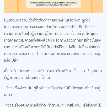
ในปัจจุบันความเชื่อที่ว่าต้องทำทุกอย่างให้เสร็จทันที ถูกตั้ง
โปรแกรมลงในสมองของคนส่วนใหญ่ จนทำให้ก่อเกิดเป็นวงจร
ความเครียดโดยไม่รู้ตัว และรู้ไหมคะว่าความเร่งรีบส่วนใหญ่มัก
เกิดจากความคาดหวังของสังคม หรือภาพลวงตาที่เราสร้างขึ้นเอง
มากกว่าจะเป็นเส้นตายจริงที่มีผลต่อชีวิต หนังสือเล่มนี้จะพาเราไป
ค้นหาความจริงว่าเรากำลังติดกับดักของมายาแห่งความเร่งรีบอยู่
หรือเปล่า
เนื้อหาในเล่มจะพาเราไปศึกษาภาวะวิตกกังวลเรื่องเวลา 3 รูปแบบ
ที่ผู้คนมักจะตกเป็นเหยื่อ ได้แก่
-กังวลเรื่องปัจจุบัน: รู้สึกว่าเวลาในแต่ละวันมีไม่พอและต้องรีบอยู่
เสมอ
-กังวลเรื่องอนาคต: กลัวว่าจะทำตามเป้าหมายไม่ทัน หรือใช้ชีวิตไม่
คุ้มค่า