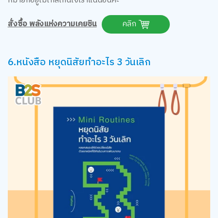
สั่งซื้อ พลังแห่งความเคยชิน
คลิก
6.หนังสือ หยุดนิสัยทำอะไร 3 วันเลิก