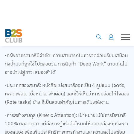
47 วินาที เท่านั้น
-กับดัก Multitasking: การทำงานหลายอย่างพร้อมกันไม่มีอยู่จริง
สมองเพียงแค่ "สลับงาน" ไปมาอย่างรวดเร็ว ซึ่งราคาที่ต้องจ่าคือ
ความเหนื่อยล้าและความเครียดที่เพิ่มขึ้น
-ทรัพยากรสมาธิมีจำกัด: ความสามารถในการจดจ่อเปรียบเสมือน
ถังน้ำมันที่ถูกใช้ไปตลอดวัน การฝืนทำ "Deep Work" นานเกินไป
อาจนำไปสู่ภาวะสมองล้าได้
-ประเภทของสมาธิ: หนังสือแบ่งสมาธิออกเป็น 4 รูปแบบ (จดจ่อ,
เพลิดเพลิน, เบื่อหน่าย, พักผ่อน) และชี้ให้เห็นว่าการปล่อยให้ใจลอย
(Rote tasks) บ้าง ก็เป็นส่วนสำคัญในการเติมพลังงาน
-การสร้างสมดุล (Kinetic Attention): เป้าหมายไม่ใช่การมีสมาธิ
100% ตลอดเวลา แต่คือการรู้วิธีสลับโหมดให้สอดคล้องกับจังหวะ
ของสมอง เพื่อเพิ่มประสิทธิภาพการทำงานและความสุขไปพร้อม
กัน