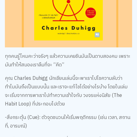
ทุกคนรู้ไหมคะว่าจริงๆ แล้วความเคยชินมันเป็นดาบสองคม เพราะ
มันทำให้สมองเราลืมที่จะ “คิด”
คุณ Charles Duhigg นักเขียนเล่มนี้จะพาเราไปไขความลับว่า
ทำไมมันถึงเป็นแบบนั้น และเราจะแก้ไขได้อย่างไรบ้าง โดยในเล่ม
จะเริ่มจากการพาเราไปทำความเข้าใจกับ วงจรแห่งนิสัย (The
Habit Loop) ที่ประกอบไปด้วย
-สิ่งกระตุ้น (Cue): ตัวจุดชนวนให้เริ่มพฤติกรรม (เช่น เวลา, สถาน
ที่, อารมณ์)
-กิจวัตร (Routine): พฤติกรรมที่เราทำออกมา (เช่น การกินขนม,