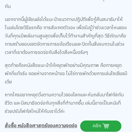
นอกจากนี้ผู้เขียนยังได้แนะนำแนวทางปฏิบัติเพื่อกู้คืนสมาธิมาให้
ในเล่มโดยวิธีแรกคือ การสังเกตตัวเอง เพื่อรับรู้ว่าช่วงเวลาไหนของ
วันที่คุณมีพลังงานสูงสุดเพื่อเก็บไว้ทำงานสำคัญที่สุด วิธีถัดมาคือ
การสร้างขอบเขตจัดการการแจ้งเตือนและปิดกั้นสิ่งรบกวนในช่วง
เวลาที่เราต้องการจดจ่อกับสิ่งใดสิ่งหนึ่งจริงๆ
สุดท้ายคือหนังสือแนะนำให้หยุดพักอย่างมีคุณภาพ คือการหยุด
พักที่แท้จริง ถอยห่างจากหน้าจอ ไม่ใช่การพักด้วยการเล่นโซเชียลมี
เดีย
หากใครอยากหยุดวิ่งตามความไวของโลกและหันกลับมาโฟกัสกับ
ชีวิต และมีสมาธิจดจ่อกับทุกสิ่งที่ทำมากขึ้น เล่มนี้อาจเป็นหนังที่
ช่วยปรับโฟกัสใหม่ให้กับเราได้ค่ะ
สั่งซื้อ หนังสือศาสตร์ของความจดจ่อ
คลิก