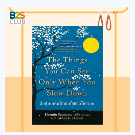
หนังสือที่ถ่ายทอดข้อคิดในการใช้ชีวิตท่ามกลางโลกที่วุ่นวายได้อย่าง