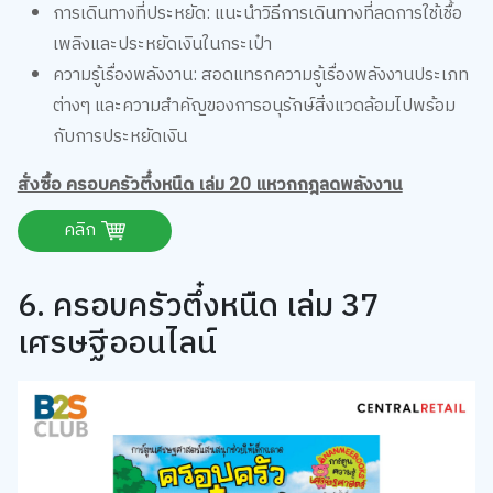
ความรู้เรื่องพลังงาน: สอดแทรกความรู้เรื่องพลังงานประเภท
ต่างๆ และความสำคัญของการอนุรักษ์สิ่งแวดล้อมไปพร้อม
กับการประหยัดเงิน
สั่งซื้อ ครอบครัวตึ๋งหนืด เล่ม 20 แหวกกฎลดพลังงาน
คลิก
6. ครอบครัวตึ๋งหนืด เล่ม 37
เศรษฐีออนไลน์