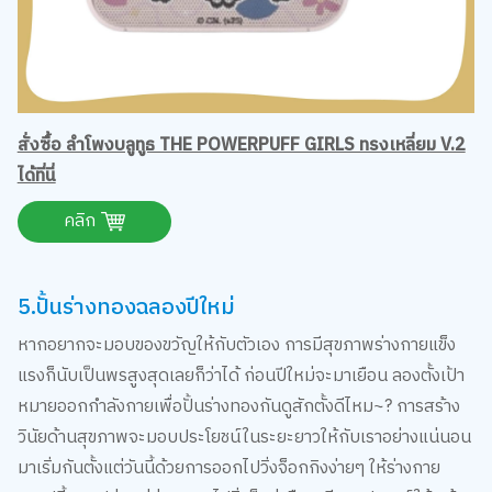
สั่งซื้อ ลำโพงบลูทูธ THE POWERPUFF GIRLS ทรงเหลี่ยม V.2
ได้ที่นี่
คลิก
5.ปั้นร่างทองฉลองปีใหม่
หากอยากจะมอบของขวัญให้กับตัวเอง การมีสุขภาพร่างกายแข็ง
แรงก็นับเป็นพรสูงสุดเลยก็ว่าได้ ก่อนปีใหม่จะมาเยือน ลองตั้งเป้า
หมายออกกำลังกายเพื่อปั้นร่างทองกันดูสักตั้งดีไหม~? การสร้าง
วินัยด้านสุขภาพจะมอบประโยชน์ในระยะยาวให้กับเราอย่างแน่นอน
มาเริ่มกันตั้งแต่วันนี้ด้วยการออกไปวิ่งจ็อกกิงง่ายๆ ให้ร่างกาย