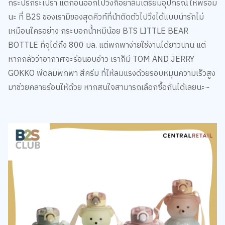
กระปรี้กระเปร่า แต่ก่อนออกไปวิ่งก็อย่าลืมเตรียมอุปกรณ์ให้พร้อม
นะ ที่ B2S ของเรามีของสุดคิวท์ที่นำติดตัวไปวิ่งได้แบบน่ารักไม่
เหมือนใครอย่าง กระบอกน้ำหมีน้อย BTS LITTLE BEAR
BOTTLE ที่จุได้ถึง 800 มล. แต่พกพาง่ายใช้งานได้ยาวนาน แต่
หากกลัวว่าอากาศจะร้อนอบอ้าว เราก็มี TOM AND JERRY
GOKKO พัดลมพกพา สีครีม ที่ให้ลมแรงด้วยรอบหมุนความเร็วสูง
มาช่วยคลายร้อนให้ด้วย หากสนใจสามารถเลือกซื้อกันได้เลยนะ~