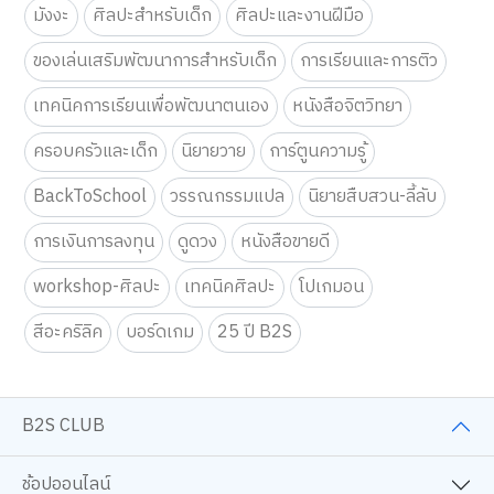
กำหนดไฟล์รูป jpg, png, gif ขนาดไม่เกิน 5 MB เท่านั้น
ข้อความ
เรื่องที่น่าสนใจอื่นๆ