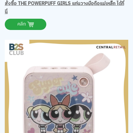
สั่งซื้อ THE POWERPUFF GIRLS แท่นวางมือถือแม่เหล็ก ได้ที่
นี่
คลิก