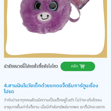
น่ารักขนาดนี้ไม่กดสั่งซื้อยังไงไหว
คลิก
4.สานฝันในวัยเด็กด้วยแกดแจ็ตธีมการ์ตูนเรื่อง
โปรด
ว่ากันว่าเราทุกคนล้วนมีความเป็นเด็กอยู่ในตัว ไม่ว่าจะเติบโตจน
อายุมากขึ้นเท่าไรก็ตาม เมื่อมีกำลังทรัพย์มากพอ เราก็มักจะอยาก