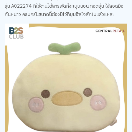
รุ่น A022274 ที่ใช้งานได้สารพัดทั้งหนุนนอน กอดอุ่น ใช้สอดมือ
กันหนาว ครบครันขนาดนี้ต้องมีไว้ที่มุมฮีลใจสักใบแล้วแหละ