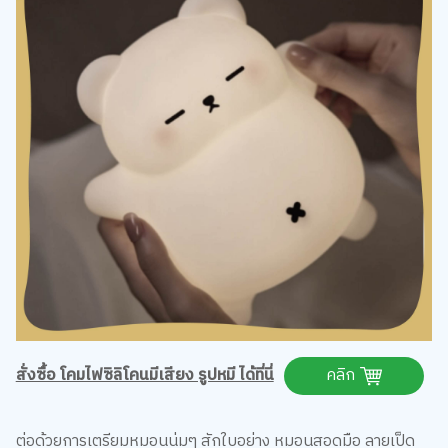
สั่งซื้อ โคมไฟซิลิโคนมีเสียง รูปหมี ได้ที่นี่
คลิก
ต่อด้วยการเตรียมหมอนนุ่มๆ สักใบอย่าง หมอนสอดมือ ลายเป็ด