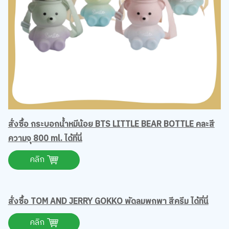
สั่งซื้อ กระบอกน้ำหมีน้อย BTS LITTLE BEAR BOTTLE คละสี
เว็บไซต์นี้ใช้คุกกี้
ความจุ 800 ml. ได้ที่นี่
เราใช้คุกกี้เพื่อเพิ่มประสบการณ์ที่ดีในการใช้เว็บไซต์ แสดงเนื้อหาและโฆษณาให้
ตรงกับความสนใจ รวมถึงเพื่อวิเคราะห์การเข้าใช้งานเว็บไซต์และทำความเข้าใจ
คลิก
ว่าผู้ใช้งานมาจากที่ใด คุณสามารถเลือกตั้งค่าความยินยอมการใช้คุกกี้ได้ โดย
คลิก “การตั้งค่าคุกกี้”
นโยบายคุกกี้
ยอมรับทั้งหมด
การตั้งค่าคุกกี้