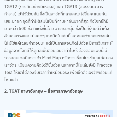
TGAT2 (การคิดอย่างมีเหตุผล) และ TGAT3 (สมรรถนะการ
ทำงาน) เข้าไว้ด้วยกัน ซึ่งเป็นพาร์ทที่หลายคณะใช้ยื่นคะแนนกัน
เยอะมากก จุดที่ทำให้เล่มนี้เป็นที่ถามหากันมากที่สุด คือโจทย์ที่มี
มากกว่า 600 ข้อ ที่แต่งขึ้นโดย อาจารย์ขลุ่ย ซึ่งเป็นที่รู้กันดีว่าเก็ง
ข้อสอบตรงและแม่นสุดๆ เทคนิคในเล่มนี้ บอกเลยว่าเฉลยของเล่ม
นี้ไม่ใช่แค่เฉลยคำตอบนะ แต่เป็นการสอนคิดไปด้วย มีการวิเคราะห์
ข้อมูลจากโจทย์ให้ดูทีละขั้นตอนเลยว่าทำไมถึงต้องตอบแบบนี้ มี
การสอนเทคนิคการทำ Mind Map หรือการเชื่อมโยงข้อมูลให้สมอง
เราจัดระเบียบความคิดได้ดีขึ้นด้วย นอกจากนี้ในเล่มยังมี Practice
Test ให้เราได้ลองจับเวลาทำเหมือนจริง เพื่อเช็กตัวเองว่าพร้อมแค่
ไหนแล้ว
2. TGAT ภาษาอังกฤษ – สื่อสารภาษาอังกฤษ