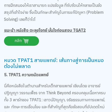
การฝึกสมองให้เราสามารถ แปรข้อมูล ที่ซับซ้อนให้กลายเป็นข้อ
สรุปที่เข้าใจง่าย ซึ่งเป็นทักษะสำคัญในการแก้ปัญหา (Problem
Solving) เลยก็ว่าได้
แนะนำ หนังสือ ตะลุยโจทย์ มั่นใจก่อนสอบ TGAT2
คลิก
หมวด TPAT1 สายแพทย์: เส้นทางสู่การเป็นหมอ
ต้องไม่พลาด
5. TPAT1 ความถนัดแพทย์
นี่คือหนังสือในตำนานสำหรับเด็กสายแพทย์ เขียนโดย อาจารย์
ปฏิญญา วรรณเพ็ชร จาก Think Beyond ครอบคลุมเนื้อหาครบ
ทั้ง 3 พาร์ทของ TPAT1: เชาวน์ปัญญา, จริยธรรมทางการแพทย์,
และ ทักษะการเชื่อมโยง และที่สำคัญที่สุดคือข้อสอบที่อัปเดตใหม่