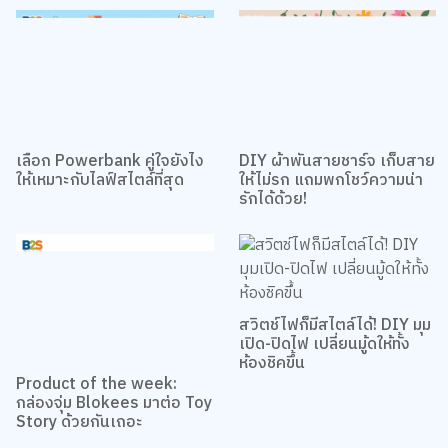
เรื่องที่น่าสนใจอื่นๆ
เลือก Powerbank คู่ใจยังไง
DIY ผ้าพันสายชาร์จ เก็บสาย
ให้เหมาะกับไลฟ์สไตล์ที่สุด
ให้ไม่รก แถมพกโชว์ความน่า
รักได้ด้วย!
สวิตช์ไฟก็มีสไตล์ได้! DIY มุม
เปิด-ปิดไฟ เปลี่ยนมู้ดให้ทั้ง
ห้องชิคขึ้น
Product of the week:
กล่องจุ่ม Blokees มาต่อ Toy