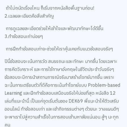
ถ้าไม่ถนัดเรื่องไหน ก็เริ่มจากหนังสือพื้นฐานก่อน!
2.เฉลยละเอียดคือสิ่งสำคัญ
การดูเฉลยละเอียดช่วยให้เข้าใจและพัฒนาทักษะได้ดีขึ้น
3.ทำข้อสอบเก่าบ่อยๆ
การฝึกทำข้อสอบเก่าจะช่วยให้เราคุ้นเคยกับแนวข้อสอบจริงๆ
ปีนี้ข้อสอบจะเน้นการวัด สมรรถนะและทักษะ มากขึ้น โดยเฉพาะ
การคิดวิเคราะห์ และการใช้ภาษาอังกฤษในชีวิตประจำวันจริงๆ
ข้อสอบจะมีการนำสถานการณ์จริงมาสร้างโจทย์มากขึ้น เพราะ
ฉะนั้นการเตรียมตัวที่ดีคือการเน้นทำโจทย์แบบ Problem-based
Learning และฝึกทำข้อสอบเสมือนจริงให้บ่อยที่สุด หนังสือ 12
เล่มที่แนะนำนี้ เป็นแค่จุดเริ่มต้นของ DEK69 พี่แนะนำให้ติวเสริม
ออนไลน์ ทำข้อสอบเก่า และเข้ากิจกรรมต่างๆ ด้วยนะ วางแผนดีๆ
เว็บไซต์นี้ใช้คุกกี้
จะพาเราไปสู่ความสำเร็จในการสอบเข้ามหาลัยแน่นอน สู้ๆ นะทุก
เราใช้คุกกี้เพื่อเพิ่มประสบการณ์ที่ดีในการใช้เว็บไซต์ แสดงเนื้อหาและโฆษณาให้
ตรงกับความสนใจ รวมถึงเพื่อวิเคราะห์การเข้าใช้งานเว็บไซต์และทำความเข้าใจ
คน