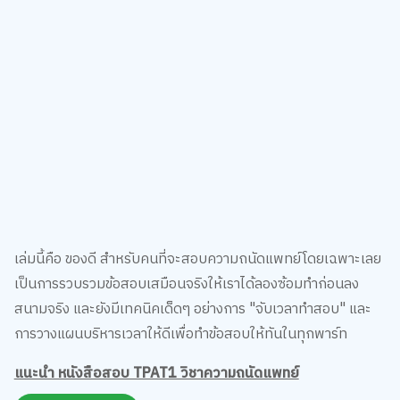
เล่มนี้คือ ของดี สำหรับคนที่จะสอบความถนัดแพทย์โดยเฉพาะเลย
เป็นการรวบรวมข้อสอบเสมือนจริงให้เราได้ลองซ้อมทำก่อนลง
สนามจริง และยังมีเทคนิคเด็ดๆ อย่างการ "จับเวลาทำสอบ" และ
การวางแผนบริหารเวลาให้ดีเพื่อทำข้อสอบให้ทันในทุกพาร์ท
แนะนำ หนังสือสอบ TPAT1 วิชาความถนัดแพทย์