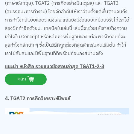
(ภาษาอังกฤษ), TGAT2 (การคิดอย่างมีเหตุผล) และ TGAT3
(สมรรถนะการทำงาน) โดยจัดลำดับให้เราอ่านตั้งแต่พื้นฐานจนถึง
การทำโจทย์แบบแอดวานซ์เลย แถมยังมีข้อสอบเหมือนจริงให้เราได้
ลองฝึกทำอีกด้วยนะ เทคนิคในเล่มนี้ เล่มนี้จะช่วยให้เราสร้างความ
เข้าใจใน Concept หรือหลักการพื้นฐานของแต่ละพาร์ทก่อนที่จะ
ลุยทำโจทย์หนัก ๆ ซึ่งเป็นวิธีที่ถูกต้องที่สุดสำหรับคนเริ่มต้น ทำให้
เราไม่สับสนและมีพื้นฐานที่ที่พร้อมก่อนลงสนามจริง
แนะนำ หนังสือ รวมแนวข้อสอบล่าสุด TGAT1-2-3
คลิก
4. TGAT2 การคิดวิเคราะห์นิพนธ์