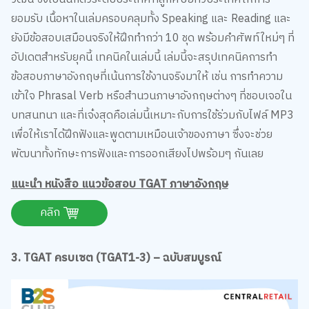
ยอมรับ เนื้อหาในเล่มครอบคลุมทั้ง Speaking และ Reading และ
ยังมีข้อสอบเสมือนจริงให้ฝึกทำกว่า 10 ชุด พร้อมคำศัพท์ใหม่ๆ ที่
อัปเดตสำหรับยุคนี้ เทคนิคในเล่มนี้ เล่มนี้จะสรุปเทคนิคการทำ
ข้อสอบภาษาอังกฤษที่เน้นการใช้งานจริงมาให้ เช่น การทำความ
เข้าใจ Phrasal Verb หรือสำนวนภาษาอังกฤษต่างๆ ที่ชอบเจอใน
บทสนทนา และที่เจ๋งสุดคือเล่มนี้เหมาะกับการใช้ร่วมกับไฟล์ MP3
เพื่อให้เราได้ฝึกฟังและพูดตามเหมือนเจ้าของภาษา ซึ่งจะช่วย
พัฒนาทั้งทักษะการฟังและการออกเสียงไปพร้อมๆ กันเลย
แนะนำ หนังสือ แนวข้อสอบ TGAT ภาษาอังกฤษ
คลิก
3. TGAT ครบเซต (TGAT1-3) – ฉบับสมบูรณ์