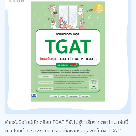
สำหรับมือใหม่หัดเตรียม TGAT ที่ยังไม่รู้จะเริ่มจากตรงไหน เล่มนี้
ตอบโจทย์สุด ๆ เพราะรวบรวมเนื้อหาครบทุกพาร์ททั้ง TGAT1