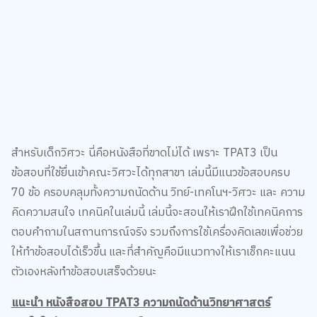
สำหรับเด็กวิศวะ นี่คือหนังสือที่ขาดไม่ได้ เพราะ TPAT3 เป็น
ข้อสอบที่ใช้ยื่นเข้าคณะวิศวะได้ทุกสาขา เล่มนี้มีแนวข้อสอบครบ
70 ข้อ ครอบคลุมทั้งความถนัดด้าน วิทย์-เทคโนฯ-วิศวะ และ ความ
คิดความสนใจ เทคนิคในเล่มนี้ เล่มนี้จะสอนให้เราฝึกใช้เทคนิคการ
ตอบคำถามในสถานการณ์จริง รวมถึงการใช้เครื่องคิดเลขเพื่อช่วย
ให้ทำข้อสอบได้เร็วขึ้น และที่สำคัญคือมีแนวทางให้เราเช็กคะแนน
ตัวเองหลังทำข้อสอบเสร็จด้วยนะ
แนะนำ หนังสือสอบ TPAT3 ความถนัดด้านวิทยาศาสตร์