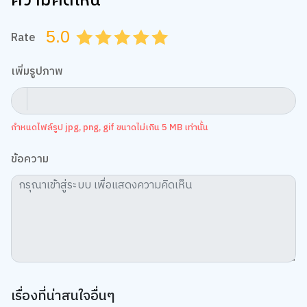
ความคิดเห็น
5.0
Rate
0.5
1.0
1.5
2.0
2.5
3.0
3.5
4.0
4.5
5.0
เพิ่มรูปภาพ
กำหนดไฟล์รูป jpg, png, gif ขนาดไม่เกิน 5 MB เท่านั้น
ข้อความ