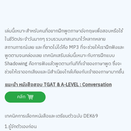
เล่มนี้เหมาะสำหรับคนที่อยากฝึกพูดภาษาอังกฤษเพื่อสอบหรือใช้
ในชีวิตประจำวันมากๆ รวบรวมบทสนทนาไว้หลากหลาย
สถานการณ์เลย และที่ขาดไม่ได้คือ MP3 ที่จะช่วยให้เราฝึกฟังและ
พูดตามจนคล่องเลย เทคนิคเสริมเล่มนี้เหมาะกับการฝึกแบบ
Shadowing คือการฟังแล้วพูดตามทันทีที่เจ้าของภาษาพูด ซึ่งจะ
ช่วยให้เราออกเสียงและมีสำเนียงใกล้เคียงกับเจ้าของภาษามากขึ้น
แนะนำ หนังสือสอบ TGAT & A-LEVEL : Conversation
คลิก
เทคนิคการเลือกหนังสือและเตรียมตัวฉบับ DEK69
1.รู้จักตัวเองก่อน