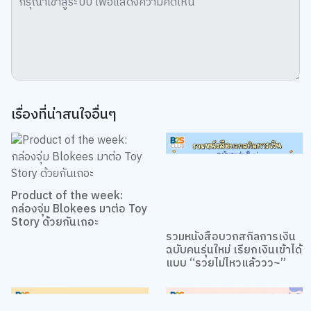
คลิก “การตั้งค่าคุกกี้”
นโยบายคุกกี้
ยอมรับทั้งหมด
TOP
การตั้งค่าคุกกี้
เรื่องที่น่าสนใจอื่นๆ
Product of the week:
กล่องจุ่ม Blokees มาต่อ Toy
Story ด้วยกันเถอะ
รวมหนังสือบวกสกิลการเงิน
ฉบับคนรุ่นใหม่ เรียกเงินเข้าได้
แบบ “รวยไม่ไหวแล้ววว~”