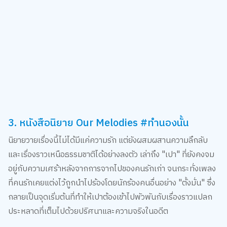
3. หนังสือนิยาย Our Melodies #ทำนองนั้น
นิยายวายเรื่องนี้ไม่ได้มีแค่ความรัก แต่ยังผสมผสานความลึกลับ
และเรื่องราวเหนือธรรมชาติได้อย่างลงตัว เล่าถึง "เปา" ที่ยังคงจม
อยู่กับความเศร้าหลังจากการจากไปของคนรักเก่า จนกระทั่งเพลง
ที่คนรักเคยแต่งไว้ถูกนำไปร้องโดยนักร้องคนอื่นอย่าง "ตั้งมั่น" ซึ่ง
กลายเป็นจุดเริ่มต้นที่ทำให้เปาต้องเข้าไปพัวพันกับเรื่องราวแปลก
ประหลาดที่เต็มไปด้วยปริศนาและความจริงในอดีต
เรื่องนี้จะพาเพื่อน ๆ ไปสำรวจการเยียวยาหัวใจจากความสูญเสีย