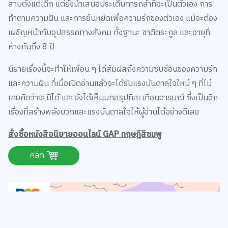
ทำตามความฝัน และการยืนหยัดเพื่อความรักของตัวเอง แม้จะต้อง
เผชิญหน้ากับอุปสรรคทางสังคม ทั้งฐานะ ชาติตระกูล และอายุที่
ห่างกันถึง 8 ปี
นิยายเรื่องนี้จะทำให้เพื่อน ๆ ได้สัมผัสถึงความซับซ้อนของความรัก
และความฝัน ที่เมื่อเปิดอ่านแล้วจะได้รับแรงบันดาลใจใหม่ ๆ ที่ไม่
เคยคิดว่าจะมีได้ และยังได้เห็นบทสรุปที่สะเทือนอารมณ์ ซึ่งเป็นอีก
เรื่องที่สร้างพลังบวกและแรงบันดาลใจให้ผู้อ่านได้อย่างดีเลย
สั่งซื้อหนังสือนิยายออนไลน์ GAP ทฤษฎีสีชมพู
คลิก