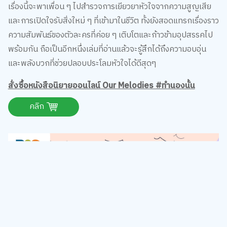
และการเปิดใจรับสิ่งใหม่ ๆ ที่เข้ามาในชีวิต ทั้งยังสอดแทรกเรื่องราว
ความสัมพันธ์ของตัวละครที่ค่อย ๆ เติบโตและก้าวข้ามอุปสรรคไป
พร้อมกัน ถือเป็นอีกหนึ่งเล่มที่อ่านแล้วจะรู้สึกได้ถึงความอบอุ่น
และพลังบวกที่ช่วยปลอบประโลมหัวใจได้ดีสุดๆ
สั่งซื้อหนังสือนิยายออนไลน์ Our Melodies #ทำนองนั้น
คลิก