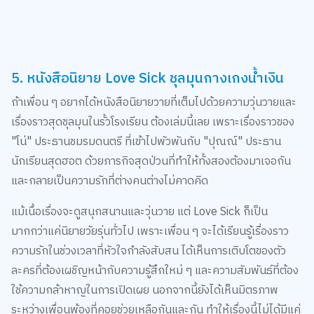
5. หนังสือนิยาย Love Sick ชุลมุนกางเกงน้ำเงิน
ถ้าเพื่อน ๆ อยากได้หนังสือนิยายวายที่เต็มไปด้วยความวุ่นวายและ
เรื่องราวสุดชุลมุนในรั้วโรงเรียน ต้องเล่มนี้เลย เพราะเรื่องราวของ
"โน่" ประธานชมรมดนตรี ที่เข้าไปพัวพันกับ "ปุณณ์" ประธาน
นักเรียนสุดฮอต ด้วยภารกิจสุดป่วนที่ทำให้ทั้งสองต้องมาเจอกัน
และกลายเป็นความรักที่ต่างคนต่างไม่คาดคิด
แม้เนื้อเรื่องจะดูสนุกสนานและวุ่นวาย แต่ Love Sick ก็เป็น
มากกว่าแค่นิยายวัยรุ่นทั่วไป เพราะเพื่อน ๆ จะได้เรียนรู้เรื่องราว
ความรักในช่วงเวลาที่หัวใจกำลังสับสน ได้เห็นการเติบโตของตัว
ละครที่ต้องเผชิญหน้ากับความรู้สึกใหม่ ๆ และความสัมพันธ์ที่ต้อง
ใช้ความกล้าหาญในการเปิดเผย นอกจากนี้ยังได้เห็นมิตรภาพ
ระหว่างเพื่อนพ้องที่คอยช่วยเหลือกันและกัน ทำให้เรื่องนี้ไม่ได้มีแค่