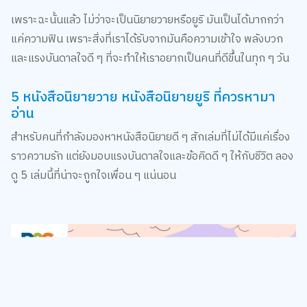
เพราะฉะนั้นแล้ว ไม่ว่าจะเป็นนิยายวายหรือยูริ มันเป็นได้มากกว่า
แค่ความฟิน เพราะสิ่งที่เราได้รับจากมันคือความเข้าใจ พลังบวก
และแรงบันดาลใจดี ๆ ที่จะทำให้เราอยากเป็นคนที่ดีขึ้นในทุก ๆ วัน
5 หนังสือนิยายวาย หนังสือนิยายยูริ ที่ควรหามา
อ่าน
สำหรับคนที่กำลังมองหาหนังสือนิยายดี ๆ สักเล่มที่ไม่ได้มีแค่เรื่อง
ราวความรัก แต่ยังมอบแรงบันดาลใจและข้อคิดดี ๆ ให้กับชีวิต ลอง
ดู 5 เล่มนี้ที่น่าจะถูกใจเพื่อน ๆ แน่นอน