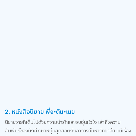
2. หนังสือนิยาย พี่จะตีนะเนย
นิยายวายที่เต็มไปด้วยความน่ารักและอบอุ่นหัวใจ เล่าถึงความ
สัมพันธ์ของนักศึกษาหนุ่มสุดฮอตกับอาจารย์มหาวิทยาลัย แม้เรื่อง
นี้จะเน้นไปที่ความสัมพันธ์ที่ต่างวัย แต่ก็ไม่ได้มีแค่ความโรแมนติก