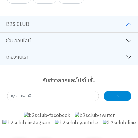
สีอะคริลิค
บอร์ดเกม
25 ปี B2S
B2S CLUB
ช้อปออนไลน์
เกี่ยวกับเรา
รับข่าวสารและโปรโมชั่น
ส่ง