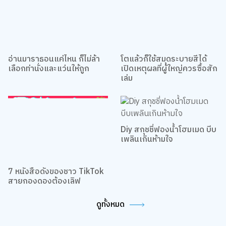
อ่านมาราธอนแค่ไหน ก็ไม่ล้า
โตแล้วก็ใช้สมุดระบายสีได้
เลือกท่านั่งและแว่นให้ถูก
เปิดเหตุผลที่ผู้ใหญ่ควรซื้อสัก
เล่ม
Diy สกุชชี่ฟองน้ำโฮมเมด บีบ
เพลินเกินห้ามใจ
7 หนังสือดังของชาว TikTok
สายกองดองต้องเลิฟ
ดูทั้งหมด