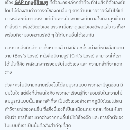
โดยไม่ต้องสนคำวิจารณ์ของคนอื่น ๆ การอ่านนิยายวายจึงไม่ใช่แค่
การหลีกหนีความจริง แต่เป็นการค้นพบแรงบันดาลใจที่จะลุกขึ้นมา
ทำสิ่งดี ๆ เพื่อชีวิตตัวเอง เพราะเมื่อเราดูแลตัวเองดีพอแล้ว เราก็จะ
พร้อมที่จะมอบความรักดี ๆ ให้กับคนอื่นได้เช่นกัน
นอกจากสิ่งที่กล่าวมาทั้งหมดแล้ว ยังมีอีกหนึ่งอย่างที่หนังสือนิยาย
วาย (Boy's Love) หนังสือนิยายยูริ (Girl's Love) สามารถให้เรา
ได้ นั่นก็คือ พลังแห่งการยอมรับในตัวเอง และ ความกล้าที่จะแตก
ต่าง
ตัวละครในนิยายหลายเรื่องไม่ได้สมบูรณ์แบบ พวกเขามีจุดอ่อน มี
ปมในใจ แต่สิ่งที่น่าสนใจคือ พวกเขาเรียนรู้ที่จะยอมรับในความไม่
สมบูรณ์แบบนั้น และกล้าที่จะเป็นตัวเองอย่างภาคภูมิใจโดยไม่สน
คำวิจารณ์ของคนอื่น ซึ่งสิ่งนี้เองที่เป็นเหมือนกระจกสะท้อนให้เรา
เห็นว่า การที่เราแตกต่างจากคนอื่นไม่ใช่เรื่องผิด และการรักตัวเอง
ในแบบที่เราเป็นนั้นคือสิ่งสำคัญที่สุด