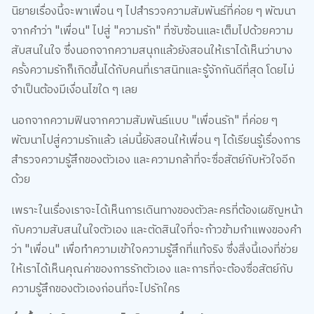
จากคำว่า "เพื่อน" ไปสู่ "ความรัก" ที่ซับซ้อนและเต็มไปด้วยความ
สับสนในใจ ซึ่งนอกจากความสนุกแล้วยังสอนให้เราได้เห็นว่าบาง
ครั้งความรักก็เกิดขึ้นได้กับคนที่เราสนิทและรู้จักกันดีที่สุด โดยไม่
จำเป็นต้องมีเงื่อนไขใด ๆ เลย
นอกจากความฟินจากความสัมพันธ์แบบ "เพื่อนรัก" ที่ค่อย ๆ
พัฒนาไปสู่ความรักแล้ว เล่มนี้ยังสอนให้เพื่อน ๆ ได้เรียนรู้เรื่องการ
สำรวจความรู้สึกของตัวเอง และความกล้าที่จะซื่อสัตย์กับหัวใจอีก
ด้วย
เพราะในเรื่องเราจะได้เห็นการเดินทางของตัวละครที่ต้องเผชิญหน้า
กับความสับสนในใจตัวเอง และตัดสินใจที่จะก้าวข้ามกำแพงของคำ
ว่า "เพื่อน" เพื่อทำความเข้าใจความรู้สึกที่แท้จริง ซึ่งสิ่งนี้เองที่ช่วย
ให้เราได้เห็นคุณค่าของการรักตัวเอง และการที่จะต้องซื่อสัตย์กับ
ความรู้สึกของตัวเองก่อนที่จะไปรักใคร
สั่งซื้อหนังสือนิยายออนไลน์ Mate เพื่อนรัก