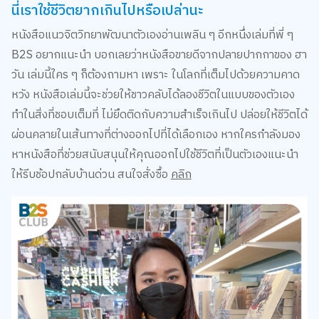
หนังสือแนวจิตวิทยาพัฒนาตัวเองอ่านเพลิน ๆ อีกหนึ่งเล่มที่พี่ ๆ
B2S อยากแนะนำ บอกเลยว่าหนังสือขายดีจากปลายปากกาของ ฮา
วัน เล่มนี้ใคร ๆ ก็ต้องถามหา เพราะ ในโลกที่เต็มไปด้วยความคาด
หวัง หนังสือเล่มนี้จะช่วยให้ชาวคลับได้ลองชีวิตในแบบของตัวเอง
ทำในสิ่งที่ชอบเต็มที่ ไม่ยึดติดกับความสำเร็จเกินไป ปล่อยให้ชีวิตได้
ผ่อนคลายในเส้นทางที่ต่างออกไปที่ได้เลือกเอง หากใครกำลังมอง
หาหนังสือที่ช่วยสนับสนุนให้คุณออกไปใช้ชีวิตที่เป็นตัวเองแนะนำ
ให้รีบช้อปกลับบ้านด่วน สนใจสั่งซื้อ
คลิก