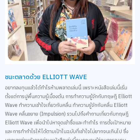
ชนะตลาดด้วย ELLIOTT WAVE
อยากลงทุนแล้วได้กำไรห้ามพลาดเล่มนี้ เพราะหนังสือเล่มนี้เริ่ม
ตั้งแต่การปูพื้นความรู้เบื้องต้น การทำความรู้จักกับทฤษฎี Elliott
Wave ทำความเข้าใจเกี่ยวกับคลื่น ทำความรู้จักกับคลื่น Elliott
Wave คลื่นขยาย (Impulsion) รวมไปถึงคำถามเกี่ยวกับทฤษฎี
Elliott Wave เพื่อนำไปหาจุดเข้าซื้อและทำกำไร การตั้งเป้าหมาย
และการทำกำไรให้ได้ตามเป้าในฉบับที่เข้าใจไม่ยากจนเกินไป ซึ่ง
บอกเลยว่าหลังจากอ่านหนังสือเล่มนี้จบคุณจะรู้ก่อนการลงทุน