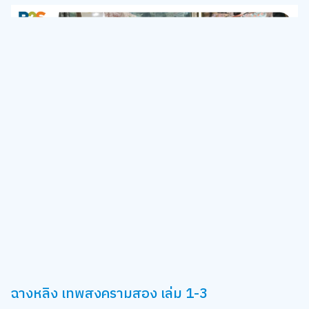
ฉางหลิง เทพสงครามสอง เล่ม 1-3
มาต่อกันที่ Box Set พิเศษที่อยากแนะนำสำหรับแฟน ๆ นวนิยาย