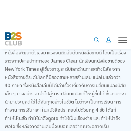
ATOMIC HABITS เพราะชีวิตดีได้กว่าที่เป็น
หนังสือพัฒนาตัวเองมาแรงจนติดอันดับหนังสือขายดี โดยเป็นเรื่อง
ราวจากปลายปากกาของ James Clear นักเขียนหนังสือขายดีของ
New York Times ผู้เชี่ยวชาญระดับโลกด้านการสร้างนิสัย จาก
หนังสือขายดีระดับโลกที่มียอดขายหลายล้านเล่ม แปลไปแล้วกว่า
40 ภาษา ซึ่งหนังสือเล่มนี้ได้เล่าเรื่องเกี่ยวกับการเปลี่ยนแปลงนิสัย
เล็ก ๆ บางอย่าง จะนำไปสู่การเปลี่ยนแปลงที่ใหญ่ขึ้นได้ ซึ่งสามารถ
นำมาประยุกต์ใช้ได้กับทุกอย่างในชีวิต ไม่ว่าจะเป็นการเรียน การ
ทำงาน การเงิน ฯลฯ ในหนังสือประกอบไปด้วยกฎ 4 ข้อ ได้แก่
ทำให้เห็นชัด ทำให้น่าดึงดูดใจ ทำให้เป็นเรื่องง่าย และทำให้น่าถึง
พอใจ ซึ่งหลังจากอ่านเล่มนี้จบบอกเลยว่าคุณจะอยากเริ่ม
เปลี่ยนแปลงสิ่งเล็ก ๆ ในตัวของคุณทันที! สนใจสั่งซื้อ
คลิก