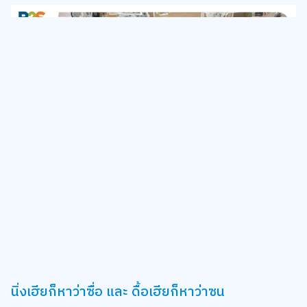
นิ่งเฮียก็หาว่าซื่อ และ ดื้อเฮียก็หาว่าซน
หลังจากซีรีส์ที่กำลังออนไลน์ได้รับความนิยมสูงสุด ก็ส่งผลให้เรื่อง