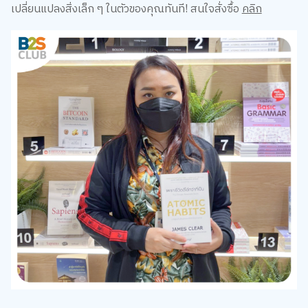
นี่เราใช้ชีวิตยากเกินไปหรือเปล่านะ