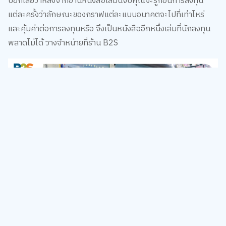
แต่ละครั้งว่าลักษณะของกราฟแต่ละแบบอนาคตจะไปที่เท่าไหร่
และคุ้มค่าต่อการลงทุนหรือ จึงเป็นหนังสืออีกหนึ่งเล่มที่นักลงทุน
พลาดไม่ได้ วางจำหน่ายที่ร้าน B2S