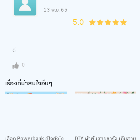
13 พ.ย. 65
5.0
05
1
15
2
25
3
35
4
45
5
ดี
0
เรื่องที่น่าสนใจอื่นๆ