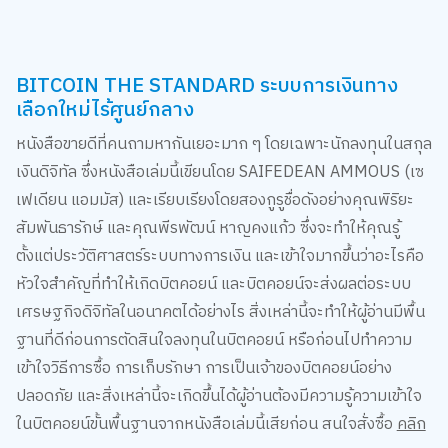
BITCOIN THE STANDARD ระบบการเงินทาง
เลือกใหม่ไร้ศูนย์กลาง
หนังสือขายดีที่คนถามหากันเยอะมาก ๆ โดยเฉพาะนักลงทุนในสกุล
เงินดิจิทัล ซึ่งหนังสือเล่มนี้เขียนโดย SAIFEDEAN AMMOUS (เซ
เฟเดียน แอมมัส) และเรียบเรียงโดยสองกูรูชื่อดังอย่างคุณพิริยะ
สัมพันธารักษ์ และคุณพีรพัฒน์ หาญคงแก้ว ซึ่งจะทำให้คุณรู้
ตั้งแต่ประวัติศาสตร์ระบบทางการเงิน และเข้าใจมากขึ้นว่าอะไรคือ
หัวใจสำคัญที่ทำให้เกิดบิตคอยน์ และบิตคอยน์จะส่งผลต่อระบบ
เศรษฐกิจดิจิทัลในอนาคตได้อย่างไร สิ่งเหล่านี้จะทำให้ผู้อ่านมีพื้น
ฐานที่ดีก่อนการตัดสินใจลงทุนในบิตคอยน์ หรือก่อนไปทำความ
เข้าใจวิธีการซื้อ การเก็บรักษา การเป็นเจ้าของบิตคอยน์อย่าง
ปลอดภัย และสิ่งเหล่านี้จะเกิดขึ้นได้ผู้อ่านต้องมีความรู้ความเข้าใจ
ในบิตคอยน์ขั้นพื้นฐานจากหนังสือเล่มนี้เสียก่อน สนใจสั่งซื้อ
คลิก