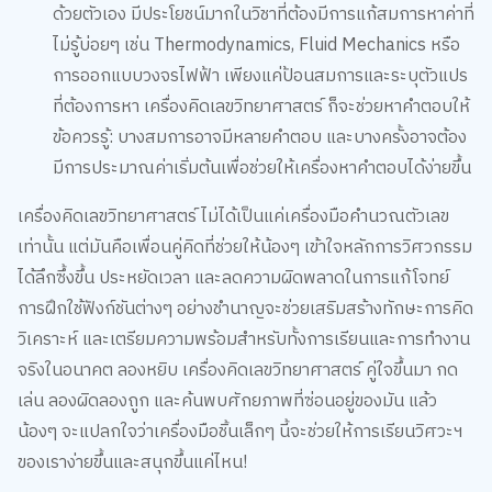
ไม่รู้บ่อยๆ เช่น Thermodynamics, Fluid Mechanics หรือ
การออกแบบวงจรไฟฟ้า เพียงแค่ป้อนสมการและระบุตัวแปร
ที่ต้องการหา เครื่องคิดเลขวิทยาศาสตร์ ก็จะช่วยหาคำตอบให้
ข้อควรรู้: บางสมการอาจมีหลายคำตอบ และบางครั้งอาจต้อง
มีการประมาณค่าเริ่มต้นเพื่อช่วยให้เครื่องหาคำตอบได้ง่ายขึ้น
เครื่องคิดเลขวิทยาศาสตร์ ไม่ได้เป็นแค่เครื่องมือคำนวณตัวเลข
เท่านั้น แต่มันคือเพื่อนคู่คิดที่ช่วยให้น้องๆ เข้าใจหลักการวิศวกรรม
ได้ลึกซึ้งขึ้น ประหยัดเวลา และลดความผิดพลาดในการแก้โจทย์
การฝึกใช้ฟังก์ชันต่างๆ อย่างชำนาญจะช่วยเสริมสร้างทักษะการคิด
วิเคราะห์ และเตรียมความพร้อมสำหรับทั้งการเรียนและการทำงาน
จริงในอนาคต ลองหยิบ เครื่องคิดเลขวิทยาศาสตร์ คู่ใจขึ้นมา กด
เล่น ลองผิดลองถูก และค้นพบศักยภาพที่ซ่อนอยู่ของมัน แล้ว
น้องๆ จะแปลกใจว่าเครื่องมือชิ้นเล็กๆ นี้จะช่วยให้การเรียนวิศวะฯ
ของเราง่ายขึ้นและสนุกขึ้นแค่ไหน!