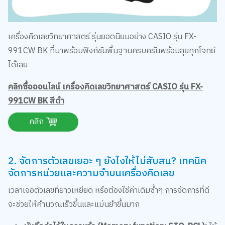
เครื่องคิดเลขวิทยาศาสตร์ รุ่นยอดนิยมอย่าง CASIO รุ่น FX-
991CW BK ที่มาพร้อมฟังก์ชันพื้นฐานครบครันพร้อมลุยทุกโจทย์
ได้เลย
คลิกซื้อออนไลน์ เครื่องคิดเลขวิทยาศาสตร์ CASIO รุ่น FX-
991CW BK สีดำ
คลิก
2. จัดการตัวเลขเยอะ ๆ ยังไงให้ไม่สับสน? เทคนิค
จัดการหน่วยและความจำบนเครื่องคิดเลข
เวลาเจอตัวเลขที่ยาวเหยียด หรือต้องใช้ค่าเดิมซ้ำๆ การจัดการที่ดี
จะช่วยให้คำนวณเร็วขึ้นและแม่นยำขึ้นมาก
บันทึกค่าไว้ในความจำ (Memory function: STO, RCL):
ใช้