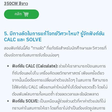
คลิก
5. มีทางลัดในการแก้โจทย์วิศวะไหม? รู้จักฟังก์ชัน
CALC และ SOLVE
สองฟังก์ชันนี้คือ "ทางลัด" ที่แท้จริงสำหรับนักศึกษาและวิศวกรที่
ต้องจัดการกับสมการซับซ้อนบ่อยๆ
ฟังก์ชัน CALC (Calculate):
ช่วยให้เราสามารถป้อนสมการ
ที่ซับซ้อนลงไปใน เครื่องคิดเลขวิทยาศาสตร์ เพียงครั้งเดียว
จากนั้นเมื่อต้องการเปลี่ยนค่าตัวแปรใดๆ ในสมการ ก็สามารถ
ใช้ฟังก์ชัน CALC เพื่อแทนค่าใหม่เข้าไปได้อย่างรวดเร็ว โดยไม่
ต้องพิมพ์สมการทั้งหมดซ้ำ ช่วยลดเวลาและข้อผิดพลาด
ฟังก์ชัน SOLVE:
เป็นเหมือนผู้ช่วยส่วนตัวที่หาค่าตัวแปรที่ไม่
ทราบค่าในสมการให้เรา โดยที่เราไม่จำเป็นต้องจัดรูปสมการ
ด้วยตัวเอง มีประโยชน์มากในวิชาที่ต้องมีการแก้สมการหาค่าที่