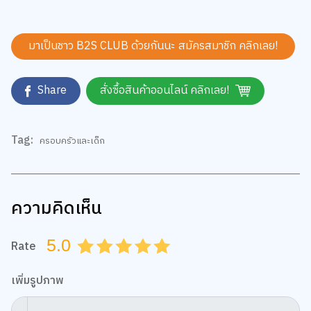
มาเป็นชาว B2S CLUB ด้วยกันนะ สมัครสมาชิก
คลิกเลย!
Share
สั่งซื้อสินค้าออนไลน์ คลิกเลย!
Tag:
ครอบครัวและเด็ก
ความคิดเห็น
5.0
Rate
0.5
1.0
1.5
2.0
2.5
3.0
3.5
4.0
4.5
5.0
เพิ่มรูปภาพ