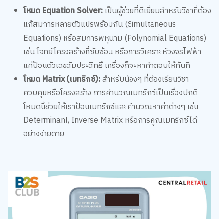
แก้สมการหลายตัวแปรพร้อมกัน (Simultaneous
Equations) หรือสมการพหุนาม (Polynomial Equations)
เช่น โจทย์โครงสร้างที่ซับซ้อน หรือการวิเคราะห์วงจรไฟฟ้า
แค่ป้อนตัวเลขสัมประสิทธิ์ เครื่องก็จะหาคำตอบให้ทันที
โหมด Matrix (เมทริกซ์):
สำหรับน้องๆ ที่ต้องเรียนวิชา
ควบคุมหรือโครงสร้าง การคำนวณเมทริกซ์เป็นเรื่องปกติ
โหมดนี้ช่วยให้เราป้อนเมทริกซ์และคำนวณหาค่าต่างๆ เช่น
Determinant, Inverse Matrix หรือการคูณเมทริกซ์ได้
อย่างง่ายดาย