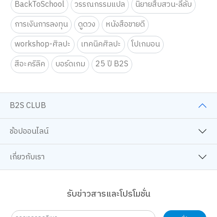
ตรงกับความสนใจ รวมถึงเพื่อวิเคราะห์การเข้าใช้งานเว็บไซต์และทำความเข้าใจ
BackToSchool
วรรณกรรมแปล
นิยายสืบสวน-ลี้ลับ
ว่าผู้ใช้งานมาจากที่ใด คุณสามารถเลือกตั้งค่าความยินยอมการใช้คุกกี้ได้ โดย
คลิก “การตั้งค่าคุกกี้”
นโยบายคุกกี้
การเงินการลงทุน
ดูดวง
หนังสือขายดี
ยอมรับทั้งหมด
workshop-ศิลปะ
เทคนิคศิลปะ
โปเกมอน
การตั้งค่าคุกกี้
สีอะคริลิค
บอร์ดเกม
25 ปี B2S
B2S CLUB
ช้อปออนไลน์
เกี่ยวกับเรา
รับข่าวสารและโปรโมชั่น