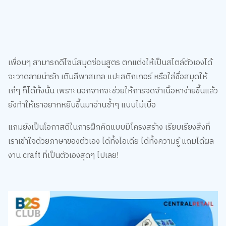
เพื่อนๆ สามารถดีไซน์สมุดซ่อนสูตร ตกแต่งให้เป็นสไตล์ตัวเองได้
จะวาดลายน่ารัก เติมสีพาสเทล แปะสติกเกอร์ หรือใส่ชื่อสมุดให้
เก๋ๆ ก็ได้ทั้งนั้น เพราะนอกจากจะช่วยให้การจดจำเนื้อหาง่ายขึ้นแล้ว
ยังทำให้เราอยากหยิบขึ้นมาอ่านซ้ำๆ แบบไม่เบื่อ
แถมยังเป็นโอกาสดีในการฝึกคิดแบบมีโครงสร้าง เรียบเรียงสิ่งที่
เราเข้าใจด้วยภาษาของตัวเอง ได้ทั้งไอเดีย ได้ทั้งความรู้ แถมได้ผล
งาน craft ที่เป็นตัวเองสุดๆ ไปเลย!