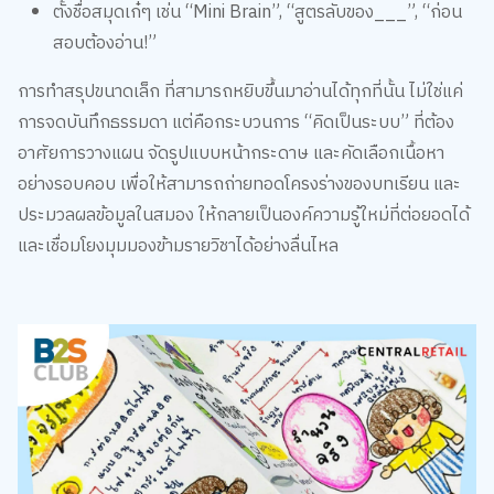
ตั้งชื่อสมุดเก๋ๆ เช่น “Mini Brain”, “สูตรลับของ___”, “ก่อน
สอบต้องอ่าน!”
การทำสรุปขนาดเล็ก ที่สามารถหยิบขึ้นมาอ่านได้ทุกที่นั้น ไม่ใช่แค่
การจดบันทึกธรรมดา แต่คือกระบวนการ “คิดเป็นระบบ” ที่ต้อง
อาศัยการวางแผน จัดรูปแบบหน้ากระดาษ และคัดเลือกเนื้อหา
อย่างรอบคอบ เพื่อให้สามารถถ่ายทอดโครงร่างของบทเรียน และ
ประมวลผลข้อมูลในสมอง ให้กลายเป็นองค์ความรู้ใหม่ที่ต่อยอดได้
และเชื่อมโยงมุมมองข้ามรายวิชาได้อย่างลื่นไหล