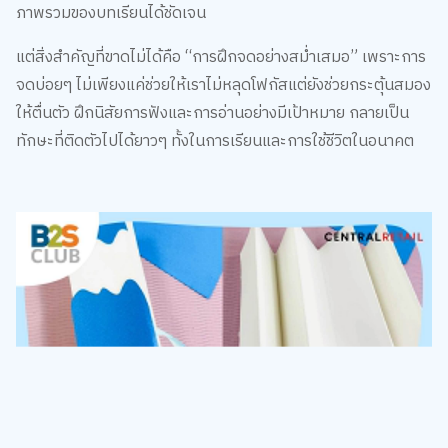
ภาพรวมของบทเรียนได้ชัดเจน
แต่สิ่งสำคัญที่ขาดไม่ได้คือ “การฝึกจดอย่างสม่ำเสมอ” เพราะการ
จดบ่อยๆ ไม่เพียงแค่ช่วยให้เราไม่หลุดโฟกัสแต่ยังช่วยกระตุ้นสมอง
ให้ตื่นตัว ฝึกนิสัยการฟังและการอ่านอย่างมีเป้าหมาย กลายเป็น
ทักษะที่ติดตัวไปได้ยาวๆ ทั้งในการเรียนและการใช้ชีวิตในอนาคต