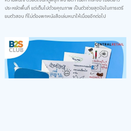
ประหยัดพื้นที่ แต่เต็มไปด้วยคุณภาพ เป็นตัวช่วยสุดปังในการเตรี
ยมตัวสอบ ที่ไม่ต้องพกหนังสือเล่มหนาให้เมื่อยอีกต่อไป