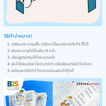
วิธีทำง่ายมาก!
เตรียมกระดาษแข็ง (หรือจะใช้แบบมีลาย/สีเก๋ๆ ก็ได้)
พับกระดาษให้เป็นช่อง 8 หน้า
เขียนสูตร/สรุปให้ครบทุกหน้า
พับให้เรียบร้อย ใส่ปกน่ารักๆ หรือเขียนหัวข้อไว้หน้าปก
พร้อมพกติดตัวไว้ทบทวนก่อนสอบได้ทุกที่