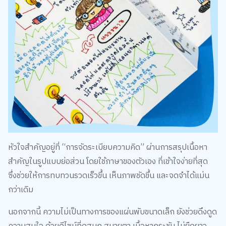
หัวใจสำคัญอยู่ที่ “การจัดระเบียบความคิด” ผ่านการสรุปเนื้อหา
สำคัญในรูปแบบย่อส่วน โดยใช้ภาษาของตัวเอง ที่เข้าใจง่ายที่สุด
ซึ่งช่วยให้การทบทวนรวดเร็วขึ้น เห็นภาพชัดขึ้น และจดจำได้แม่น
กว่าเดิม
นอกจากนี้ ความไม่เป็นทางการของแผ่นพับขนาดเล็ก ยังช่วยดึงดูด
ความสนใจ ด้วยดีไซน์ที่ดูสนุก สบายตา เนื้อหากระชับ ไม่ยืดยาว