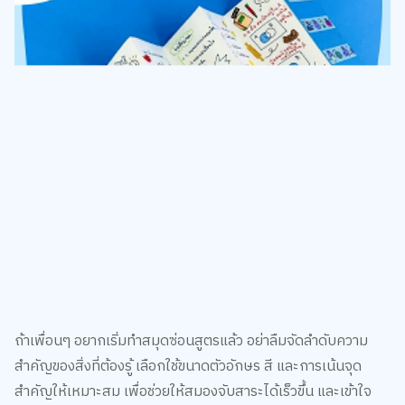
ถ้าเพื่อนๆ อยากเริ่มทำสมุดซ่อนสูตรแล้ว อย่าลืมจัดลำดับความ
สำคัญของสิ่งที่ต้องรู้ เลือกใช้ขนาดตัวอักษร สี และการเน้นจุด
สำคัญให้เหมาะสม เพื่อช่วยให้สมองจับสาระได้เร็วขึ้น และเข้าใจ