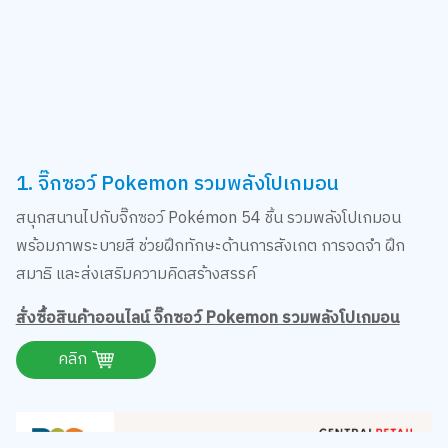
1. จิ๊กซอว์ Pokemon รวมพลังโปเกมอน
สนุกสนานไปกับจิ๊กซอว์ Pokémon 54 ชิ้น รวมพลังโปเกมอน
พร้อมภาพระบายสี ช่วยฝึกทักษะด้านการสังเกต การจดจำ ฝึก
สมาธิ และส่งเสริมความคิดสร้างสรรค์
สั่งซื้อสินค้าออนไลน์ จิ๊กซอว์ Pokemon รวมพลังโปเกมอน
คลิก