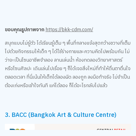
ขอบคุณรูปภาพจาก
https://bkk-cdm.com/
สนุกแบบไม่รู้ตัว ได้เรียนรู้เต็ม ๆ พื้นที่กลางแจ้งสุดกว้างขวางที่เต็ม
ไปด้วยกิจกรรมให้เด็ก ๆ ได้ใช้ร่างกายและความคิดไปพร้อมกัน ไม่
ว่าจะเป็นโซนอาชีพจำลอง ลานเล่นน้ำ ห้องทดลองวิทยาศาสตร์
หรือโซนศิลปะ เดินเล่นไปเรื่อย ๆ ก็ได้เจอสิ่งใหม่ที่ทำให้ตื่นตาตื่นใจ
ตลอดเวลา ที่นี่เน้นให้เด็กได้ลองผิด ลองถูก ลงมือทำจริง ไม่จำเป็น
ต้องเก่งหรือเข้าใจทันที แค่ได้ลอง ก็ได้อะไรกลับไปแล้ว
3. BACC (Bangkok Art & Culture Centre)