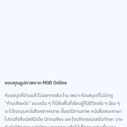
ขอบคุณรูปภาพจาก MGR Online
ห้องสมุดที่อ่านแล้วไม่อยากกลับบ้าน เพราะห้องสมุดที่ไม่มีกฎ
“ห้ามเสียงดัง” แบบเดิม ๆ ที่นี่คือพื้นที่เรียนรู้ที่มีชีวิตจริง ๆ น้อง ๆ
จะได้เจอมุมหนังสือหลากหลาย ตั้งแต่นิทานภาพ หนังสือสองภาษา
ไปจนถึงสื่อมัลติมีเดีย นิทานเสียง และโซนกิจกรรมเสริมทักษะ บาง
วันยังมีกิจกรรมเล่านิทาน วาดภาพ หรือให้เด็กลองแต่งเรื่องเอง