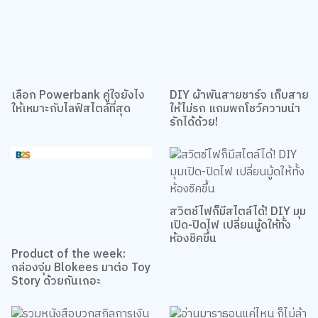
เลือก Powerbank คู่ใจยังไง
DIY ผ้าพันสายชาร์จ เก็บสาย
ให้เหมาะกับไลฟ์สไตล์ที่สุด
ให้ไม่รก แถมพกโชว์ความน่า
รักได้ด้วย!
สวิตช์ไฟก็มีสไตล์ได้! DIY มุม
เปิด-ปิดไฟ เปลี่ยนมู้ดให้ทั้ง
ห้องชิคขึ้น
Product of the week:
กล่องจุ่ม Blokees มาต่อ Toy
Story ด้วยกันเถอะ