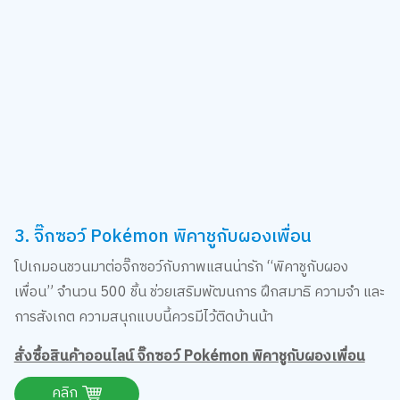
3. จิ๊กซอว์ Pokémon พิคาชูกับผองเพื่อน
โปเกมอนชวนมาต่อจิ๊กซอว์กับภาพแสนน่ารัก “พิคาชูกับผอง
เพื่อน” จำนวน 500 ชิ้น ช่วยเสริมพัฒนการ ฝึกสมาธิ ความจำ และ
การสังเกต ความสนุกแบบนี้ควรมีไว้ติดบ้านน้า
สั่งซื้อสินค้าออนไลน์ จิ๊กซอว์ Pokémon พิคาชูกับผองเพื่อน
คลิก