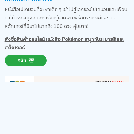
หนังสือโปเกมอนที่จะพาเด็ก ๆ เข้าไปสู่โลกของโปเกมอนและเพื่อน
ๆ ที่น่ารัก สนุกกับการเรียนรู้คำศัพท์ พร้อมระบายสีและติด
สติ๊กเกอร์ที่มีมาให้มากถึง 100 ดวง คุ้มมาก!
สั่งซื้อสินค้าออนไลน์ หนังสือ Pokémon สนุกกับระบายสีและ
สติ๊กเกอร์
คลิก