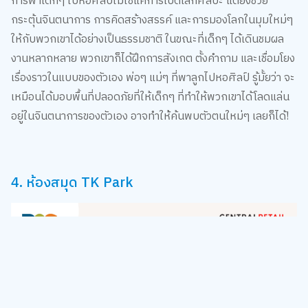
กระตุ้นจินตนาการ การคิดสร้างสรรค์ และการมองโลกในมุมใหม่ๆ
ให้กับพวกเขาได้อย่างเป็นธรรมชาติ ในขณะที่เด็กๆ ได้เดินชมผล
งานหลากหลาย พวกเขาก็ได้ฝึกการสังเกต ตั้งคำถาม และเชื่อมโยง
เรื่องราวในแบบของตัวเอง พ่อๆ แม่ๆ ที่พาลูกไปหอศิลป์ รู้มั้ยว่า จะ
เหมือนได้มอบพื้นที่ปลอดภัยที่ให้เด็กๆ ที่ทำให้พวกเขาได้โลดแล่น
อยู่ในจินตนาการของตัวเอง อาจทำให้้ค้นพบตัวตนใหม่ๆ เลยก็ได้!
4. ห้องสมุด TK Park