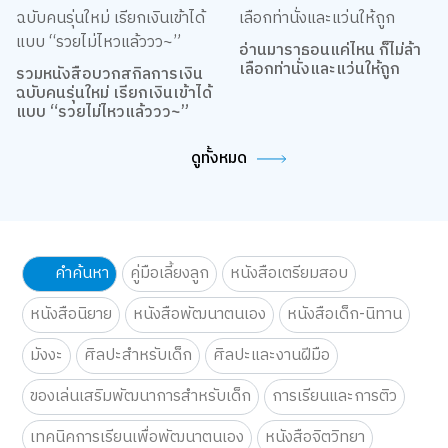
อ่านมาราธอนแค่ไหน ก็ไม่ล้า
เลือกท่านั่งและแว่นให้ถูก
รวมหนังสือบวกสกิลการเงิน
ฉบับคนรุ่นใหม่ เรียกเงินเข้าได้
แบบ “รวยไม่ไหวแล้ววว~”
ดูทั้งหมด
คำค้นหา
คู่มือเลี้ยงลูก
หนังสือเตรียมสอบ
หนังสือนิยาย
หนังสือพัฒนาตนเอง
หนังสือเด็ก-นิทาน
มังงะ
ศิลปะสำหรับเด็ก
ศิลปะและงานฝีมือ
ของเล่นเสริมพัฒนาการสำหรับเด็ก
การเรียนและการติว