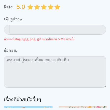
5.0
Rate
0.5
1.0
1.5
2.0
2.5
3.0
3.5
4.0
4.5
5.0
เพิ่มรูปภาพ
กำหนดไฟล์รูป jpg, png, gif ขนาดไม่เกิน 5 MB เท่านั้น
ข้อความ
เรื่องที่น่าสนใจอื่นๆ