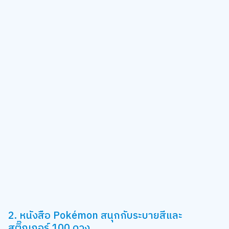
2. หนังสือ Pokémon สนุกกับระบายสีและ
สติ๊กเกอร์ 100 ดวง