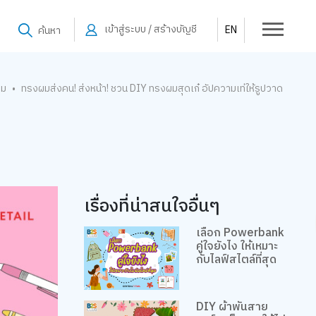
เข้าสู่ระบบ / สร้างบัญชี
EN
ค้นหา
าม
ทรงผมส่งคน! ส่งหน้า! ชวน DIY ทรงผมสุดเก๋ อัปความเท่ให้รูปวาด
•
เรื่องที่น่าสนใจอื่นๆ
เลือก Powerbank
คู่ใจยังไง ให้เหมาะ
กับไลฟ์สไตล์ที่สุด
DIY ผ้าพันสาย