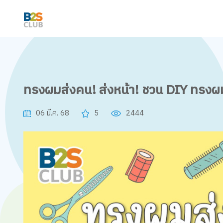
ทรงผมส่งคน! ส่งหน้า! ชวน DIY ทรงผมส
06 มี.ค. 68
5
2444