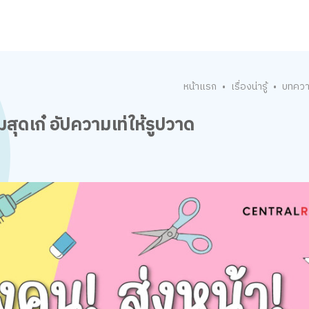
หน้าแรก
เรื่องน่ารู้
บทคว
•
•
ุดเก๋ อัปความเท่ให้รูปวาด