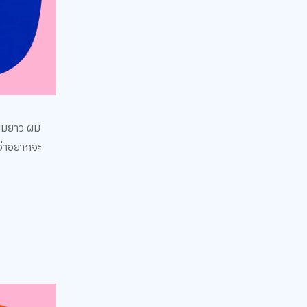
 ผมยาว ผม
กว่าอยากจะ