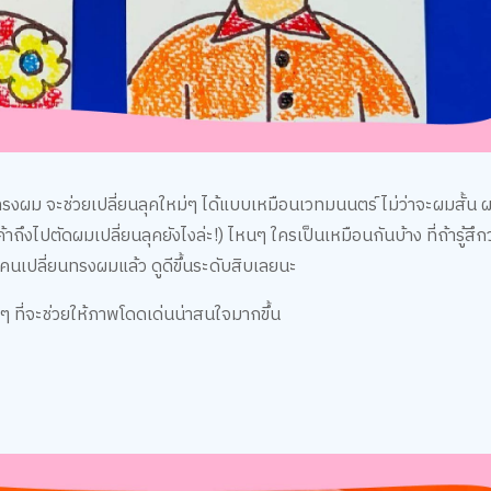
ทรงผม จะช่วยเปลี่ยนลุคใหม่ๆ ได้แบบเหมือนเวทมนนตร์ ไม่ว่าจะผมสั้น
้าถึงไปตัดผมเปลี่ยนลุคยังไงล่ะ!) ไหนๆ ใครเป็นเหมือนกันบ้าง ที่ถ้ารู้สึ
งคนเปลี่ยนทรงผมแล้ว ดูดีขึ้นระดับสิบเลยนะ
 ที่จะช่วยให้ภาพโดดเด่นน่าสนใจมากขึ้น