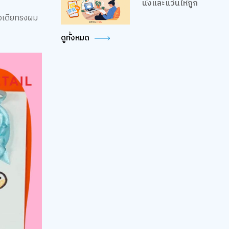
นั่งและแว่นให้ถูก
ไอเดียทรงผม
ดูทั้งหมด