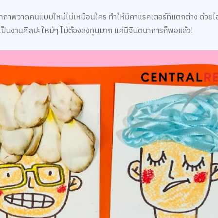
ทภาพวาดคนแบบใหม่ไม่เหมือนใคร ทำให้มีคาแรคเตอร์ที่แตกต่าง ด้วย
ค์เป็นงานศิลปะใหม่ๆ ไม่ต้องลงทุนมาก แค่มีจินตนาการก็พอแล้ว!