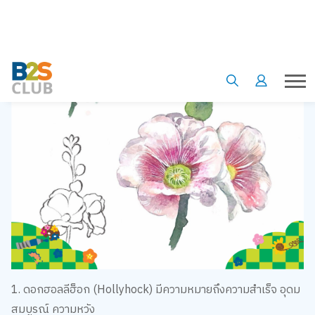
1. ดอกฮอลลีฮ็อก (Hollyhock) มีความหมายถึงความสำเร็จ อุดม
สมบูรณ์ ความหวัง