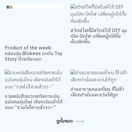
สวิตช์ไฟก็มีสไตล์ได้! DIY มุม
เปิด-ปิดไฟ เปลี่ยนมู้ดให้ทั้ง
ห้องชิคขึ้น
Product of the week:
กล่องจุ่ม Blokees มาต่อ Toy
Story ด้วยกันเถอะ
รวมหนังสือบวกสกิลการเงิน
อ่านมาราธอนแค่ไหน ก็ไม่ล้า
ฉบับคนรุ่นใหม่ เรียกเงินเข้าได้
เลือกท่านั่งและแว่นให้ถูก
แบบ “รวยไม่ไหวแล้ววว~”
ดูทั้งหมด