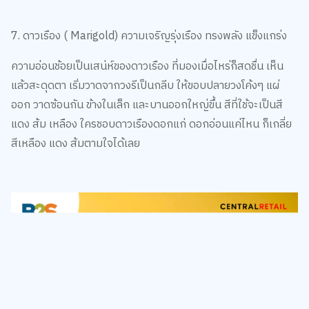
7. ดาวเรือง ( Marigold) ความเจริญรุ่งเรือง ทรงพลัง แข็งแกร่ง
ความอ่อนช้อยเป็นเสน่ห์ของดาวเรือง ที่มองเมื่อไหร่ก็สดชื่น เห็น
แล้วสะดุดตา เริ่มวาดจากวงรีเป็นกลีบ ให้ขอบปลายวงโค้งๆ แผ่
ออก วาดซ้อนกัน ข้างในเล็ก และบานออกใหญ่ขึ้น สีที่ใช้จะเป็นสี
แดง ส้ม เหลือง ใครชอบดาวเรืองดอกแก่ ดอกอ่อนแค่ไหน ก็เกลี่ย
สีเหลือง แดง ส้มตามใจได้เลย