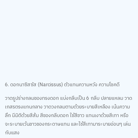
6. ดอกนาซิสซัส (Narcissus) ตัวแทนความหวัง ความโชคดี
วาดรูปร่างกลมของทรงดอก แบ่งกลีบเป็น 6 กลีบ ปลายแหลม วาด
เกสรตรงแกนกลาง วาดวงกลมตามด้วยระบายสีเหลือง เน้นความ
ลึก มีมิติด้วยสีส้ม สีของกลีบดอก ใช้สีขาว แทนเงาด้วยสีเทา หรือ
จะระบายเว้นขาวของกระดาษแทน และใช้สีเทามาระบายอ่อนๆ เล่น
กับแสง