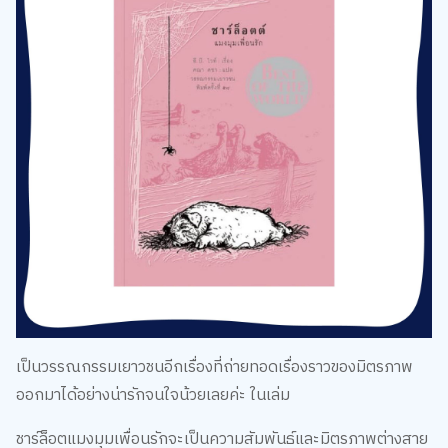
เป็นวรรณกรรมเยาวชนอีกเรื่องที่ถ่ายทอดเรื่องราวของมิตรภาพ
ออกมาได้อย่างน่ารักจนใจน้วยเลยค่ะ ในเล่ม
ชาร์ล็อตแมงมุมเพื่อนรักจะเป็นความสัมพันธ์และมิตรภาพต่างสาย