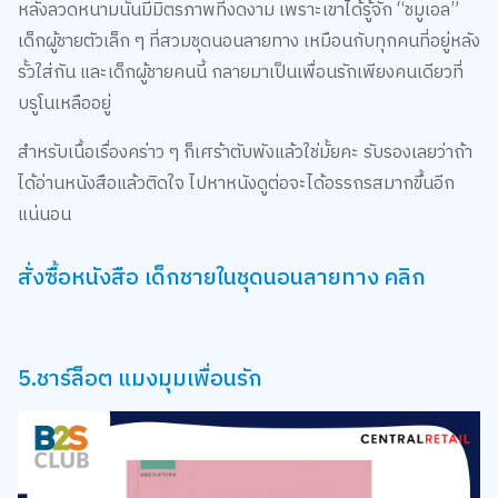
หลังลวดหนามนั้นมีมิตรภาพที่งดงาม เพราะเขาได้รู้จัก “ชมูเอล”
เด็กผู้ชายตัวเล็ก ๆ ที่สวมชุดนอนลายทาง เหมือนกับทุกคนที่อยู่หลัง
รั้วใส่กัน และเด็กผู้ชายคนนี้ กลายมาเป็นเพื่อนรักเพียงคนเดียวที่
บรูโนเหลืออยู่
สำหรับเนื้อเรื่องคร่าว ๆ ก็เศร้าตับพังแล้วใช่มั้ยคะ รับรองเลยว่าถ้า
ได้อ่านหนังสือแล้วติดใจ ไปหาหนังดูต่อจะได้อรรถรสมากขึ้นอีก
แน่นอน
สั่งซื้อหนังสือ เด็กชายในชุดนอนลายทาง คลิก
5.ชาร์ล็อต แมงมุมเพื่อนรัก