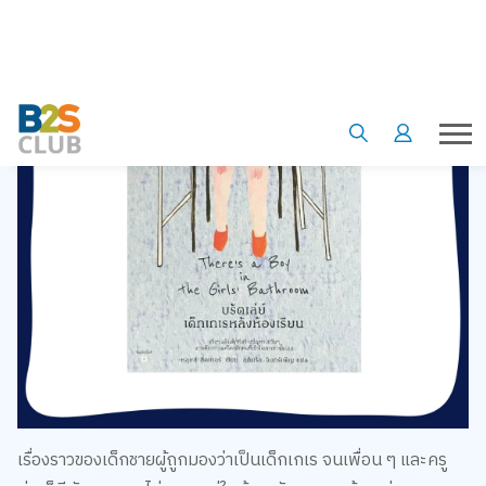
เรื่องราวของเด็กชายผู้ถูกมองว่าเป็นเด็กเกเร จนเพื่อน ๆ และครู