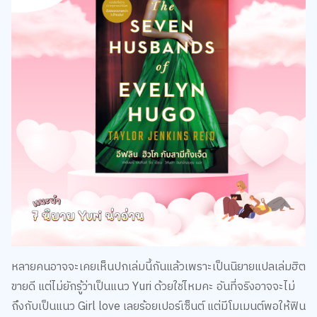
หลายคนอาจจะเคยเห็นปกเล่มนี้กันแล้วเพราะเป็นนิยายแปลเล่มฮิต
ขายดี แต่ไม่ยักรู้ว่าเป็นแนว Yuri ด้วยใช่ไหมคะ อันที่จริงอาจจะไม่
ถึงกับเป็นแนว Girl love เลยร้อยเปอร์เซ็นต์ แต่มีโมเมนต์พอให้ฟิน