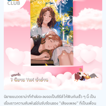
นิยายแนวดราม่าที่กำลังจะลงจอเป็นซีรีส์ให้ฟินกันเร็ว ๆ นี้ เป็น
เรื่องราวความสัมพันธ์อันซับซ้อนของ “เสียงเพลง” ที่เป็นเพื่อน