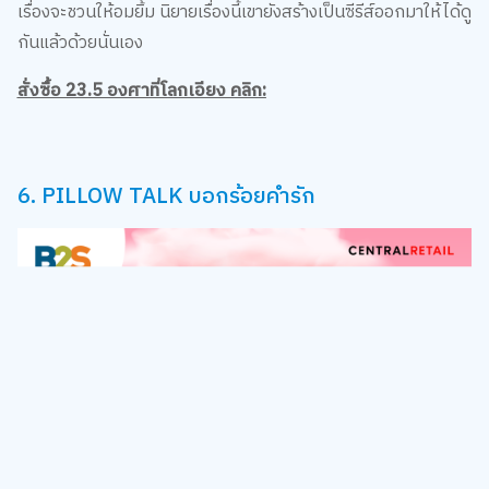
เรื่องจะชวนให้อมยิ้ม นิยายเรื่องนี้เขายังสร้างเป็นซีรีส์ออกมาให้ได้ดู
กันแล้วด้วยนั่นเอง
สั่งซื้อ 23.5 องศาที่โลกเอียง คลิก:
6. PILLOW TALK บอกร้อยคำรัก