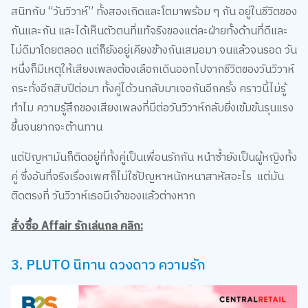
สนิทกับ “วันวิวาห์” ทั้งสองเกิดและโตมาพร้อม ๆ กัน อยู่ในชีวิตของ
กันและกัน และได้เห็นตัวตนที่แท้จริงของแต่ละฝ่ายทั้งด้านที่ดีและ
ไม่ดีมาโดยตลอด แต่ก็ยังอยู่เคียงข้างกันเสมอมา จนแล้วจนรอด วัน
หนึ่งก็มีเหตุให้เสียงเพลงต้องเลือกเดินออกไปจากชีวิตของวันวิวาห์
กระทั่งอีกสิบปีต่อมา ทั้งคู่ได้วนกลับมาเจอกันอีกครั้ง คราวนี้ไม่รู้
ทำไม ความรู้สึกของเสียงเพลงที่มีต่อวันวิวาห์กลับยิ่งเข้มข้นรุนแรง
ขึ้นจนยากจะต้านทาน
แต่ปัญหามันก็ติดอยู่ที่ทั้งคู่เป็นเพื่อนรักกัน หนำซ้ำยังเป็นผู้หญิงทั้ง
คู่ ซึ่งอันที่จริงเรื่องเพศก็ไม่ใช่ปัญหาหนักหนาสาหัสอะไร แต่มัน
ติดตรงที่ วันวิวาห์เธอมีเจ้าของแล้วต่างหาก
สั่งซื้อ Affair รักเล่นกล คลิก:
3. PLUTO นิทาน ดวงดาว ความรัก