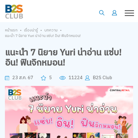
•
•
•
หน้าแรก
เรื่องน่ารู้
บทความ
แนะนำ 7 นิยาย Yuri น่าอ่าน แซ่บ! อิน! ฟินจิกหมอน!
แนะนำ 7 นิยาย Yuri น่าอ่าน แซ่บ!
อิน! ฟินจิกหมอน!
23 ส.ค. 67
5
11224
B2S Club