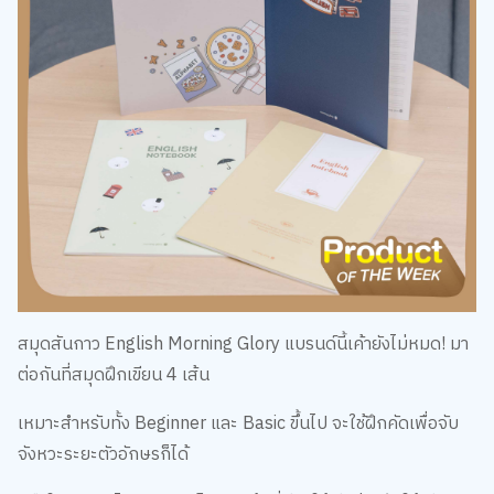
สมุดสันกาว English Morning Glory แบรนด์นี้เค้ายังไม่หมด! มา
ต่อกันที่สมุดฝึกเขียน 4 เส้น
เหมาะสำหรับทั้ง Beginner และ Basic ขึ้นไป จะใช้ฝึกคัดเพื่อจับ
จังหวะระยะตัวอักษรก็ได้