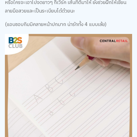
หรือใครจะเอาไปจดยาวๆ ก็เวิร์ค เส้นที่ตีมาให้ ยังช่วยฝึกให้เขียน
ลายมือสวยและเป็นระเบียบได้ด้วยนะ
(แอบชอบกิมมิคลายหน้าปกมาก น่ารักทั้ง 4 แบบเล้ย)