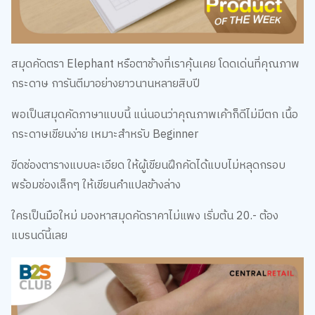
สมุดคัดตรา Elephant หรือตาช้างที่เราคุ้นเคย โดดเด่นที่คุณภาพ
กระดาษ การันตีมาอย่างยาวนานหลายสิบปี
พอเป็นสมุดคัดภาษาแบบนี้ แน่นอนว่าคุณภาพเค้าก็ดีไม่มีตก เนื้อ
กระดาษเขียนง่าย เหมาะสำหรับ Beginner
ขีดช่องตารางแบบละเอียด ให้ผู้เขียนฝึกคัดได้แบบไม่หลุดกรอบ
พร้อมช่องเล็กๆ ให้เขียนคำแปลข้างล่าง
ใครเป็นมือใหม่ มองหาสมุดคัดราคาไม่แพง เริ่มต้น 20.- ต้อง
แบรนด์นี้เลย