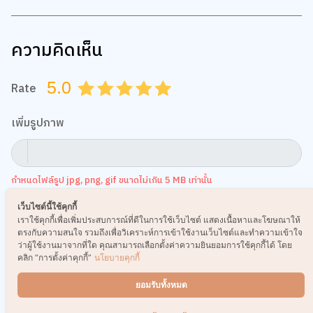
ความคิดเห็น
5.0
Rate
0.5
1.0
1.5
2.0
2.5
3.0
3.5
4.0
4.5
5.0
เพิ่มรูปภาพ
กำหนดไฟล์รูป jpg, png, gif ขนาดไม่เกิน 5 MB เท่านั้น
ข้อความ