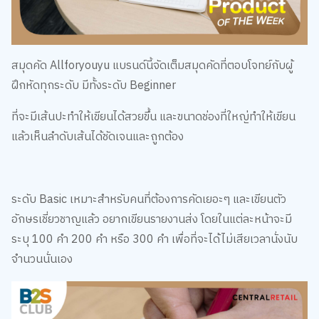
เว็บไซต์นี้ใช้คุกกี้
เราใช้คุกกี้เพื่อเพิ่มประสบการณ์ที่ดีในการใช้เว็บไซต์ แสดงเนื้อหาและโฆษณาให้
ตรงกับความสนใจ รวมถึงเพื่อวิเคราะห์การเข้าใช้งานเว็บไซต์และทำความเข้าใจ
ว่าผู้ใช้งานมาจากที่ใด คุณสามารถเลือกตั้งค่าความยินยอมการใช้คุกกี้ได้ โดย
คลิก “การตั้งค่าคุกกี้”
นโยบายคุกกี้
สมุดคัด Allforyouyu แบรนด์นี้จัดเต็มสมุดคัดที่ตอบโจทย์กับผู้
ฝึกหัดทุกระดับ มีทั้งระดับ Beginner
ยอมรับทั้งหมด
ที่จะมีเส้นปะทำให้เขียนได้สวยขึ้น และขนาดช่องที่ใหญ่ทำให้เขียน
การตั้งค่าคุกกี้
แล้วเห็นลำดับเส้นได้ชัดเจนและถูกต้อง
ระดับ Basic เหมาะสำหรับคนที่ต้องการคัดเยอะๆ และเขียนตัว
อักษรเชี่ยวชาญแล้ว อยากเขียนรายงานส่ง โดยในแต่ละหน้าจะมี
ระบุ 100 คำ 200 คำ หรือ 300 คำ เพื่อที่จะได้ไม่เสียเวลานั่งนับ
จำนวนนั่นเอง