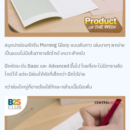
สมุดปกอ่อนคัดจีน Morning Glory แบบสันกาว เล่มบางๆ พกง่าย
เป็นแบบไม่มีเส้นตารางขีดไกด์ เหมาะสำหรับ
ฝึกหัดระดับ Basic และ Advanced ขึ้นไป โดยถึงจะไม่มีตารางขีด
ไกด์ให้ แต่จะมีช่องให้คัดที่เล็กกว่า ฝึกได้ง่าย
กว่าช่องใหญ่ที่อาจต้องใช้ทักษะกล้ามเนื้อมือเพิ่ม