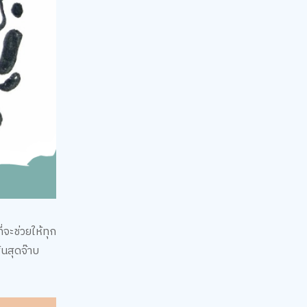
่จะช่วยให้ทุก
้นสุดจ๊าบ