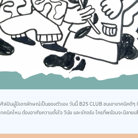
ลปินผู้มีเอกลักษณ์เป็นของตัวเอง วันนี้ B2S CLUB ขนเอาเทคนิคดีๆ ที
ทคนิคไหน ต้องอาศัยความตั้งใจ วินัย และรักจริง ใครที่พร้อมจะมีลายเส