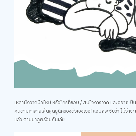
เหล่านักวาดมือใหม่ หรือใครที่ชอบ / สนใจการวาด และอยากเป็นศิ
คนตามหาลายเส้นสุดยูนีคของตัวเองเจอ! แอบกระซิบว่า ไม่ว่าจะเ
แล้ว ตามมาดูพร้อมกันเล้ย