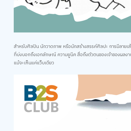
สำหรับศิลปิน นักวาดภาพ หรือนักสร้างสรรค์ศิลปะ การมีลายเส้
ที่บ่งบอกถึงเอกลักษณ์ ความยูนีค สื่อถึงตัวตนของเจ้าของผลงานได
แม้จะเห็นแค่แว็บเดียว