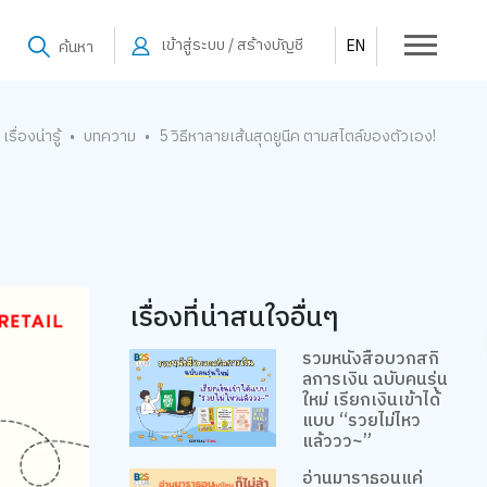
เข้าสู่ระบบ / สร้างบัญชี
EN
ค้นหา
เรื่องน่ารู้
บทความ
5 วิธีหาลายเส้นสุดยูนีค ตามสไตล์ของตัวเอง!
•
•
เรื่องที่น่าสนใจอื่นๆ
รวมหนังสือบวกสกิ
ลการเงิน ฉบับคนรุ่น
ใหม่ เรียกเงินเข้าได้
แบบ “รวยไม่ไหว
แล้ววว~”
อ่านมาราธอนแค่