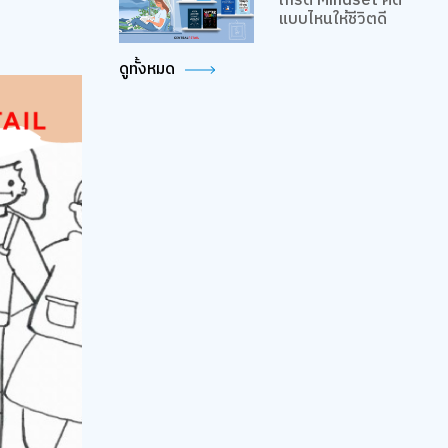
เกรด Mindset คิด
แบบไหนให้ชีวิตดี
ดูทั้งหมด