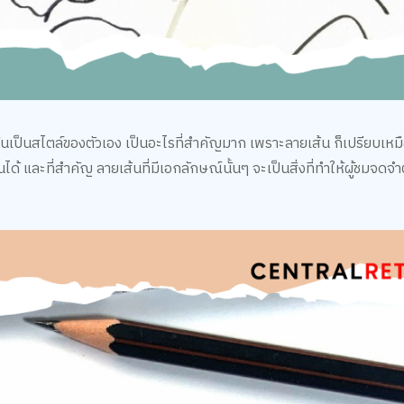
นเป็นสไตล์ของตัวเอง เป็นอะไรที่สำคัญมาก เพราะลายเส้น ก็เปรียบเหม
้ และที่สำคัญ ลายเส้นที่มีเอกลักษณ์นั้นๆ จะเป็นสิ่งที่ทำให้ผู้ชมจดจำต