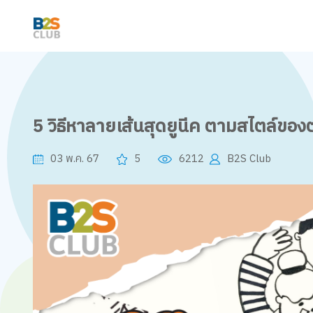
5 วิธีหาลายเส้นสุดยูนีค ตามสไตล์ของต
03 พ.ค. 67
5
6212
B2S Club