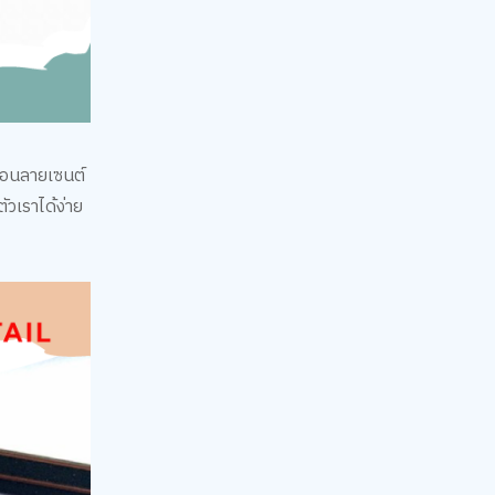
ือนลายเซนต์
ัวเราได้ง่าย