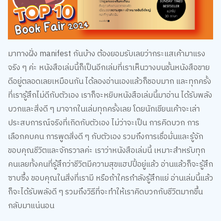
มาทางฝั่ง manifest กันบ้าง ต้องยอมรับเลยว่ากระแสเค้ามาแรง
จริง ๆ ค่ะ หนังสือเล่มนี้ก็เป็นอีกเล่มที่เราเห็นวางบนชั้นหนังสือขาย
ดีอยู่ตลอดเลยเหมือนกัน ได้ลองอ่านเองแล้วก็ชอบมาก และทุกครั้ง
ที่เรารู้สึกไม่ดีกับตัวเอง เราก็จะหยิบหนังสือเล่มนี้มาอ่าน ได้รับพลัง
บวกและสิ่งดี ๆ มาจากในเล่มทุกครั้งเลย โดยนักเขียนเค้าจะเล่า
ประสบการณ์จริงที่เกิดกับตัวเอง ไม่ว่าจะเป็น การคิดบวก การ
เลือกคบคน การพูดสิ่งดี ๆ กับตัวเอง รวมถึงการเชื่อมั่นและรู้จัก
ขอบคุณชีวิตและจักรวาลค่ะ เราว่าหนังสือเล่มนี้ เหมาะสำหรับทุก
คนเลยทั้งคนที่รู้สึกว่าชีวิตมีความสุขแฮปปี้อยู่แล้ว อ่านแล้วก็จะรู้สึก
ซาบซึ้ง ขอบคุณในสิ่งที่เรามี หรือถ้าใครกำลังรู้สึกแย่ อ่านเล่มนี้แล้ว
ก็จะได้รับพลังดี ๆ รวมถึงวิธีที่จะทำให้เราคิดบวกกับชีวิตมากขึ้น
กลับมาแน่นอน
สั่งซื้อ ใช้คลื่นพลังบวก ดึงดูดพลังสุข คลิก: