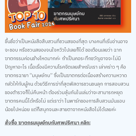
ขึ้นชื่อว่าเป็นหนังสือสืบสวนที่ชวนสยองที่สุด บางคนที่เริ่มอ่านอาจ
จะชอบ หรือชวนสยองจนใจหวิวไปเลยก็ได้ ขอเตือนเลยว่า ฉาก
ฆาตกรรมค่อนข้างโหดมากค่ะ ถ้าเป็นคอระทึกขวัญอาจจะไม่มี
ปัญหาอะไร เนื้อเรื่องมีความโรคจิตเลยสำหรับเรา เล่าคร่าว ๆ คือ
ฆาตกรฉายา “มนุษย์กบ” ซึ่งเป็นฆาตกรต่อเนื่องสร้างความหวาด
กลัวให้กับผู้คน ด้วยวิธีการฆ่าที่สุดพิสดารชวนขนลุก การสอบสวน
ของตำรวจก็ไม่คืบหน้า ต้องร่วมลุ้นกันในเล่มว่าจะสามารถหยุด
ฆาตกรคนนี้ได้หรือไม่ แต่เราว่า ในพาร์ทของการสืบสวนมันแอบ
น้อยไปหน่อย แต่ก็สนุกจนละสายตาจากหนังสือไม่ได้เลยค่ะ
สั่งซื้อ ฆาตกรมนุษย์กบกับศพปริศนา คลิก:
6. 101 บทความเปลี่ยนชีวิตที่จะเปลี่ยนวิธีคิดคุณ