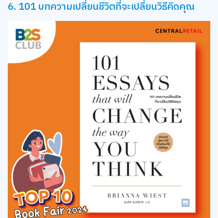
สลับมาที่แนว How to พัฒนาตัวเองกันบ้างนะคะ เล่มนี้เป็นอีกเล่ม