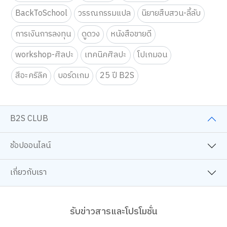
BackToSchool
วรรณกรรมแปล
นิยายสืบสวน-ลี้ลับ
การเงินการลงทุน
ดูดวง
หนังสือขายดี
workshop-ศิลปะ
เทคนิคศิลปะ
โปเกมอน
สีอะคริลิค
บอร์ดเกม
25 ปี B2S
B2S CLUB
ช้อปออนไลน์
เกี่ยวกับเรา
รับข่าวสารและโปรโมชั่น