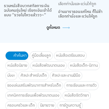
รวมหนังสือบวกสกิลการเงิน
ฉบับคนรุ่นใหม่ เรียกเงินเข้าได้
อ่านมาราธอนแค่ไหน ก็ไม่ล้า
แบบ “รวยไม่ไหวแล้ววว~”
เลือกท่านั่งและแว่นให้ถูก
ดูทั้งหมด
คำค้นหา
คู่มือเลี้ยงลูก
หนังสือเตรียมสอบ
หนังสือนิยาย
หนังสือพัฒนาตนเอง
หนังสือเด็ก-นิทาน
มังงะ
ศิลปะสำหรับเด็ก
ศิลปะและงานฝีมือ
ของเล่นเสริมพัฒนาการสำหรับเด็ก
การเรียนและการติว
เทคนิคการเรียนเพื่อพัฒนาตนเอง
หนังสือจิตวิทยา
ครอบครัวและเด็ก
นิยายวาย
การ์ตูนความรู้