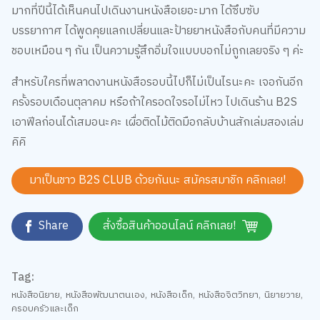
ชอบเหมือน ๆ กัน เป็นความรู้สึกอิ่มใจแบบบอกไม่ถูกเลยจริง ๆ ค่ะ
สำหรับใครที่พลาดงานหนังสือรอบนี้ไปก็ไม่เป็นไรนะคะ เจอกันอีก
ครั้งรอบเดือนตุลาคม หรือถ้าใครอดใจรอไม่ไหว ไปเดินร้าน B2S
เอาฟีลก่อนได้เสมอนะคะ เผื่อติดไม้ติดมือกลับบ้านสักเล่มสองเล่ม
คิคิ
มาเป็นชาว B2S CLUB ด้วยกันนะ สมัครสมาชิก
คลิกเลย!
Share
สั่งซื้อสินค้าออนไลน์ คลิกเลย!
Tag:
หนังสือนิยาย
,
หนังสือพัฒนาตนเอง
,
หนังสือเด็ก
,
หนังสือจิตวิทยา
,
นิยายวาย
,
ครอบครัวและเด็ก