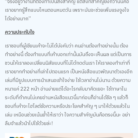
“จริงอยู่ว่างานที่ต้องทำเป็นสิ่งสำคัญ แต่สิ่งที่สำคัญยิ่งกว่านั้นคือ
เราอยากรู้สึกแบบไหนตอนหมดวัน เพราะมันจะช่วยเพิ่มแรงจูงใจ
ได้อย่างมาก”
ความประทับใจ
เราชอบที่ผู้เขียนเค้าจะไม่ได้บังคับว่า คนอ่านต้องทำอย่างนั้น ต้อง
ทำอย่างนี้ ต้องทำแบบที่เค้าบอกเท่านั้นมันถึงจะเห็นผล แต่เป็นการ
ชวนให้เราลองเปลี่ยนนิสัยแบบที่ไม่ได้กดดันเรา ให้เราลองทำเท่าที่
เราอยากทำอย่างที่เล่าไปตอนแรก เป็นหนังสือแนวพัฒนาตัวเองอีก
เล่มที่มีรูปแบบการนำเสนอเข้าใจง่าย ใช้เวลาอ่านไม่นาน ด้วยความ
หนาแค่ 222 หน้า อ่านง่ายแต่ได้อะไรกลับมาคิดเยอะ ใช้ภาษาใน
ระดับที่ถ้าคนไม่เคยอ่านหนังสือแนวนี้มาก่อนก็อ่านได้ชิล ๆ แล้วก็
ชอบที่เค้าจะไฮไลต์ข้อความหรือประโยคสำคัญ ๆ มาให้ด้วยแล้วใน
เล่ม เหมือนช่วยเน้นย้ำให้เราว่า ใจความสำคัญมันคือตรงนี้นะ อย่า
ลืมจำแล้วนำไปใช้ด้วยล่ะ!