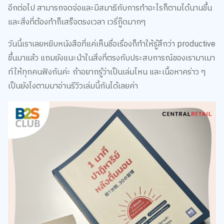
อีกต่อไป สามารถจดจ่อและมีสมาธิกับการทำอะไรก็ตามได้นานขึ้น
และสิ่งที่ต้องทำก็เสร็จตรงเวลา เวรี่กู๊ดมากๆ
วันนี้เราเลยหยิบหนังสือที่แค่เห็นชื่อเรื่องก็ทำให้รู้สึกว่า productive
ขึ้นมาแล้ว แถมยังแนะนำในสิ่งที่ตรงกับประสบการณ์ของเรามาเมา
ท์ให้ทุกคนฟังกันค่ะ ถ้าอยากรู้ว่าเป็นเล่มไหน และเนื้อหาคร่าว ๆ
เป็นยังไงตามมาอ่านรีวิวเล่มนี้กันได้เลยค่า