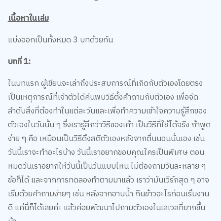
เนื้อหาในเล่ม
แบ่งออกเป็นทั้งหมด 3 บทด้วยกัน
บทที่ 1:
ในบทแรก ผู้เขียนจะเล่าถึงประสบการณ์ที่เกิดกับตัวเองโดยตรง
เป็นเหตุการณ์ที่เจ้าตัวได้ค้นพบวิธีตั้งคำถามกับตัวเอง เพื่อจัด
ลำดับสิ่งที่ต้องทำในแต่ละวันและเพื่อทำความเข้าใจความรู้สึกของ
ตัวเองในวันนั้น ๆ ซึ่งเรารู้สึกว่าวิธีของเค้า เป็นวิธีที่ใช้ได้จริง ถ้าพูด
ง่าย ๆ คือ เหมือนเป็นวิธีดึงสติตัวเองหลังจากตื่นนอนนั่นเอง เช่น
วันนี้เราจะทำอะไรบ้าง วันนี้เราอยากขอบคุณใครเป็นพิเศษ ตอน
หมดวันเราอยากให้วันนี้เป็นวันแบบไหน ไม่ต้องถามวันละหลาย ๆ
ข้อก็ได้ และจากการทดลองทำตามมาแล้ว เราว่ามันเวิร์กสุด ๆ อาจ
เริ่มด้วยคำถามง่ายๆ เช่น หลังจากอาบน้ำ กินข้าวอะไรก่อนเริ่มงาน
ดี แค่นี้ก็ได้เลยค่ะ แล้วค่อยพัฒนาไปถามตัวเองในเลเวลที่ยากขึ้น
น้า