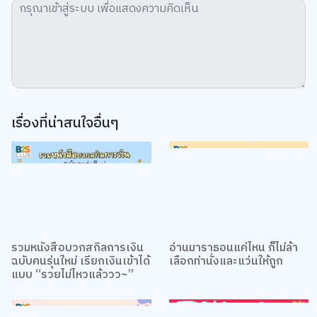
เรื่องที่น่าสนใจอื่นๆ
รวมหนังสือบวกสกิลการเงิน
อ่านมาราธอนแค่ไหน ก็ไม่ล้า
ฉบับคนรุ่นใหม่ เรียกเงินเข้าได้
เลือกท่านั่งและแว่นให้ถูก
แบบ “รวยไม่ไหวแล้ววว~”