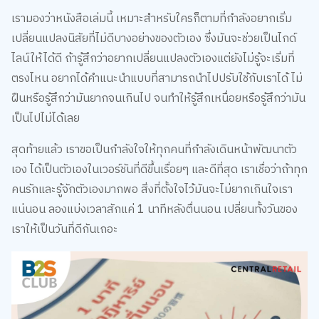
เรามองว่าหนังสือเล่มนี้ เหมาะสำหรับใครก็ตามที่กำลังอยากเริ่ม
เปลี่ยนแปลงนิสัยที่ไม่ดีบางอย่างของตัวเอง ซึ่งมันจะช่วยเป็นไกด์
ไลน์ให้ได้ดี ถ้ารู้สึกว่าอยากเปลี่ยนแปลงตัวเองแต่ยังไม่รู้จะเริ่มที่
ตรงไหน อยากได้คำแนะนำแบบที่สามารถนำไปปรับใช้กับเราได้ ไม่
ฝืนหรือรู้สึกว่ามันยากจนเกินไป จนทำให้รู้สึกเหนื่อยหรือรู้สึกว่ามัน
เป็นไปไม่ได้เลย
สุดท้ายแล้ว เราขอเป็นกำลังใจให้ทุกคนที่กำลังเดินหน้าพัฒนาตัว
เอง ได้เป็นตัวเองในเวอร์ชันที่ดีขึ้นเรื่อยๆ และดีที่สุด เราเชื่อว่าถ้าทุก
คนรักและรู้จักตัวเองมากพอ สิ่งที่ตั้งใจไว้มันจะไม่ยากเกินใจเรา
แน่นอน ลองแบ่งเวลาสักแค่ 1 นาทีหลังตื่นนอน เปลี่ยนทั้งวันของ
เราให้เป็นวันที่ดีกันเถอะ