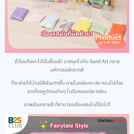
ชั่วโมงศิลปะได้เริ่มขึ้นแล้ว มาสนุกไปกับ Sand Art ทราย
มหัศจรรย์หลากสี
ที่จะช่วยให้บ้านมีสีสันมากขึ้น ภายในกล่องจะประกอบไปด้วย
ขวดโหลรูปทรงต่างๆ ในตีมของแต่ละกล่อง
มาพร้อมทรายสี ที่สามารถเรืองแสงในที่มืดได้!