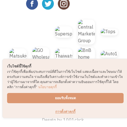
เว็บไซต์นี้ใช้คุกกี้
เราใช้คุกกี้เพื่อเพิ่มประสบการณ์ที่ดีในการใช้เว็บไซต์ แสดงเนื้อหาและโฆษณาให้
ตรงกับความสนใจ รวมถึงเพื่อวิเคราะห์การเข้าใช้งานเว็บไซต์และทำความเข้าใจ
ว่าผู้ใช้งานมาจากที่ใด คุณสามารถเลือกตั้งค่าความยินยอมการใช้คุกกี้ได้ โดย
คลิก “การตั้งค่าคุกกี้”
นโยบายคุกกี้
ยอมรับทั้งหมด
การตั้งค่าคุกกี้
© 2021 B2S CLUB, All rights reserved. Web
Design by
1001click.