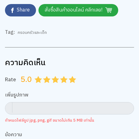
Share
สั่งซื้อสินค้าออนไลน์ คลิกเลย!
Tag:
ครอบครัวและเด็ก
ความคิดเห็น
5.0
Rate
0.5
1.0
1.5
2.0
2.5
3.0
3.5
4.0
4.5
5.0
เพิ่มรูปภาพ
กำหนดไฟล์รูป jpg, png, gif ขนาดไม่เกิน 5 MB เท่านั้น
ข้อความ