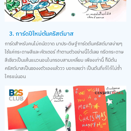
3. การ์ดปีใหม่ต้นคริสต์มาส
การ์ดสำหรับคนไม่ถนัดวาด มาประดิษฐ์การ์ดต้นคริสต์มาสง่ายๆ
ใช้แค่กระดาษสีและคัตเตอร์ ทำตามตัวอย่างนี้ได้เลย กรีดกระดาษ
สีเขียวเป็นเส้นแนวนอนในกรอบสามเหลี่ยม เพียงเท่านี้ ก็มีต้น
คริสต์มาสเป็นของงตัวเองแล้ววว บอกเลยว่า เป็นต้นที่เก๋ไก๋ไม่ซ้ำ
ใครแน่นอน