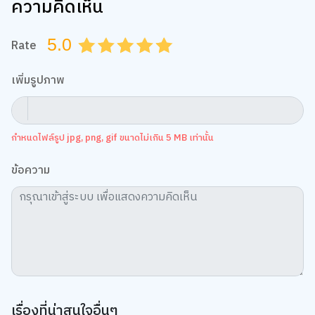
ความคิดเห็น
5.0
Rate
0.5
1.0
1.5
2.0
2.5
3.0
3.5
4.0
4.5
5.0
เพิ่มรูปภาพ
กำหนดไฟล์รูป jpg, png, gif ขนาดไม่เกิน 5 MB เท่านั้น
ข้อความ