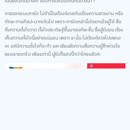
การออกแบบการ์ด ไม่จำเป็นต้องกังวลกับเรื่องความสวยงาม หรือ
ทักษะทางศิลปะมากเกินไป เพราะการ์ดเหล่านี้มักแทนใจผู้ให้ สื่อ
ถึงความตั้งใจวาด ตั้งใจประดิษฐ์ขึ้นมาเองทีละชิ้น ซึ่งผู้รับเอง ต้อง
เห็นความตั้งใจนี้อย่างแน่นอน เพราะฉะนั้น ไม่ต้องกังวลไปเลยนะ
คะ แค่มีความตั้งใจที่จะทำ และเขียนข้อความสื่อความรู้สึกห่วงใย
ของเราออกไป เพียงเท่านี้ ผู้รับก็แฮปปี้กว่าใครแล้วค่ะ