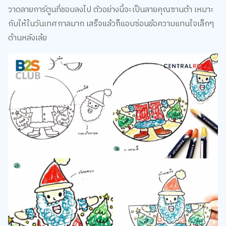
วาดลายการ์ตูนที่ชอบลงไป ตัวอย่างนี้จะเป็นลายคุณซานต้า เหมาะ
กับให้ในวันเทศกาลมาก เสร็จแล้วก็แอบซ่อนข้อความแทนใจเล็กๆ
ด้านหลังเล้ย