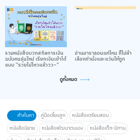
Story ด้วยกันเถอะ
ห้องชิคขึ้น
รวมหนังสือบวกสกิลการเงิน
อ่านมาราธอนแค่ไหน ก็ไม่ล้า
ฉบับคนรุ่นใหม่ เรียกเงินเข้าได้
เลือกท่านั่งและแว่นให้ถูก
แบบ “รวยไม่ไหวแล้ววว~”
ดูทั้งหมด
คำค้นหา
คู่มือเลี้ยงลูก
หนังสือเตรียมสอบ
หนังสือนิยาย
หนังสือพัฒนาตนเอง
หนังสือเด็ก-นิทาน