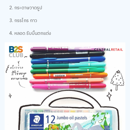
2. กระดาษวาดรูป
3. กรรไกร กาว
4. หลอด ริบบิ้นตกแต่ง