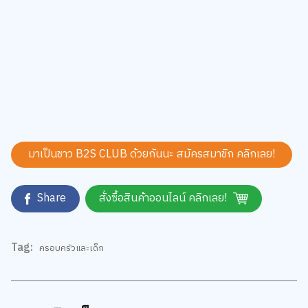
มาเป็นชาว B2S CLUB ด้วยกันนะ สมัครสมาชิก
คลิกเลย!
Share
สั่งซื้อสินค้าออนไลน์ คลิกเลย!
Tag:
ครอบครัวและเด็ก