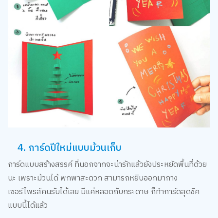
4. การ์ดปีใหม่แบบม้วนเก็บ
การ์ดแบบสร้างสรรค์ ที่นอกจากจะน่ารักแล้วยังประหยัดพื้นที่ด้วย
นะ เพราะม้วนได้ พกพาสะดวก สามารถหยิบออกมากาง
เซอร์ไพรส์คนรับได้เลย มีแค่หลอดกับกระดาษ ก็ทำการ์ดสุดชิค
แบบนี้ได้แล้ว