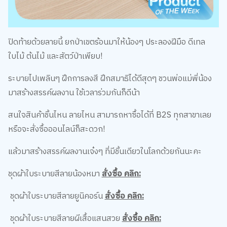
ปิดท้ายด้วยลายนี้ ยกป่าเขตร้อนมาให้น้องๆ ประลองฝีมือ ดีเทล
ใบไม้ ต้นไม้ และสัตว์ป่าเพียบ!
ระบายไปเพลินๆ ฝึกการลงสี ฝึกสมาธิได้ดีสุดๆ ชวนพ่อแม่พี่น้อง
มาสร้างสรรค์ผลงาน ใช้เวลาร่วมกันก็ดีน้า
สนใจสินค้าชิ้นไหน ลายไหน สามารถหาซื้อได้ที่ B2S ทุกสาขาเลย
หรือจะสั่งซื้อออนไลน์ก็สะดวก!
แล้วมาสร้างสรรค์ผลงานเจ๋งๆ ที่มีชิ้นเดียวในโลกด้วยกันนะคะ
ชุดผ้าใบระบายสีลายน้องหมา
สั่งซื้อ คลิก:
ชุดผ้าใบระบายสีลายยูนิคอร์น
สั่งซื้อ คลิก:
ชุดผ้าใบระบายสีลายผีเสื้อแสนสวย
สั่งซื้อ คลิก: