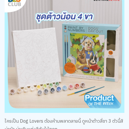
ใครเป็น Dog Lovers ต้องห้ามพลาดลายนี้ ดูหน้าต้าวสี่ขา 3 ตัวนี้สิ
น่ารัก น่าเติมแต่งสีสันให้สุดๆ