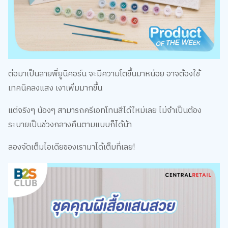
ต่อมาเป็นลายพี่ยูนิคอร์น จะมีความโตขึ้นมาหน่อย อาจต้องใช้
เทคนิคลงแสง เงาเพิ่มมากขึ้น
แต่จริงๆ น้องๆ สามารถครีเอทโทนสีได้ใหม่เลย ไม่จำเป็นต้อง
ระบายเป็นช่วงกลางคืนตามแบบก็ได้น้า
ลองจัดเต็มไอเดียของเรามาได้เต็มที่เลย!