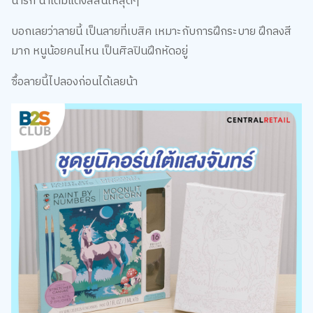
บอกเลยว่าลายนี้ เป็นลายที่เบสิค เหมาะกับการฝึกระบาย ฝึกลงสี
มาก หนูน้อยคนไหน เป็นศิลปินฝึกหัดอยู่
ซื้อลายนี้ไปลองก่อนได้เลยน้า