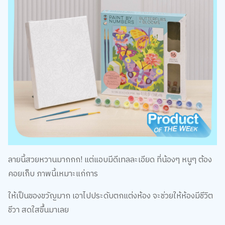
ลายนี้สวยหวานมากกก! แต่แอบมีดีเทลละเอียด ที่น้องๆ หนูๆ ต้อง
คอยเก็บ ภาพนี้เหมาะแก่การ
ให้เป็นของขวัญมาก เอาไปประดับตกแต่งห้อง จะช่วยให้ห้องมีชีวิต
ชีวา สดใสขึ้นมาเลย