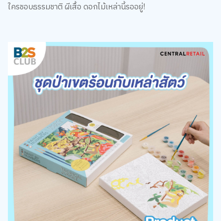
ใครชอบธรรมชาติ ผีเสื้อ ดอกไม้เหล่านี้รออยู่!