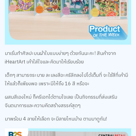
มาเริ่มทำศิลปะบนผ้าใบแบบง่ายๆ ด้วยกันนะคะ! สินค้าจาก
iHeartArt เค้าใส่ใจและคิดมาให้เรียบร้อย
เด็กๆ สามารถระบาย ละเลงสีอะคริลิกลงไปได้เต็มที่ จะใช้สีที่เค้ามี
ให้แล้วก็เพียงพอ เพราะมีให้ถึง 16 สี หรือจะ
ผสมสีเองใหม่ ก็ครีเอทได้ตามใจเลย เป็นกิจกรรมที่ส่งเสริม
จินตนาการและความคิดสร้างสรรค์สุดๆ
มาพร้อม 4 ลายให้เลือก จะมีลายไหนบ้าง ตามมาดูกัน!